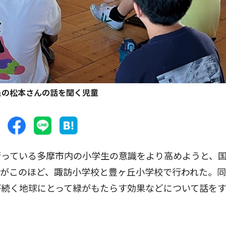
員の松本さんの話を聞く児童
っている多摩市内の小学生の意識をより高めようと、
業がこのほど、諏訪小学校と豊ヶ丘小学校で行われた。
が続く地球にとって緑がもたらす効果などについて話を