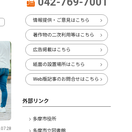
042-769-7001
情報提供・ご意見はこちら
4
著作物の二次利用等はこちら
広告掲載はこちら
紙面の設置場所はこちら
Web版記事のお問合せはこちら
外部リンク
文化
多摩市役所
.07.28
多摩
2026.07.28
多摩市立図書館