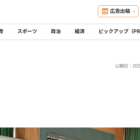
広告出稿
育
スポーツ
政治
経済
ピックアップ（P
公開日：2025