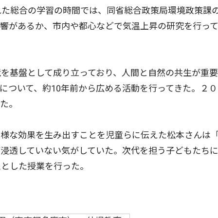
れた総合の学習の時間では、同省総合政策局環境政策課
影響があるか、市内や都心などで気温上昇の研究を行っ
。
を基盤として成り立っており、人間と自然の共生が重要
について、約10年前から広める活動を行ってきた。２０
した。
様な効果を生み出すことを児童らに伝えた松本さんは
が浸透していない気がしていた。次代を担う子どもたち
象とした授業を行った。