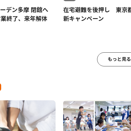
ガーデン多摩 閉館へ
在宅避難を後押し 東京
営業終了、来年解体
新キャンペーン
もっと見る