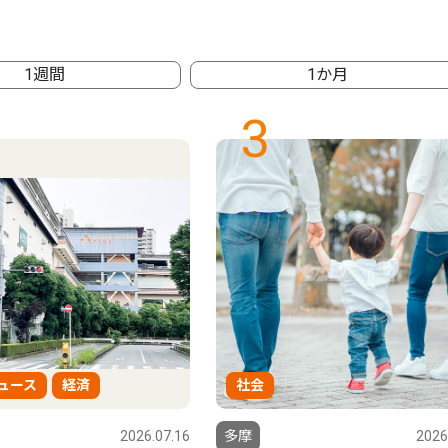
1週間
1か月
3
ュース
経済
社会
2026.07.16
多摩
2026