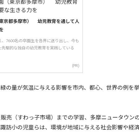
東京都多摩市） 幼児教育を通して人
を
え、7600名の卒園生を各界に送り出し、今も
た先駆的な独自の幼児教育を実践している
(PR)
緑の量が気温に与える影響を市内、都心、世界の例を
販売（すわっ子市場）までの学習、多摩ニュータウン
た諏訪小の児童らは、環境が地域に与える社会影響や経