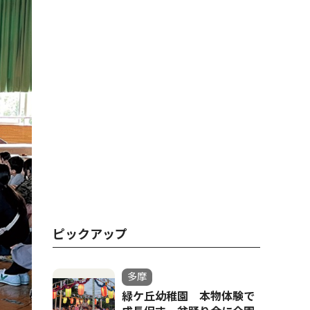
ピックアップ
多摩
緑ケ丘幼稚園 本物体験で