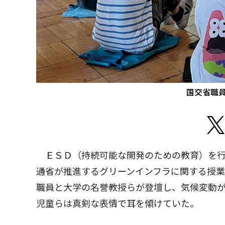
国交省職
ＥＳＤ（持続可能な開発のための教育）を行
通省が推進するグリーンインフラに関する授
職員と大学の名誉教授らが登壇し、気候変動
児童らは真剣な表情で耳を傾けていた。