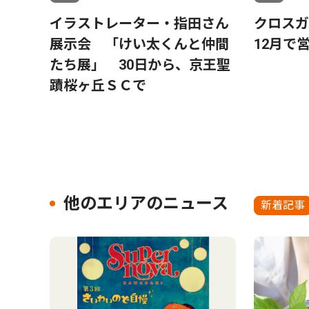
イラストレーター・指田さん
クロス
展示会 「けい太くんと仲間
12月で
たち展」 30日から、京王聖
蹟桜ヶ丘ＳＣで
他のエリアのニュース
新着記事