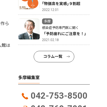
｢物価高を実感｣９割超
2022.12.01
多摩
で作ら
感染症予防専門医に聞く
「予防疲れにご注意を！」
2021.02.18
入館は
コラム一覧
多摩編集室
042-753-8500