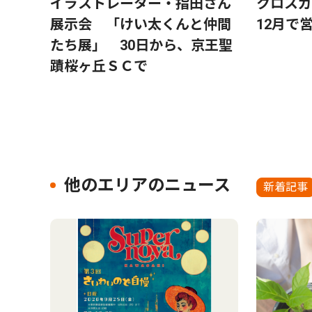
イラストレーター・指田さん
クロス
展示会 「けい太くんと仲間
12月で
たち展」 30日から、京王聖
蹟桜ヶ丘ＳＣで
他のエリアのニュース
新着記事