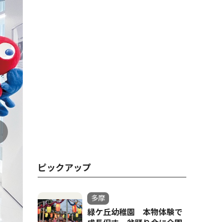
ピックアップ
多摩
緑ケ丘幼稚園 本物体験で