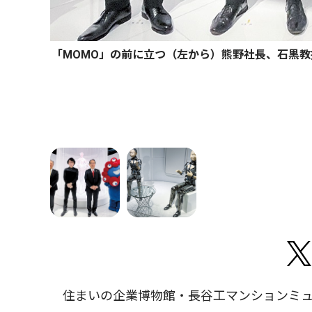
「MOMO」の前に立つ（左から）熊野社長、石黒
住まいの企業博物館・長谷工マンションミュ