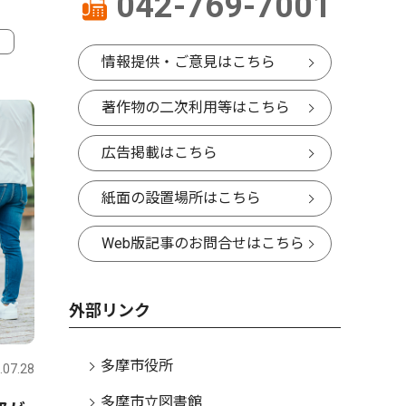
042-769-7001
情報提供・ご意見はこちら
4
著作物の二次利用等はこちら
広告掲載はこちら
紙面の設置場所はこちら
Web版記事のお問合せはこちら
外部リンク
文化
多摩市役所
.07.28
多摩
2026.07.28
多摩市立図書館