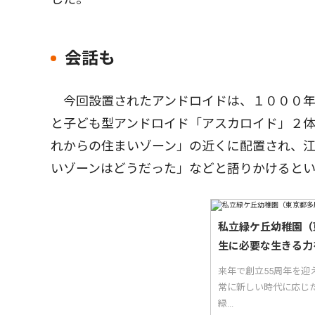
会話も
今回設置されたアンドロイドは、１０００年
と子ども型アンドロイド「アスカロイド」２
れからの住まいゾーン」の近くに配置され、
いゾーンはどうだった」などと語りかけると
私立緑ケ丘幼稚園（
生に必要な生きる力
来年で創立55周年を迎
常に新しい時代に応じ
緑...