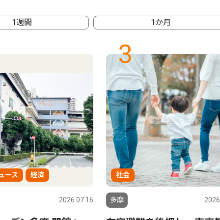
1週間
1か月
3
ュース
経済
社会
2026.07.16
多摩
2026