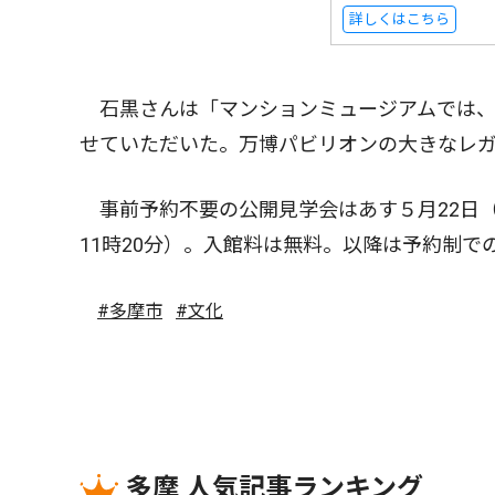
詳しくはこちら
石黒さんは「マンションミュージアムでは、
せていただいた。万博パビリオンの大きなレ
事前予約不要の公開見学会はあす５月22日（
11時20分）。入館料は無料。以降は予約制で
#多摩市
#文化
多摩 人気記事ランキング