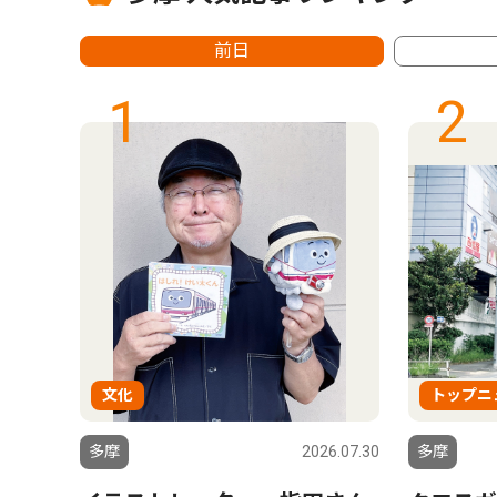
前日
1
2
文化
トップニ
多摩
2026.07.30
多摩