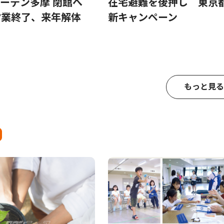
ガーデン多摩 閉館へ
在宅避難を後押し 東京
営業終了、来年解体
新キャンペーン
もっと見る