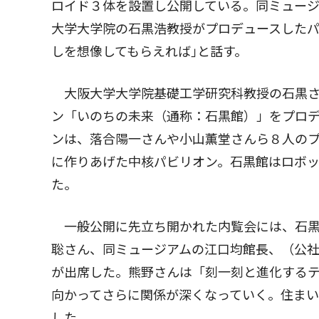
ロイド３体を設置し公開している。同ミュージ
大学大学院の石黒浩教授がプロデュースしたパ
しを想像してもらえれば｣と話す。
大阪大学大学院基礎工学研究科教授の石黒さ
ン「いのちの未来（通称：石黒館）」をプロ
ンは、落合陽一さんや小山薫堂さんら８人の
に作りあげた中核パビリオン。石黒館はロボッ
た。
一般公開に先立ち開かれた内覧会には、石黒
聡さん、同ミュージアムの江口均館長、（公
が出席した。熊野さんは「刻一刻と進化する
向かってさらに関係が深くなっていく。住ま
した。