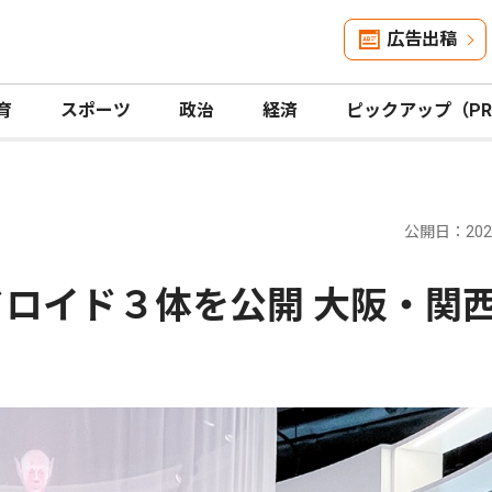
広告出稿
育
スポーツ
政治
経済
ピックアップ（P
公開日：2026
ドロイド３体を公開 大阪・関