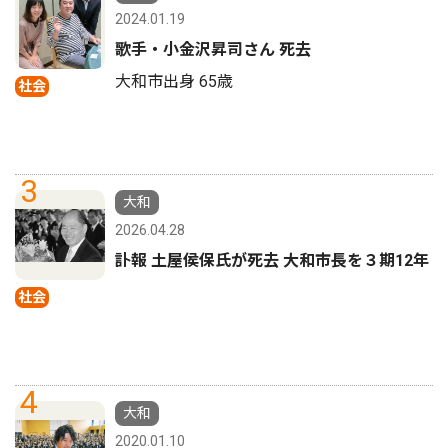
2024.01.19
歌手・小金沢昇司さん 死去
大和市出身 65歳
社会
3
大和
2026.04.28
訃報 土屋侯保氏が死去 大和市長を３期12年
社会
4
大和
2020.01.10