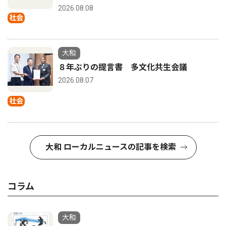
2026.08.08
社会
大和
８年ぶりの提言書 多文化共生会議
2026.08.07
社会
大和 ローカルニュースの記事を検索
コラム
大和