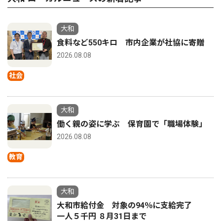
大和
食料など550キロ 市内企業が社協に寄贈
2026.08.08
社会
大和
働く親の姿に学ぶ 保育園で「職場体験」
2026.08.08
教育
大和
大和市給付金 対象の94％に支給完了
一人５千円 ８月31日まで