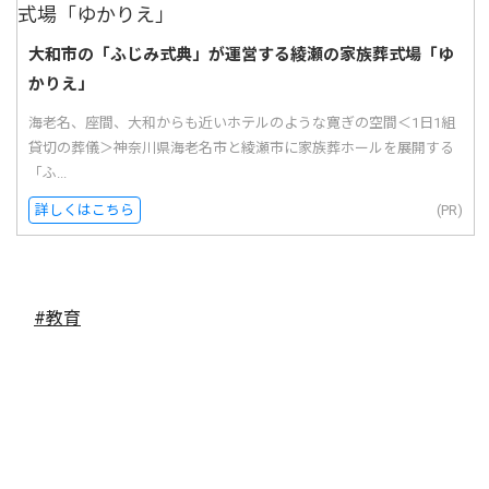
大和市の「ふじみ式典」が運営する綾瀬の家族葬式場「ゆ
かりえ」
海老名、座間、大和からも近いホテルのような寛ぎの空間＜1日1組
貸切の葬儀＞神奈川県海老名市と綾瀬市に家族葬ホールを展開する
「ふ...
詳しくはこちら
(PR)
#教育