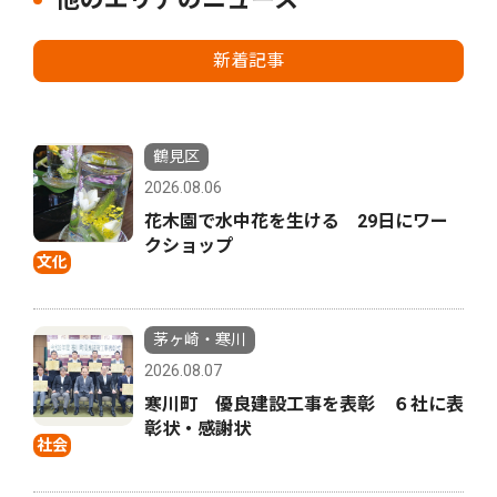
新着記事
鶴見区
2026.08.06
花木園で水中花を生ける 29日にワー
クショップ
文化
茅ヶ崎・寒川
2026.08.07
寒川町 優良建設工事を表彰 ６社に表
彰状・感謝状
社会