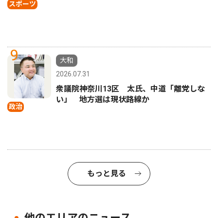
スポーツ
9
大和
2026.07.31
衆議院神奈川13区 太氏、中道「離党しな
い」 地方選は現状路線か
政治
もっと見る
他のエリアのニュース