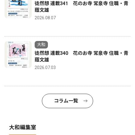
徒然想 連載341 花のお寺 常泉寺 住職・青
蔭文雄
2026.08.07
大和
徒然想 連載340 花のお寺 常泉寺 住職・青
蔭文雄
2026.07.03
コラム一覧
大和編集室