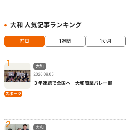
大和 人気記事ランキング
前日
1週間
1か月
1
大和
2026.08.05
３年連続で全国へ 大和商業バレー部
スポーツ
2
大和