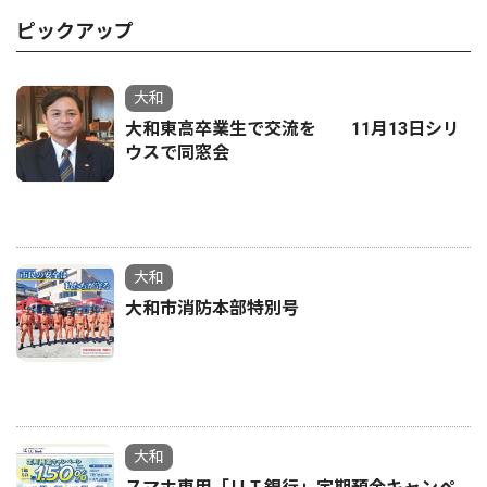
ピックアップ
大和
大和東高卒業生で交流を 11月13日シリ
ウスで同窓会
大和
大和市消防本部特別号
大和