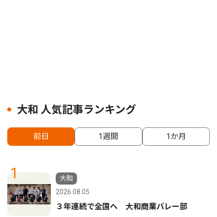
大和 人気記事ランキング
前日
1週間
1か月
1
大和
2026.08.05
３年連続で全国へ 大和商業バレー部