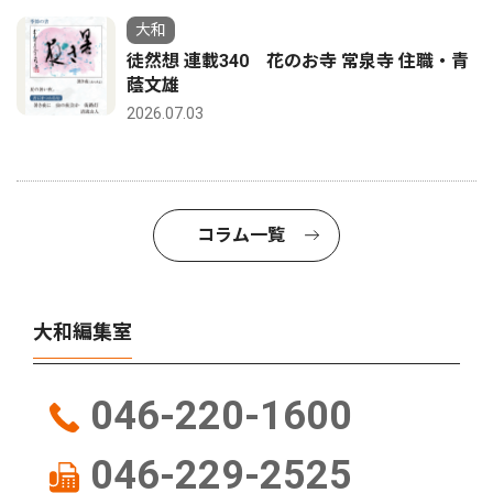
大和
徒然想 連載340 花のお寺 常泉寺 住職・青
蔭文雄
2026.07.03
コラム一覧
大和編集室
046-220-1600
046-229-2525