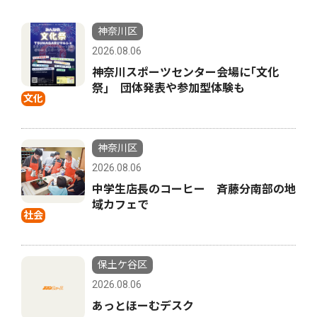
神奈川区
2026.08.06
神奈川スポーツセンター会場に｢文化
祭｣ 団体発表や参加型体験も
文化
神奈川区
2026.08.06
中学生店長のコーヒー 斉藤分南部の地
域カフェで
社会
保土ケ谷区
2026.08.06
あっとほーむデスク