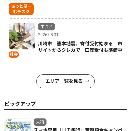
あっとほー
むデスク
中原区
2026.08.01
川崎市 熊本地震、寄付受付始まる 市
サイトからクレカで 口座受付も準備中
社会
エリア一覧を見る
ピックアップ
大和
スマホ専用「ＵＩ銀行」定期預金キャンペ