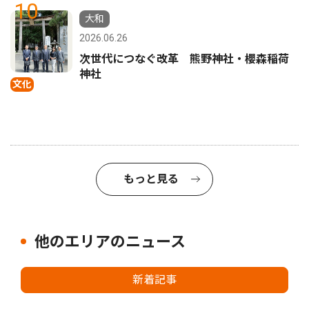
10
大和
2026.06.26
次世代につなぐ改革 熊野神社・櫻森稲荷
神社
文化
もっと見る
他のエリアのニュース
新着記事