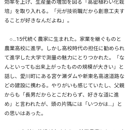
効率を上げ、生産量の増加を図る「高密植わい化栽
培」を取り入れる。「元が技術職だから創意工夫す
ることが好きなんだよね」。
○…15代続く農家に生まれた。家業を継ぐものと
農業高校に進学。しかし高校時代の担任に勧められ
て進学した大学で測量の魅力にとりつかれた。「な
んといっても出来上がったものの規模が大きい」と
話し、愛川町にある宮ケ瀬ダムや新東名高速道路な
どの建設に携わる。やりがいも感じていたし、父親
からも「長男だからとこだわらず、好きな道に進
め」と言われたが、頭の片隅には「いつかは…」と
の思いはあった。