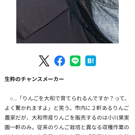
生粋のチャンスメーカー
○…「りんごを大和で育てられるんですか？って、
よく驚かれますよ」と笑う。市内に２軒あるりんご
農家だが、大和市産りんごを販売するのは小川果実
園一軒のみ。従来のりんご栽培と異なる収穫作業の