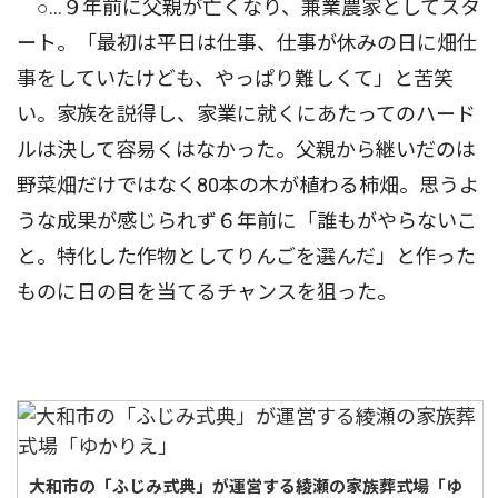
○…９年前に父親が亡くなり、兼業農家としてスタ
ート。「最初は平日は仕事、仕事が休みの日に畑仕
事をしていたけども、やっぱり難しくて」と苦笑
い。家族を説得し、家業に就くにあたってのハード
ルは決して容易くはなかった。父親から継いだのは
野菜畑だけではなく80本の木が植わる柿畑。思うよ
うな成果が感じられず６年前に「誰もがやらないこ
と。特化した作物としてりんごを選んだ」と作った
ものに日の目を当てるチャンスを狙った。
大和市の「ふじみ式典」が運営する綾瀬の家族葬式場「ゆ