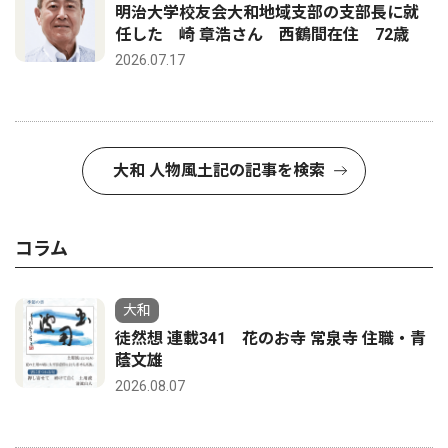
明治大学校友会大和地域支部の支部長に就
任した 崎 章浩さん 西鶴間在住 72歳
2026.07.17
大和 人物風土記の記事を検索
コラム
大和
徒然想 連載341 花のお寺 常泉寺 住職・青
蔭文雄
2026.08.07