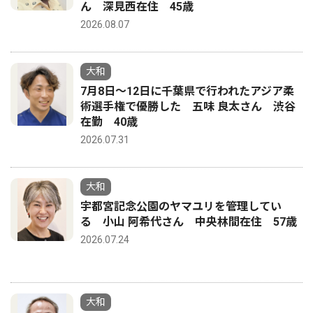
ん 深見西在住 45歳
2026.08.07
大和
7月8日〜12日に千葉県で行われたアジア柔
術選手権で優勝した 五味 良太さん 渋谷
在勤 40歳
2026.07.31
大和
宇都宮記念公園のヤマユリを管理してい
る 小山 阿希代さん 中央林間在住 57歳
2026.07.24
大和