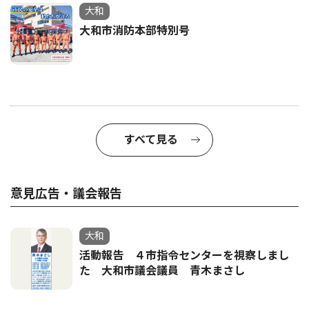
大和
大和市消防本部特別号
すべて見る
意見広告・議会報告
大和
活動報告 ４市指令センターを視察しまし
た 大和市議会議員 青木まさし