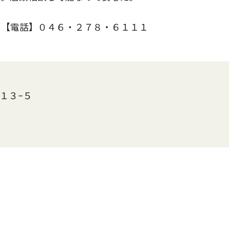
【電話】０４６・２７８・６１１１
目１３−５