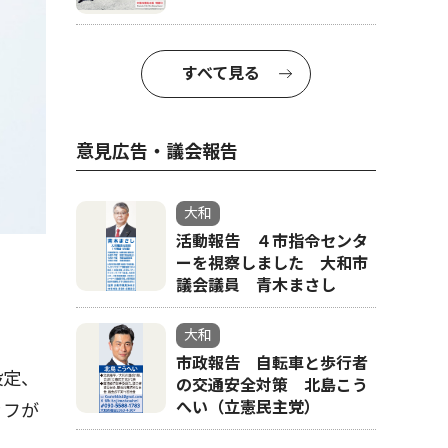
すべて見る
意見広告・議会報告
大和
活動報告 ４市指令センタ
ーを視察しました 大和市
議会議員 青木まさし
大和
市政報告 自転車と歩行者
設定、
の交通安全対策 北島こう
へい（立憲民主党）
ッフが