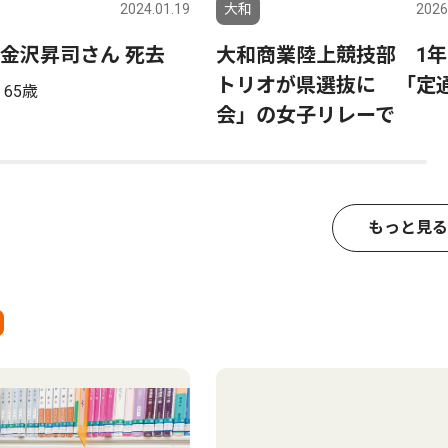
2024.01.19
大和
2026
金沢昇司さん 死去
大和商業陸上競技部 1年
トリオが県選抜に 「定
65歳
会」の女子リレーで
もっと見る