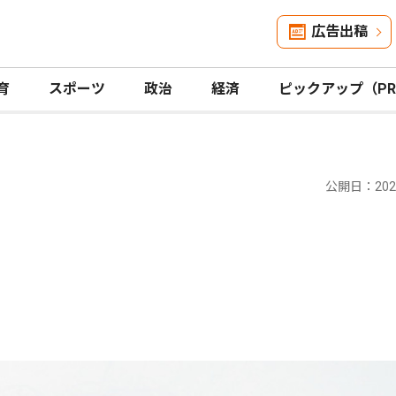
広告出稿
育
スポーツ
政治
経済
ピックアップ（P
公開日：2026