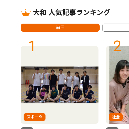
大和 人気記事ランキング
前日
1
2
スポーツ
社会