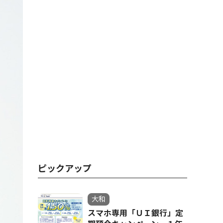
ピックアップ
大和
スマホ専用「ＵＩ銀行」定