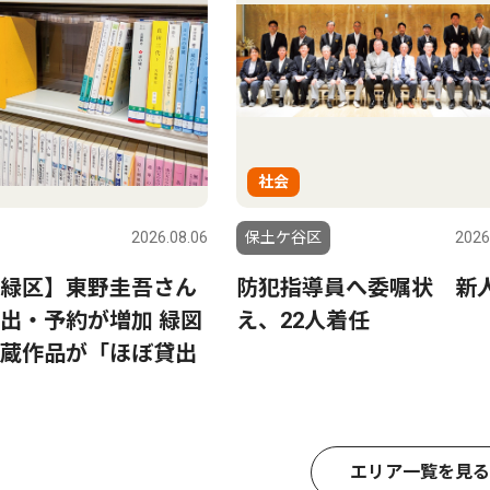
社会
2026.08.06
保土ケ谷区
2026
緑区】東野圭吾さん
防犯指導員へ委嘱状 新
出・予約が増加 緑図
え、22人着任
蔵作品が「ほぼ貸出
エリア一覧を見る