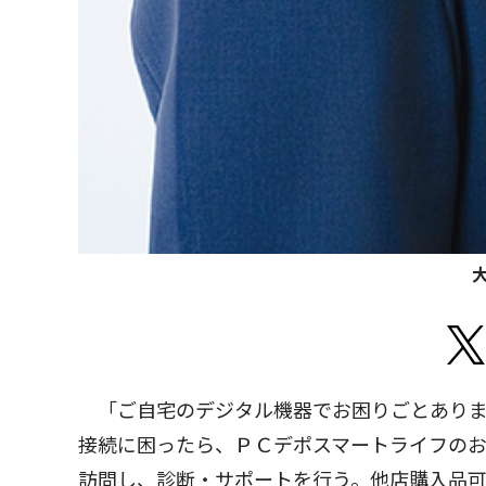
「ご自宅のデジタル機器でお困りごとありま
接続に困ったら、ＰＣデポスマートライフの
訪問し、診断・サポートを行う。他店購入品