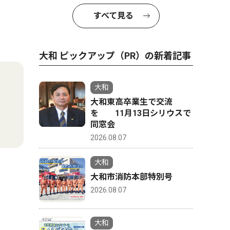
すべて見る
大和 ピックアップ（PR）の新着記事
大和
大和東高卒業生で交流
を 11月13日シリウスで
同窓会
2026.08.07
大和
大和市消防本部特別号
2026.08.07
大和