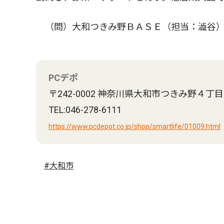
（問）大和つきみ野ＢＡＳＥ（担当：澁谷）
PCデポ
〒242-0002 神奈川県大和市つきみ野４丁
TEL:046-278-6111
https://www.pcdepot.co.jp/shop/smartlife/01009.html
#大和市