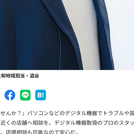
大和地域担当・澁谷
せんか？」パソコンなどのデジタル機器でトラブルや
お近くの店舗へ相談を。デジタル機器取扱のプロのスタ
可。店頭相談も可能なので安心だ。