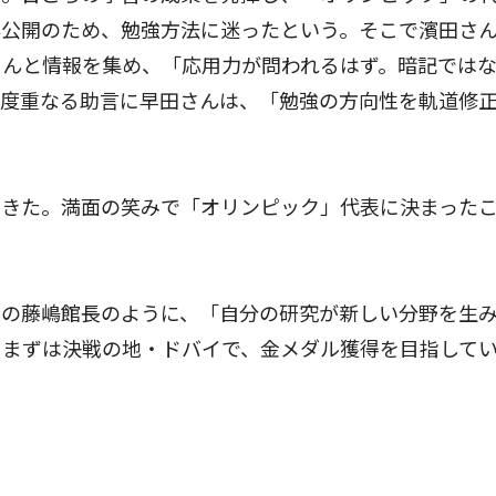
非公開のため、勉強方法に迷ったという。そこで濱田さ
さんと情報を集め、「応用力が問われるはず。暗記では
の度重なる助言に早田さんは、「勉強の方向性を軌道修
きた。満面の笑みで「オリンピック」代表に決まった
の藤嶋館長のように、「自分の研究が新しい分野を生
。まずは決戦の地・ドバイで、金メダル獲得を目指して