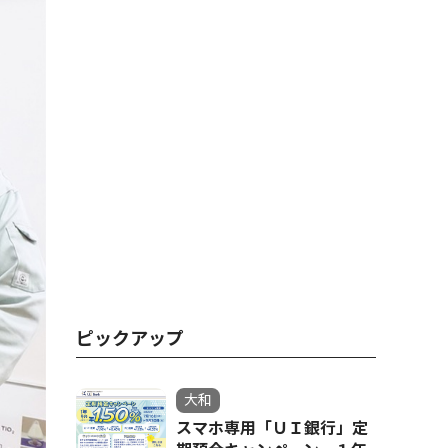
ピックアップ
大和
スマホ専用「ＵＩ銀行」定