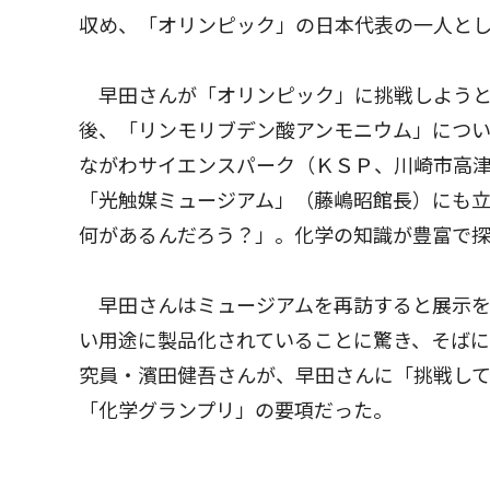
収め、「オリンピック」の日本代表の一人と
早田さんが「オリンピック」に挑戦しようと
後、「リンモリブデン酸アンモニウム」につ
ながわサイエンスパーク（ＫＳＰ、川崎市高
「光触媒ミュージアム」（藤嶋昭館長）にも
何があるんだろう？」。化学の知識が豊富で
早田さんはミュージアムを再訪すると展示を
い用途に製品化されていることに驚き、そば
究員・濱田健吾さんが、早田さんに「挑戦し
「化学グランプリ」の要項だった。