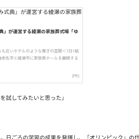
典」が運営する綾瀬の家族葬式場「ゆ
らも近いホテルのような寛ぎの空間＜1日1組
海老名市と綾瀬市に家族葬ホールを展開する
(PR)
を試してみたいと思った」
。日ごろの学習の成果を発揮し、「オリンピック」の