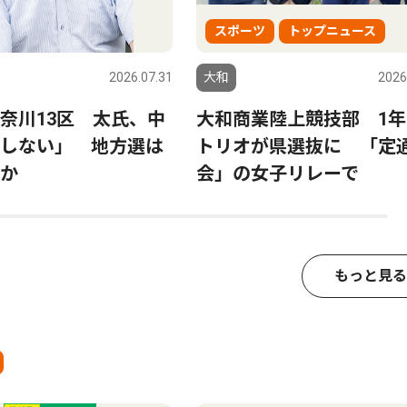
スポーツ
トップニュース
2026.07.31
大和
2026
奈川13区 太氏、中
大和商業陸上競技部 1年
しない」 地方選は
トリオが県選抜に 「定
か
会」の女子リレーで
もっと見る