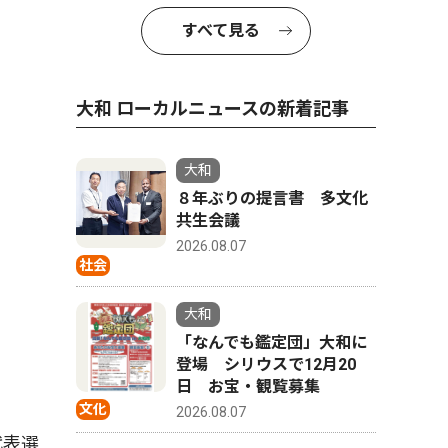
すべて見る
大和 ローカルニュースの新着記事
大和
８年ぶりの提言書 多文化
共生会議
2026.08.07
社会
大和
「なんでも鑑定団」大和に
登場 シリウスで12月20
日 お宝・観覧募集
文化
2026.08.07
代表選