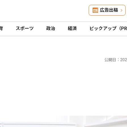
広告出稿
育
スポーツ
政治
経済
ピックアップ（P
公開日：2025