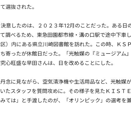
して選抜された。
決意したのは、２０２３年12月のことだった。ある日
いて調べるため、東急田園都市線・溝の口駅で途中下車
津区）内にある県立川崎図書館を訪れた。この時、ＫＳ
立ち寄ったが休館日だった。「光触媒の『ミュージアム
探究心旺盛な早田さんは、日を改めることにした。
丹念に見ながら、空気清浄機や生活用品など、光触媒
にいたスタッフを質問攻めに。その様子を見たＫＩＳＴ
てみては」と手渡したのが、「オリンピック」の選考を