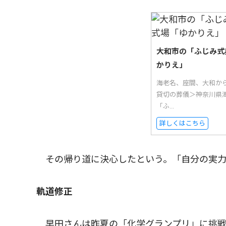
大和市の「ふじみ式
かりえ」
海老名、座間、大和か
貸切の葬儀＞神奈川県
「ふ...
詳しくはこちら
その帰り道に決心したという。「自分の実力
軌道修正
早田さんは昨夏の「化学グランプリ」に挑戦