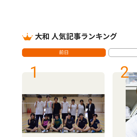
大和 人気記事ランキング
前日
1
2