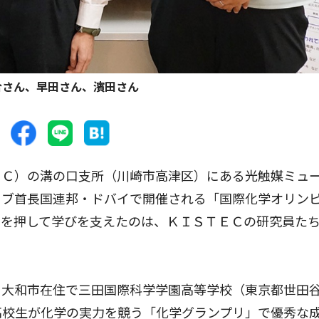
合さん、早田さん、濱田さん
Ｃ）の溝の口支所（川崎市高津区）にある光触媒ミュ
ラブ首長国連邦・ドバイで開催される「国際化学オリン
中を押して学びを支えたのは、ＫＩＳＴＥＣの研究員た
大和市在住で三田国際科学学園高等学校（東京都世田
高校生が化学の実力を競う「化学グランプリ」で優秀な