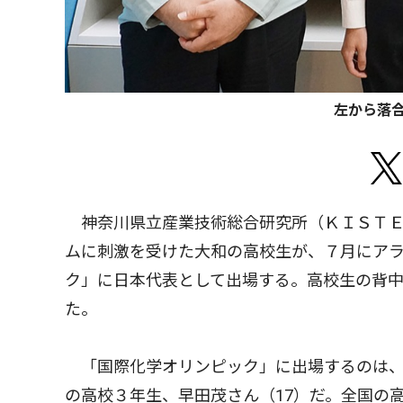
左から落
神奈川県立産業技術総合研究所（ＫＩＳＴＥ
ムに刺激を受けた大和の高校生が、７月にア
ク」に日本代表として出場する。高校生の背
た。
「国際化学オリンピック」に出場するのは、
の高校３年生、早田茂さん（17）だ。全国の