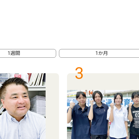
1週間
1か月
3