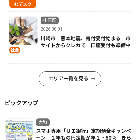
むデスク
中原区
2026.08.01
川崎市 熊本地震、寄付受付始まる 市
サイトからクレカで 口座受付も準備中
社会
エリア一覧を見る
ピックアップ
大和
スマホ専用「ＵＩ銀行」定期預金キャンペ
ーン １年もの円定期が年１・50％ きら