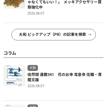
ゃなくてもいい！｣ メッキアクセサリー買
取強化中
2026.08.07
大和 ピックアップ（PR）の記事を検索
コラム
大和
徒然想 連載341 花のお寺 常泉寺 住職・青
蔭文雄
2026.08.07