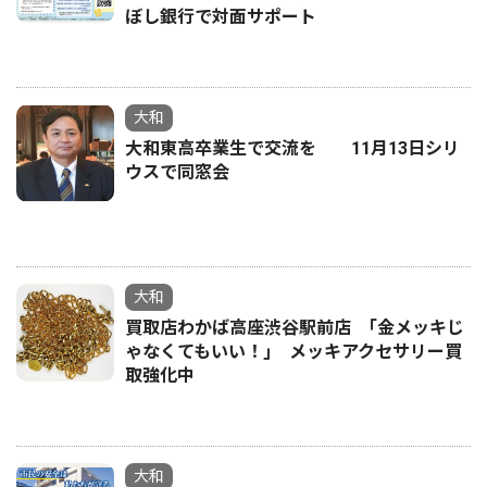
ぼし銀行で対面サポート
大和
大和東高卒業生で交流を 11月13日シリ
ウスで同窓会
大和
買取店わかば高座渋谷駅前店 ｢金メッキじ
ゃなくてもいい！｣ メッキアクセサリー買
取強化中
大和