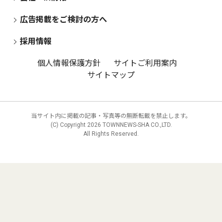
広告掲載をご検討の方へ
採用情報
個人情報保護方針
サイトご利用案内
サイトマップ
当サイト内に掲載の記事・写真等の無断転載を禁止します。
(C) Copyright
2026 TOWNNEWS-SHA CO.,LTD.
All Rights Reserved.