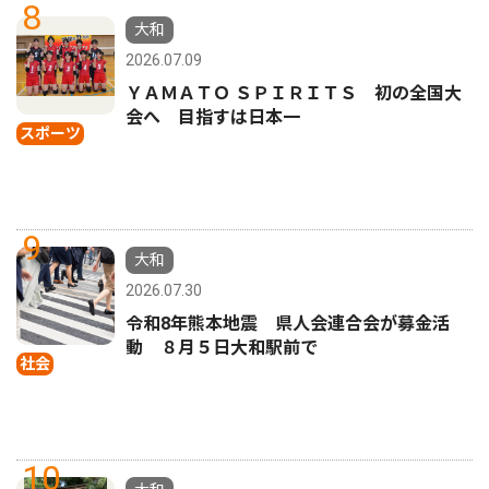
8
大和
2026.07.09
ＹＡＭＡＴＯ ＳＰＩＲＩＴＳ 初の全国大
会へ 目指すは日本一
スポーツ
9
大和
2026.07.30
令和8年熊本地震 県人会連合会が募金活
動 ８月５日大和駅前で
社会
10