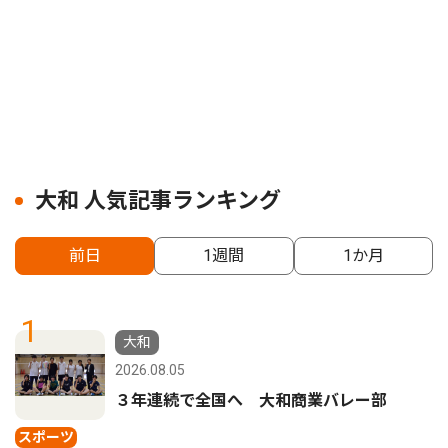
大和 人気記事ランキング
前日
1週間
1か月
1
大和
2026.08.05
３年連続で全国へ 大和商業バレー部
スポーツ