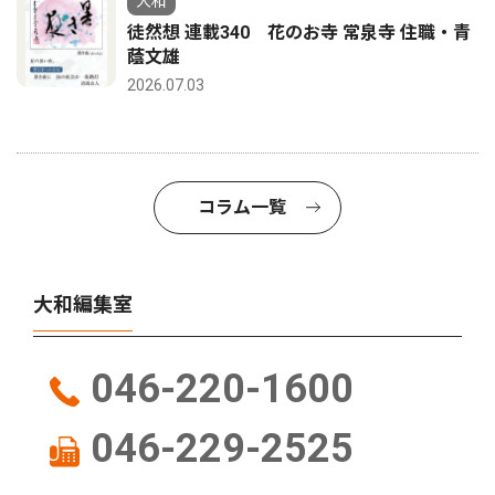
大和
徒然想 連載340 花のお寺 常泉寺 住職・青
蔭文雄
2026.07.03
コラム一覧
大和編集室
046-220-1600
046-229-2525