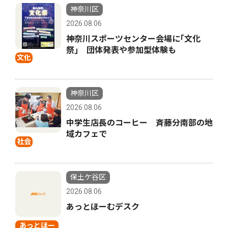
神奈川区
2026.08.06
神奈川スポーツセンター会場に｢文化
祭｣ 団体発表や参加型体験も
文化
神奈川区
2026.08.06
中学生店長のコーヒー 斉藤分南部の地
域カフェで
社会
保土ケ谷区
2026.08.06
あっとほーむデスク
あっとほー