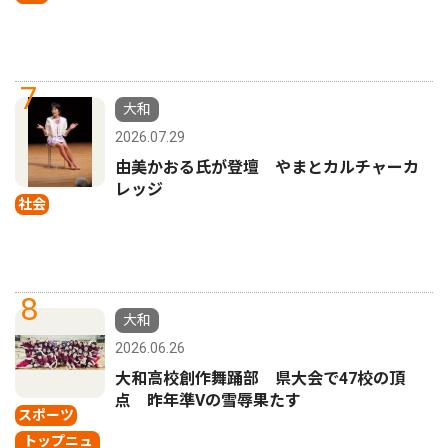
7
大和
2026.07.29
由美かおる氏が登壇 やまとカルチャーカ
レッジ
社会
8
大和
2026.06.26
大和高校創作舞踊部 県大会で47校の頂
点 昨年準Vの雪辱果たす
スポーツ
トップニュ