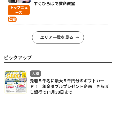
すくひろばで救命教室
トップニュ
ース
社会
エリア一覧を見る
ピックアップ
大和
先着５千名に最大５千円分のギフトカー
ド！ 年金ダブルプレゼント企画 きらぼ
し銀行で11月30日まで