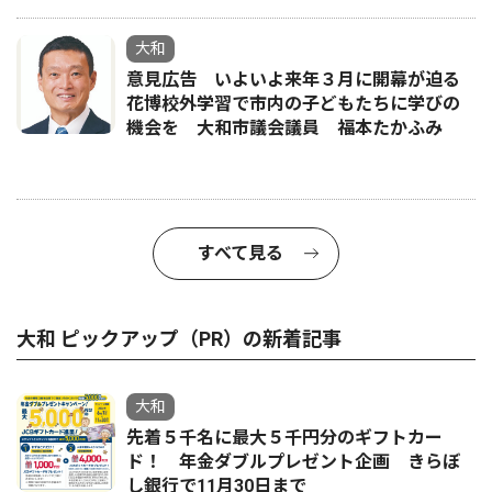
大和
意見広告 いよいよ来年３月に開幕が迫る
花博校外学習で市内の子どもたちに学びの
機会を 大和市議会議員 福本たかふみ
すべて見る
大和 ピックアップ（PR）の新着記事
大和
先着５千名に最大５千円分のギフトカー
ド！ 年金ダブルプレゼント企画 きらぼ
し銀行で11月30日まで