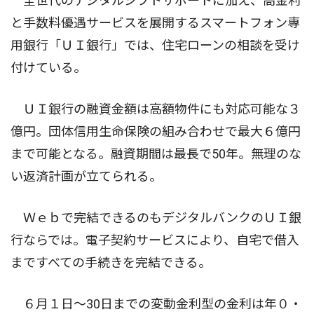
全世代のデジタルシフトサポートに加え、高金利
と手数料優遇サービスを展開するスマートフォン専
用銀行「ＵＩ銀行」では、住宅ローンの相談を受け
付けている。
ＵＩ銀行の融資金額は高額物件にも対応可能な３
億円。団体信用生命保険の組み合わせで最大６億円
まで可能となる。融資期間は最長で50年。無理のな
い返済計画が立てられる。
Ｗｅｂで完結できるのもデジタルバンクのＵＩ銀
行ならでは。電子契約サービスにより、自宅で借入
まですべての手続きを完結できる。
６月１日〜30日までの変動金利型の金利は年０・