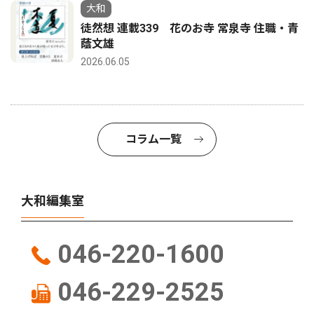
大和
徒然想 連載339 花のお寺 常泉寺 住職・青
蔭文雄
2026.06.05
コラム一覧
大和編集室
046-220-1600
046-229-2525