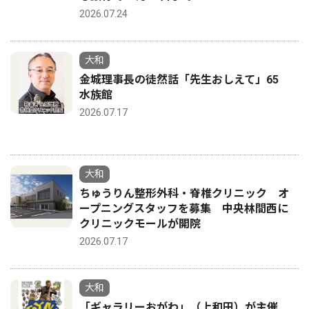
2026.07.24
大和
金城理事長の徒然話「先生おしえて」65
水族館
2026.07.17
大和
ちゅうりん整形外科・脊椎クリニック オ
ープニングスタッフを募集 中央林間西に
クリニックモールが開院
2026.07.17
大和
「ギャラリーおがわ」（上和田）が主催