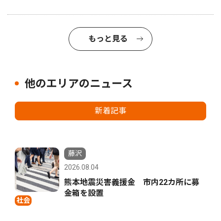
もっと見る
他のエリアのニュース
新着記事
藤沢
2026.08.04
熊本地震災害義援金 市内22カ所に募
金箱を設置
社会