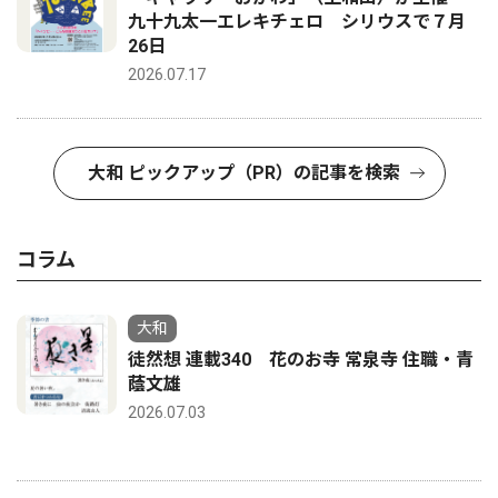
九十九太一エレキチェロ シリウスで７月
26日
2026.07.17
大和 ピックアップ（PR）の記事を検索
コラム
大和
徒然想 連載340 花のお寺 常泉寺 住職・青
蔭文雄
2026.07.03