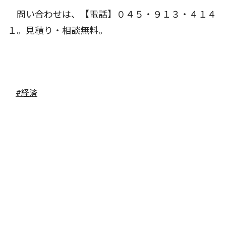
問い合わせは、【電話】︎０４５・９１３・４１４
１。見積り・相談無料。
#経済