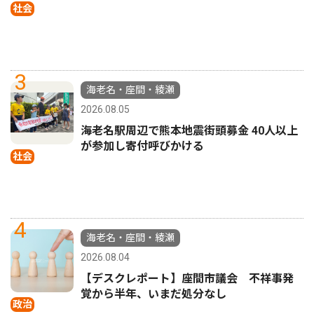
社会
3
海老名・座間・綾瀬
2026.08.05
海老名駅周辺で熊本地震街頭募金 40人以上
が参加し寄付呼びかける
社会
4
海老名・座間・綾瀬
2026.08.04
【デスクレポート】座間市議会 不祥事発
覚から半年、いまだ処分なし
政治