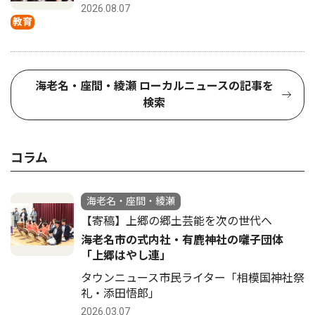
2026.08.07
教育
海老名・座間・綾瀬 ローカルニュースの記事を
検索
コラム
海老名・座間・綾瀬
【寄稿】上郷の郷土芸能を次の世代へ
海老名市の式内社・有鹿神社の囃子団体
「上郷はやし連」
タウンニュース市民ライター「相模国神社祭
礼・添田悟郎」
2026.03.07