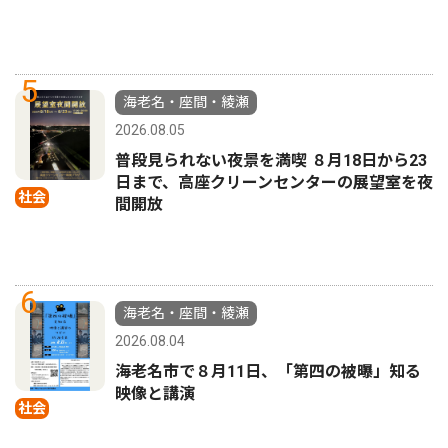
5
海老名・座間・綾瀬
2026.08.05
普段見られない夜景を満喫 ８月18日から23
日まで、高座クリーンセンターの展望室を夜
社会
間開放
6
海老名・座間・綾瀬
2026.08.04
海老名市で８月11日、「第四の被曝」知る
映像と講演
社会