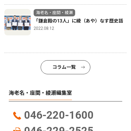
海老名・座間・綾瀬
「鎌倉殿の13人」に綾（あや）なす歴史話
2022.08.12
コラム一覧
海老名・座間・綾瀬編集室
046-220-1600
046-229-2525