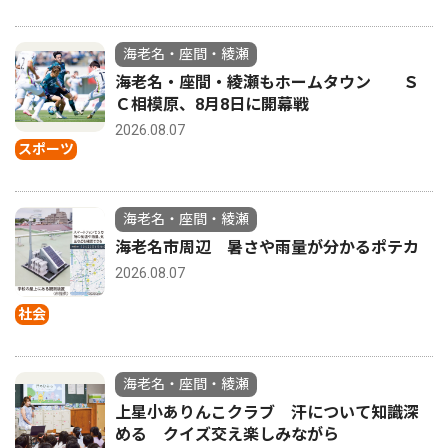
海老名・座間・綾瀬
海老名・座間・綾瀬もホームタウン Ｓ
Ｃ相模原、8月8日に開幕戦
2026.08.07
スポーツ
海老名・座間・綾瀬
海老名市周辺 暑さや雨量が分かるポテカ
2026.08.07
社会
海老名・座間・綾瀬
上星小ありんこクラブ 汗について知識深
める クイズ交え楽しみながら