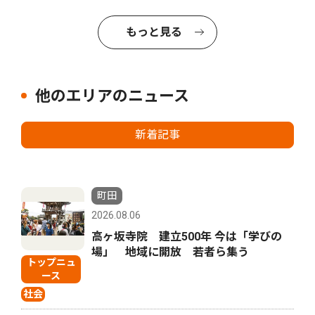
もっと見る
他のエリアのニュース
新着記事
町田
2026.08.06
高ヶ坂寺院 建立500年 今は「学びの
場」 地域に開放 若者ら集う
トップニュ
ース
社会