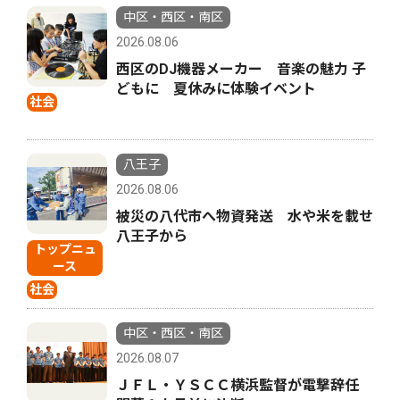
中区・西区・南区
2026.08.06
西区のDJ機器メーカー 音楽の魅力 子
どもに 夏休みに体験イベント
社会
八王子
2026.08.06
被災の八代市へ物資発送 水や米を載せ
八王子から
トップニュ
ース
社会
中区・西区・南区
2026.08.07
ＪＦＬ・ＹＳＣＣ横浜監督が電撃辞任