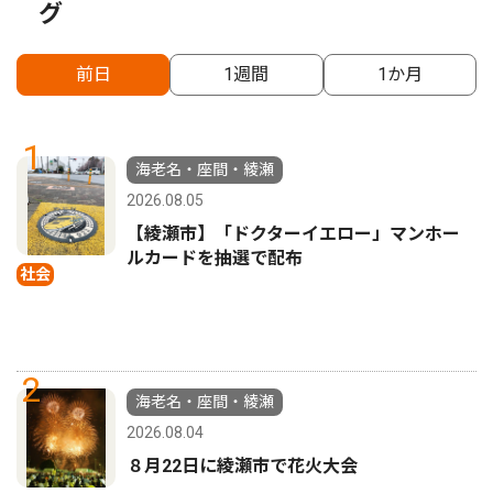
グ
前日
1週間
1か月
1
海老名・座間・綾瀬
2026.08.05
【綾瀬市】「ドクターイエロー」マンホー
ルカードを抽選で配布
社会
2
海老名・座間・綾瀬
2026.08.04
８月22日に綾瀬市で花火大会