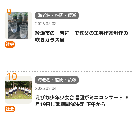
9
海老名・座間・綾瀬
2026.08.03
綾瀬市の「吉祥」で秩父の工芸作家制作の
吹きガラス展
社会
10
海老名・座間・綾瀬
2026.08.04
えびな少年少女合唱団がミニコンサート ８
月19日に延期開催決定 正午から
社会