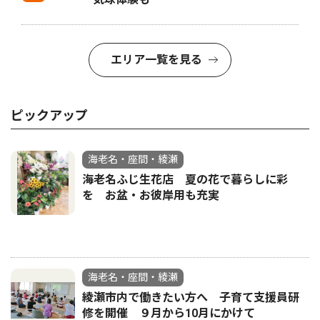
エリア一覧を見る
ピックアップ
海老名・座間・綾瀬
海老名ふじ生花店 夏の花で暮らしに彩
を お盆・お彼岸用も充実
海老名・座間・綾瀬
綾瀬市内で働きたい方へ 子育て支援員研
修を開催 ９月から10月にかけて