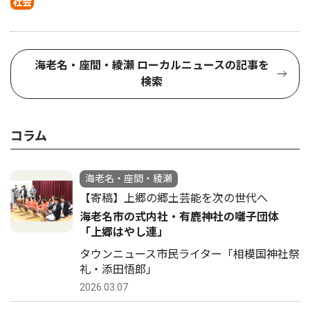
社会
海老名・座間・綾瀬 ローカルニュースの記事を
検索
コラム
海老名・座間・綾瀬
【寄稿】上郷の郷土芸能を次の世代へ
海老名市の式内社・有鹿神社の囃子団体
「上郷はやし連」
タウンニュース市民ライター「相模国神社祭
礼・添田悟郎」
2026.03.07