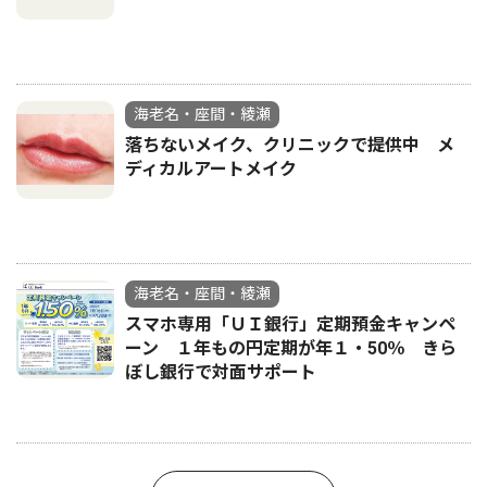
海老名・座間・綾瀬
落ちないメイク、クリニックで提供中 メ
ディカルアートメイク
海老名・座間・綾瀬
スマホ専用「ＵＩ銀行」定期預金キャンペ
ーン １年もの円定期が年１・50％ きら
ぼし銀行で対面サポート