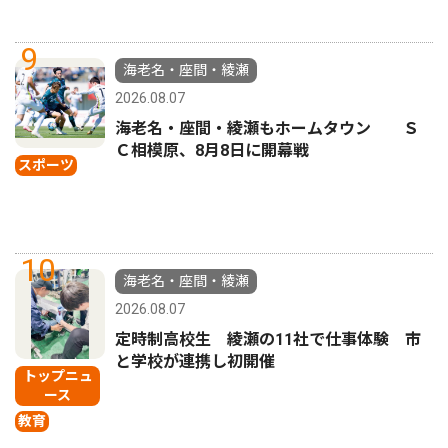
9
海老名・座間・綾瀬
2026.08.07
海老名・座間・綾瀬もホームタウン Ｓ
Ｃ相模原、8月8日に開幕戦
スポーツ
10
海老名・座間・綾瀬
2026.08.07
定時制高校生 綾瀬の11社で仕事体験 市
と学校が連携し初開催
トップニュ
ース
教育