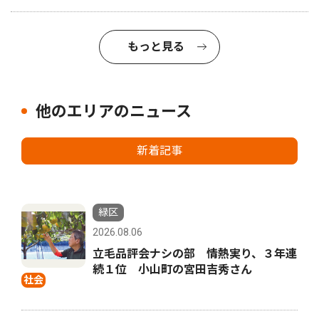
もっと見る
他のエリアのニュース
新着記事
緑区
2026.08.06
立毛品評会ナシの部 情熱実り、３年連
続１位 小山町の宮田吉秀さん
社会