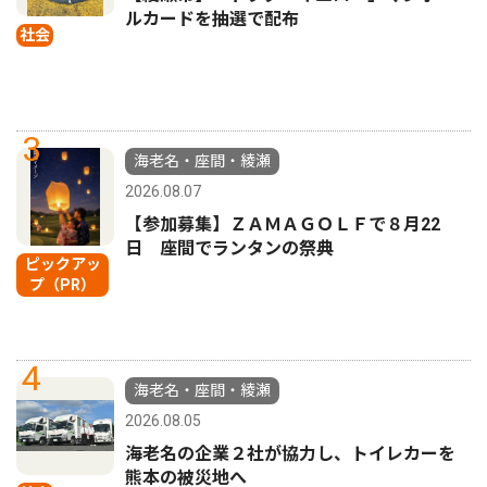
ルカードを抽選で配布
社会
3
海老名・座間・綾瀬
2026.08.07
【参加募集】ＺＡＭＡＧＯＬＦで８月22
日 座間でランタンの祭典
ピックアッ
プ（PR）
4
海老名・座間・綾瀬
2026.08.05
海老名の企業２社が協力し、トイレカーを
熊本の被災地へ