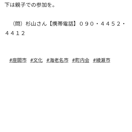
下は親子での参加を。
（問）杉山さん【携帯電話】０９０・４４５２・
４４１２
#座間市
#文化
#海老名市
#町内会
#綾瀬市