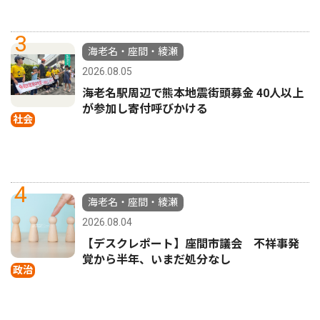
3
海老名・座間・綾瀬
2026.08.05
海老名駅周辺で熊本地震街頭募金 40人以上
が参加し寄付呼びかける
社会
4
海老名・座間・綾瀬
2026.08.04
【デスクレポート】座間市議会 不祥事発
覚から半年、いまだ処分なし
政治