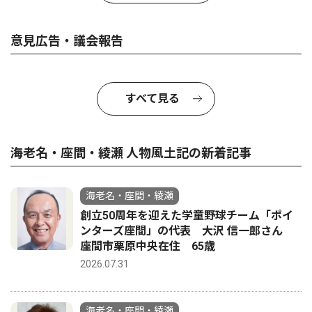
意見広告・議会報告
すべて見る
海老名・座間・綾瀬 人物風土記の新着記事
海老名・座間・綾瀬
創立50周年を迎えた学童野球チーム「ポイ
ンターズ座間」の代表 大沢 信一郎さん
座間市栗原中央在住 65歳
2026.07.31
海老名・座間・綾瀬