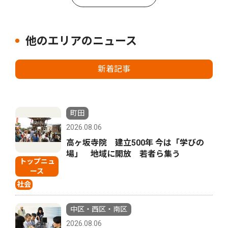
他のエリアのニュース
新着記事
町田
2026.08.06
高ヶ坂寺院 建立500年 今は「学びの
場」 地域に開放 若者ら集う
トップニュ
ース
社会
中区・西区・南区
2026.08.06