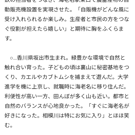
動販売機設置を実現させた。「自販機がどんな風に
受け入れられるか楽しみ。生産者と市民の方をつな
ぐ役割が担えたら嬉しい」と期待に胸をふくらま
す。
○…香川県坂出市生まれ。緑豊かな環境で自然と
触れ合い育った。子どもの頃は裏山に秘密基地をつ
くり、カエルやカブトムシを捕まえて遊んだ。大学
進学を機に上京し、就職時に海老名に移り住んだ。
利便性が高い一方、田んぼが多く山も近い。都市と
自然のバランスが心地良かった。「すぐに海老名が
好きになった。相模川は特にお気に入り」とほほ笑
む。