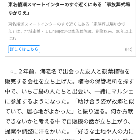
東名綾瀬スマートインターのすぐ近くにある「家族葬式場
ゆかりえ」
東名綾瀬スマートインターのすぐ近くにある「家族葬式場ゆかり
え」は、地域密着・１日1組限定の家族葬施設。創業以来、30年以上
にわ...
詳しくはこちら
(PR)
○…２年前、海老名で出会った友人と観葉植物を
販売する会社を立ち上げた。植物の保管場所を探す
中で、いちご島の人たちと出会い、一緒にマルシェ
に参加するようになった。「助け合う姿が故郷と似
ていて、居心地がよかった」と振り返る。何か貢献
できないかと考える中で自販機の話が立ち上がり、
提案や調整に汗をかいた。「好きな土地や人の力に