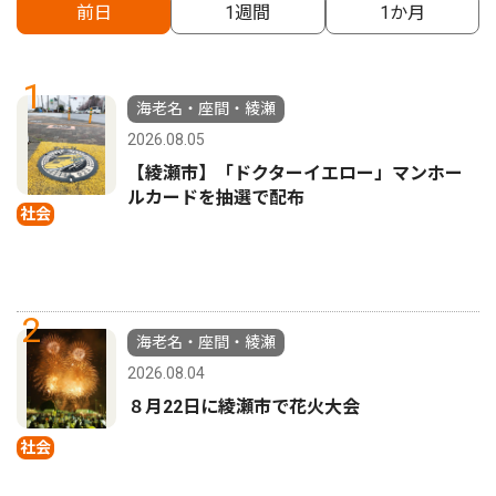
前日
1週間
1か月
1
海老名・座間・綾瀬
2026.08.05
【綾瀬市】「ドクターイエロー」マンホー
ルカードを抽選で配布
社会
2
海老名・座間・綾瀬
2026.08.04
８月22日に綾瀬市で花火大会
社会