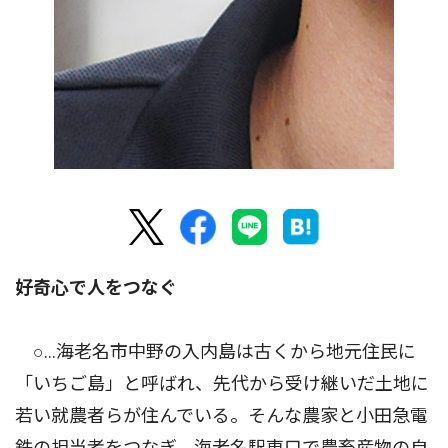
好奇心で人をつなぐ
○…海老名市中野の入内島は古くから地元住民に
「いちご島」と呼ばれ、先代から受け継いだ土地に
若い就農者らが住んでいる。そんな農家と小田急電
鉄の担当者をつなぎ、海老名駅東口で農畜産物の自