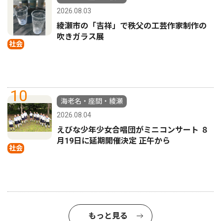
2026.08.03
綾瀬市の「吉祥」で秩父の工芸作家制作の
吹きガラス展
社会
10
海老名・座間・綾瀬
2026.08.04
えびな少年少女合唱団がミニコンサート ８
月19日に延期開催決定 正午から
社会
もっと見る