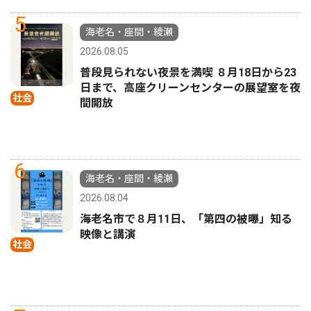
5
海老名・座間・綾瀬
2026.08.05
普段見られない夜景を満喫 ８月18日から23
日まで、高座クリーンセンターの展望室を夜
社会
間開放
6
海老名・座間・綾瀬
2026.08.04
海老名市で８月11日、「第四の被曝」知る
映像と講演
社会