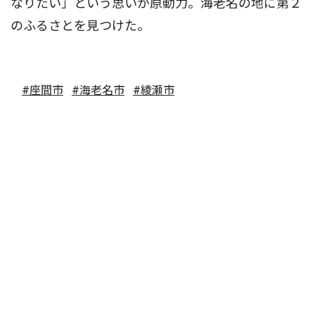
なりたい」という思いが原動力。海老名の地に第２
のふるさとを見つけた。
#座間市
#海老名市
#綾瀬市