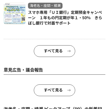
海老名・座間・綾瀬
スマホ専用「ＵＩ銀行」定期預金キャンペ
ーン １年もの円定期が年１・50％ きら
ぼし銀行で対面サポート
すべて見る
意見広告・議会報告
すべて見る