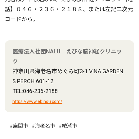
話】０４６・２３６・２１８８、または左記二次元
コードから。
医療法人社団NALU えびな脳神経クリニッ
ク
神奈川県海老名市めぐみ町3-1 ViNA GARDEN
S PERCH 601-12
TEL:046-236-2188
https://www.ebinou.com/
#座間市
#海老名市
#綾瀬市