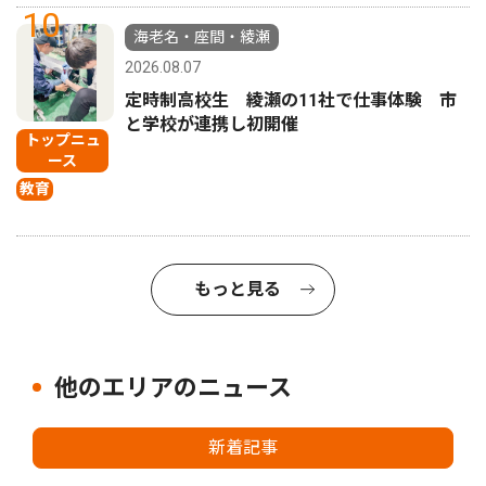
10
海老名・座間・綾瀬
2026.08.07
定時制高校生 綾瀬の11社で仕事体験 市
と学校が連携し初開催
トップニュ
ース
教育
もっと見る
他のエリアのニュース
新着記事