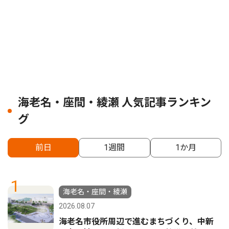
海老名・座間・綾瀬 人気記事ランキン
グ
前日
1週間
1か月
1
海老名・座間・綾瀬
2026.08.07
海老名市役所周辺で進むまちづくり、中新