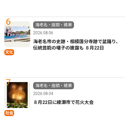
6
海老名・座間・綾瀬
2026.08.06
海老名市の史跡・相模国分寺跡で盆踊り、
伝統芸能の囃子の披露も ８月22日
文化
7
海老名・座間・綾瀬
2026.08.04
８月22日に綾瀬市で花火大会
社会