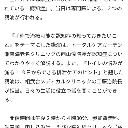
れている「認知症」。当日は専門医による、２つの
講演が行われる。
『手術で治療可能な認知症の知っておきたいこ
と』をテーマにした講演は、トータルケアガーデン
湘南海老名クリニックの西山淳院長が認知症につい
てわかりやすく解説する。また、『トイレの悩みが
減る！ 今日からできる排泄ケアのヒント』と題した
講演は、相武台メディカルクリニックの工藤治院長
が担当。日々の生活に役立つ話を聞くことができ
る。
開催時間は午後２時から４時30分。参加費無料。
先着順。申し込みは、えびな脳神経クリニック【電