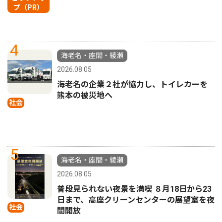
プ（PR）
4
海老名・座間・綾瀬
2026.08.05
海老名の企業２社が協力し、トイレカーを
熊本の被災地へ
社会
5
海老名・座間・綾瀬
2026.08.05
普段見られない夜景を満喫 ８月18日から23
日まで、高座クリーンセンターの展望室を夜
社会
間開放