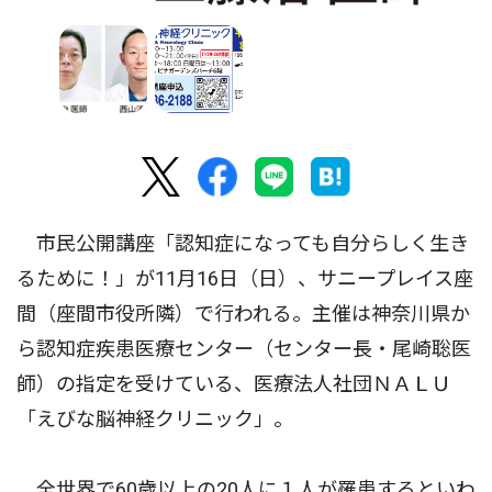
市民公開講座「認知症になっても自分らしく生き
るために！」が11月16日（日）、サニープレイス座
間（座間市役所隣）で行われる。主催は神奈川県か
ら認知症疾患医療センター（センター長・尾崎聡医
師）の指定を受けている、医療法人社団ＮＡＬＵ
「えびな脳神経クリニック」。
全世界で60歳以上の20人に１人が罹患するといわ