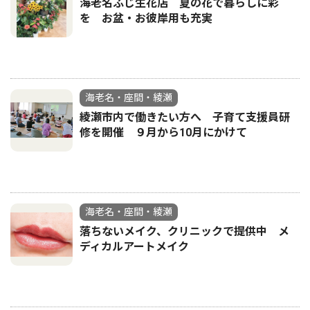
海老名ふじ生花店 夏の花で暮らしに彩
を お盆・お彼岸用も充実
海老名・座間・綾瀬
綾瀬市内で働きたい方へ 子育て支援員研
修を開催 ９月から10月にかけて
海老名・座間・綾瀬
落ちないメイク、クリニックで提供中 メ
ディカルアートメイク