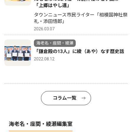
「上郷はやし連」
タウンニュース市民ライター「相模国神社祭
礼・添田悟郎」
2026.03.07
海老名・座間・綾瀬
「鎌倉殿の13人」に綾（あや）なす歴史話
2022.08.12
コラム一覧
海老名・座間・綾瀬編集室