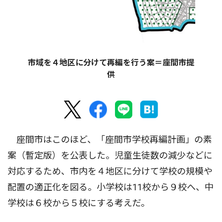
市域を４地区に分けて再編を行う案＝座間市提
供
座間市はこのほど、「座間市学校再編計画」の素
案（暫定版）を公表した。児童生徒数の減少などに
対応するため、市内を４地区に分けて学校の規模や
配置の適正化を図る。小学校は11校から９校へ、中
学校は６校から５校にする考えだ。