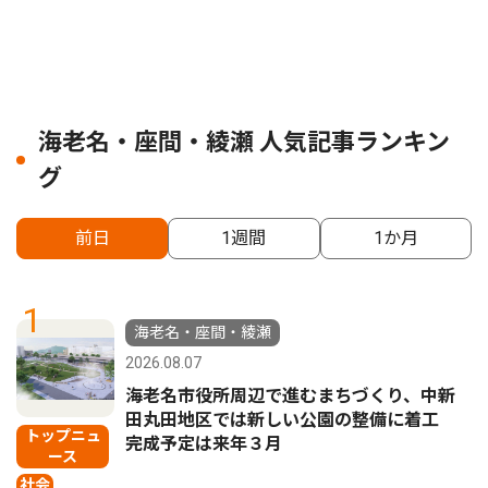
海老名・座間・綾瀬 人気記事ランキン
グ
前日
1週間
1か月
1
海老名・座間・綾瀬
2026.08.07
海老名市役所周辺で進むまちづくり、中新
田丸田地区では新しい公園の整備に着工
トップニュ
完成予定は来年３月
ース
社会