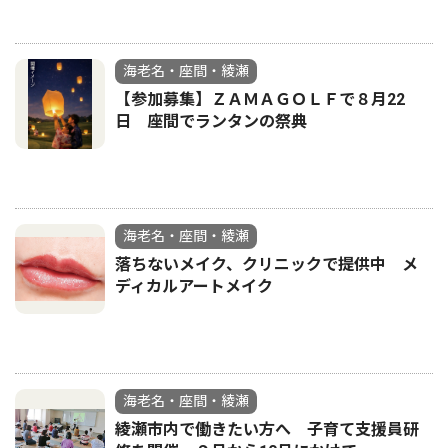
海老名・座間・綾瀬
【参加募集】ＺＡＭＡＧＯＬＦで８月22
日 座間でランタンの祭典
海老名・座間・綾瀬
落ちないメイク、クリニックで提供中 メ
ディカルアートメイク
海老名・座間・綾瀬
綾瀬市内で働きたい方へ 子育て支援員研