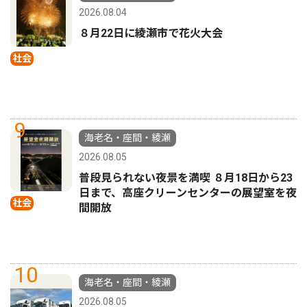
2026.08.04
８月22日に綾瀬市で花火大会
社会
9
海老名・座間・綾瀬
2026.08.05
普段見られない夜景を満喫 ８月18日から23
日まで、高座クリーンセンターの展望室を夜
社会
間開放
10
海老名・座間・綾瀬
2026.08.05