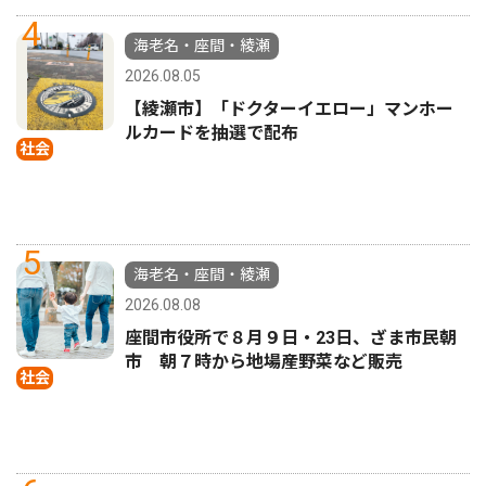
4
海老名・座間・綾瀬
2026.08.05
【綾瀬市】「ドクターイエロー」マンホー
ルカードを抽選で配布
社会
5
海老名・座間・綾瀬
2026.08.08
座間市役所で８月９日・23日、ざま市民朝
市 朝７時から地場産野菜など販売
社会