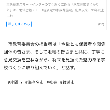
東名綾瀬スマートインターのすぐ近くにある「家族葬式場ゆかり
え」は、地域密着・１日1組限定の家族葬施設。創業以来、30年以上
にわ...
詳しくはこちら
(PR)
市教育委員会の担当者は「今後とも保護者や関係
団体の皆さま、そして地域の皆さまと共に、丁寧に
意見交換を重ねながら、将来を見据えた魅力ある学
校づくりに取り組んでいく」と話す。
#座間市
#海老名市
#社会
#綾瀬市