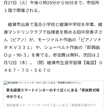
月27日（火）午後０時25分から50分まで、市役所
１階で開催される。
綾瀬市出身で落合小学校と綾瀬中学校を卒業、綾
瀬マンドリンクラブで指揮者を務める田中奈美子さ
ん（ピアノ）が、モーツァルト作曲の「ピアノソナ
タ ＫＶ３３１」 や、シューベルト作曲の「即興曲
Ｏｐ・90-３」を奏でる。参加費は無料。次回は２
月12日（木）。（問）綾瀬市生涯学習課【電話】０
４６７・７０・５６７０
東名綾瀬スマートインターのすぐ近くにある「家族葬式場
ゆかりえ」
東名綾瀬スマートインターのすぐ近くにある「家族葬式場ゆかり