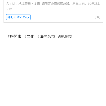
え」は、地域密着・１日1組限定の家族葬施設。創業以来、30年以上
にわ...
詳しくはこちら
(PR)
#座間市
#文化
#海老名市
#綾瀬市