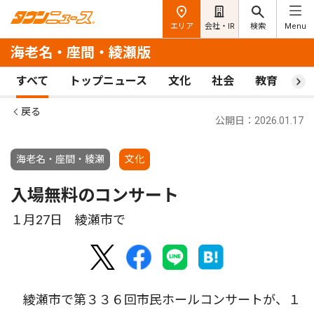
エリア
会社・IR
検索
Menu
海老名・座間・綾瀬版
すべて
トップニュース
文化
社会
教育
ス
戻る
公開日：2026.01.17
海老名・座間・綾瀬
文化
入場無料のコンサート
１月27日 綾瀬市で
綾瀬市で第３３６回市民ホールコンサートが、１