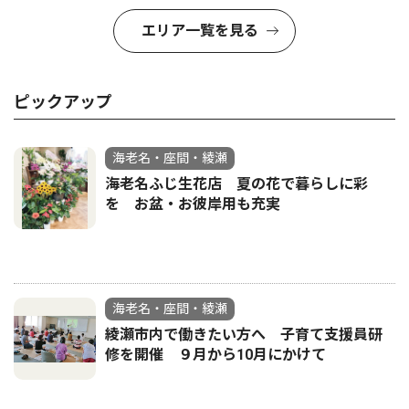
エリア一覧を見る
ピックアップ
海老名・座間・綾瀬
海老名ふじ生花店 夏の花で暮らしに彩
を お盆・お彼岸用も充実
海老名・座間・綾瀬
綾瀬市内で働きたい方へ 子育て支援員研
修を開催 ９月から10月にかけて