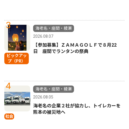
3
海老名・座間・綾瀬
2026.08.07
【参加募集】ＺＡＭＡＧＯＬＦで８月22
日 座間でランタンの祭典
ピックアッ
プ（PR）
4
海老名・座間・綾瀬
2026.08.05
海老名の企業２社が協力し、トイレカーを
熊本の被災地へ
社会