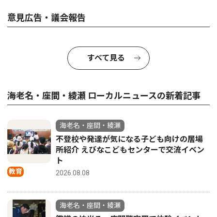
意見広告・議会報告
すべて見る
海老名・座間・綾瀬 ローカルニュースの新着記事
海老名・座間・綾瀬
不登校や発達が気になる子ども向けの居場
所紹介 えびなこどもセンターで交流イベン
ト
教育
2026.08.08
海老名・座間・綾瀬