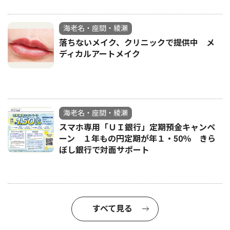
海老名・座間・綾瀬
落ちないメイク、クリニックで提供中 メ
ディカルアートメイク
海老名・座間・綾瀬
スマホ専用「ＵＩ銀行」定期預金キャンペ
ーン １年もの円定期が年１・50％ きら
ぼし銀行で対面サポート
すべて見る