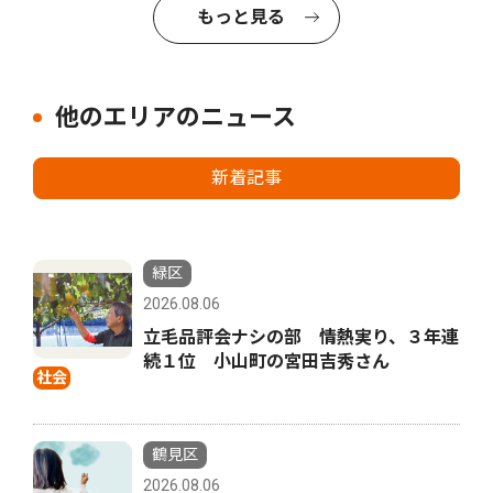
もっと見る
他のエリアのニュース
新着記事
緑区
2026.08.06
立毛品評会ナシの部 情熱実り、３年連
続１位 小山町の宮田吉秀さん
社会
鶴見区
2026.08.06