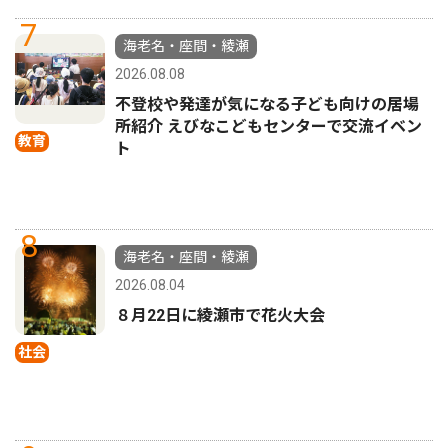
7
海老名・座間・綾瀬
2026.08.08
不登校や発達が気になる子ども向けの居場
所紹介 えびなこどもセンターで交流イベン
教育
ト
8
海老名・座間・綾瀬
2026.08.04
８月22日に綾瀬市で花火大会
社会