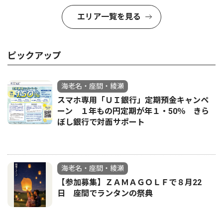
エリア一覧を見る
ピックアップ
海老名・座間・綾瀬
スマホ専用「ＵＩ銀行」定期預金キャンペ
ーン １年もの円定期が年１・50％ きら
ぼし銀行で対面サポート
海老名・座間・綾瀬
【参加募集】ＺＡＭＡＧＯＬＦで８月22
日 座間でランタンの祭典