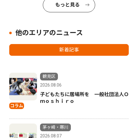
もっと見る
他のエリアのニュース
新着記事
鶴見区
2026.08.06
子どもたちに居場所を 一般社団法人Ｏ
ｍｏｓｈｉｒｏ
コラム
茅ヶ崎・寒川
2026.08.07