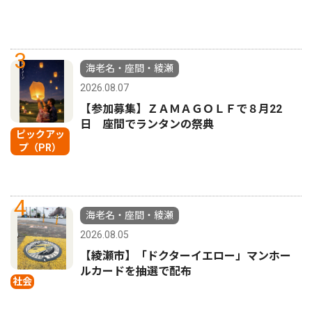
3
海老名・座間・綾瀬
2026.08.07
【参加募集】ＺＡＭＡＧＯＬＦで８月22
日 座間でランタンの祭典
ピックアッ
プ（PR）
4
海老名・座間・綾瀬
2026.08.05
【綾瀬市】「ドクターイエロー」マンホー
ルカードを抽選で配布
社会