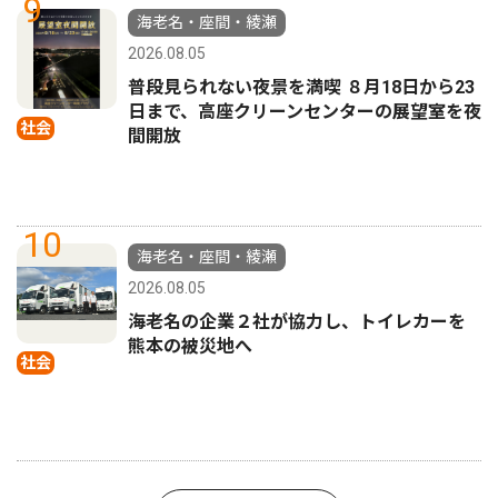
9
海老名・座間・綾瀬
2026.08.05
普段見られない夜景を満喫 ８月18日から23
日まで、高座クリーンセンターの展望室を夜
社会
間開放
10
海老名・座間・綾瀬
2026.08.05
海老名の企業２社が協力し、トイレカーを
熊本の被災地へ
社会