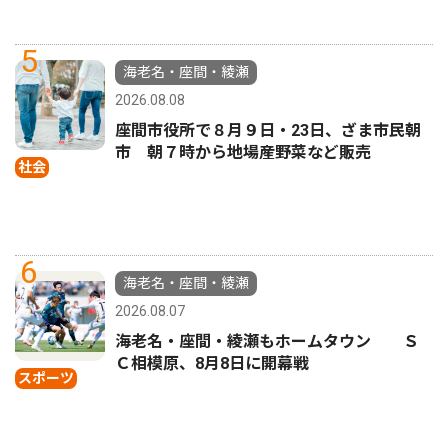
5
海老名・座間・綾瀬
2026.08.08
座間市役所で８月９日・23日、ざま市民朝
市 朝７時から地場産野菜など販売
社会
6
海老名・座間・綾瀬
2026.08.07
海老名・座間・綾瀬もホームタウン Ｓ
Ｃ相模原、8月8日に開幕戦
スポーツ