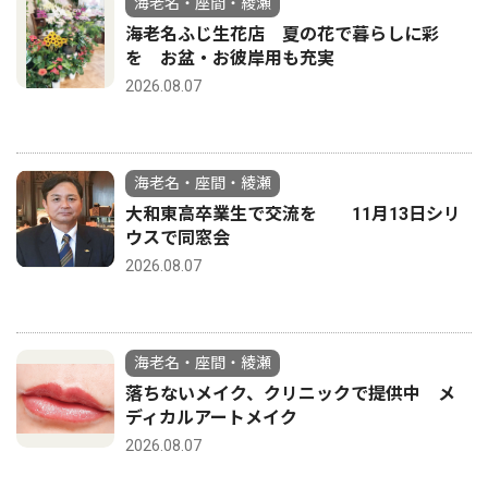
海老名・座間・綾瀬
海老名ふじ生花店 夏の花で暮らしに彩
を お盆・お彼岸用も充実
2026.08.07
海老名・座間・綾瀬
大和東高卒業生で交流を 11月13日シリ
ウスで同窓会
2026.08.07
海老名・座間・綾瀬
落ちないメイク、クリニックで提供中 メ
ディカルアートメイク
2026.08.07