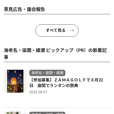
意見広告・議会報告
すべて見る
海老名・座間・綾瀬 ピックアップ（PR）の新着記
事
海老名・座間・綾瀬
【参加募集】ＺＡＭＡＧＯＬＦで８月22
日 座間でランタンの祭典
2026.08.07