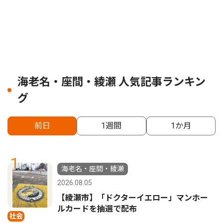
海老名・座間・綾瀬 人気記事ランキン
グ
前日
1週間
1か月
1
海老名・座間・綾瀬
2026.08.05
【綾瀬市】「ドクターイエロー」マンホー
ルカードを抽選で配布
社会