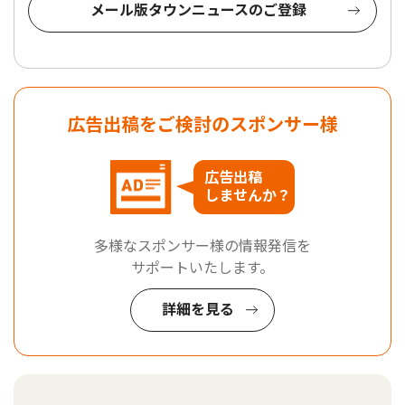
メール版タウンニュースのご登録
広告出稿をご検討のスポンサー様
広告出稿
しませんか？
多様なスポンサー様の情報発信を
サポートいたします。
詳細を見る