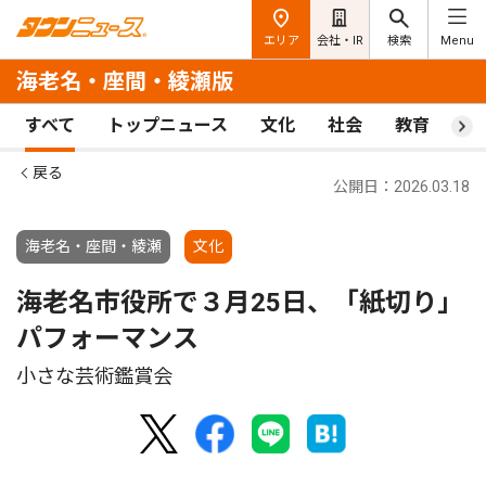
エリア
会社・IR
検索
Menu
海老名・座間・綾瀬版
すべて
トップニュース
文化
社会
教育
ス
戻る
公開日：2026.03.18
海老名・座間・綾瀬
文化
海老名市役所で３月25日、「紙切り」
パフォーマンス
小さな芸術鑑賞会