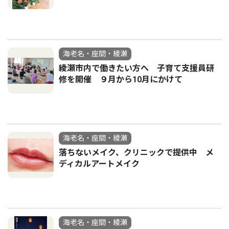
海老名・座間・綾瀬
綾瀬市内で働きたい方へ 子育て支援員研
修を開催 ９月から10月にかけて
海老名・座間・綾瀬
落ちないメイク、クリニックで提供中 メ
ディカルアートメイク
海老名・座間・綾瀬