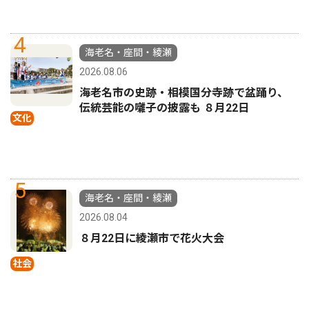
4
海老名・座間・綾瀬
2026.08.06
海老名市の史跡・相模国分寺跡で盆踊り、
伝統芸能の囃子の披露も ８月22日
文化
5
海老名・座間・綾瀬
2026.08.04
８月22日に綾瀬市で花火大会
社会