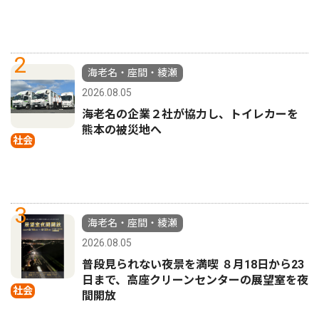
2
海老名・座間・綾瀬
2026.08.05
海老名の企業２社が協力し、トイレカーを
熊本の被災地へ
社会
3
海老名・座間・綾瀬
2026.08.05
普段見られない夜景を満喫 ８月18日から23
日まで、高座クリーンセンターの展望室を夜
社会
間開放