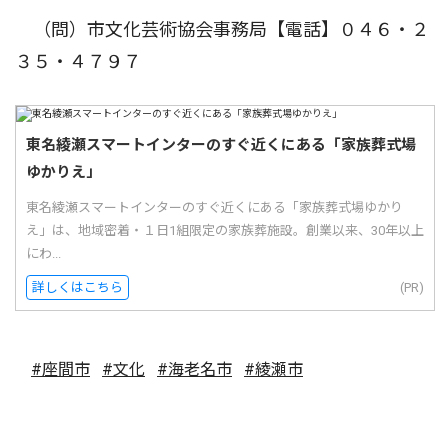
（問）市文化芸術協会事務局【電話】０４６・２
３５・４７９７
東名綾瀬スマートインターのすぐ近くにある「家族葬式場
ゆかりえ」
東名綾瀬スマートインターのすぐ近くにある「家族葬式場ゆかり
え」は、地域密着・１日1組限定の家族葬施設。創業以来、30年以上
にわ...
詳しくはこちら
(PR)
#座間市
#文化
#海老名市
#綾瀬市