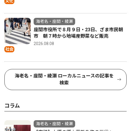
文化
海老名・座間・綾瀬
座間市役所で８月９日・23日、ざま市民朝
市 朝７時から地場産野菜など販売
2026.08.08
社会
海老名・座間・綾瀬 ローカルニュースの記事を
検索
コラム
海老名・座間・綾瀬