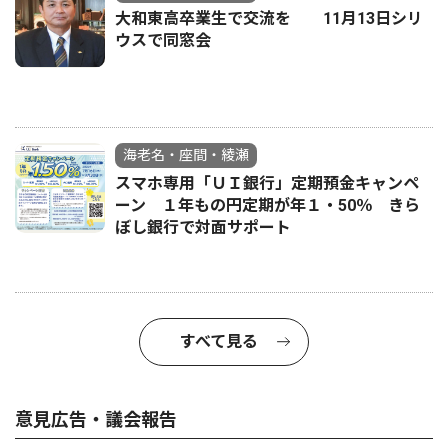
大和東高卒業生で交流を 11月13日シリ
ウスで同窓会
海老名・座間・綾瀬
スマホ専用「ＵＩ銀行」定期預金キャンペ
ーン １年もの円定期が年１・50％ きら
ぼし銀行で対面サポート
すべて見る
意見広告・議会報告