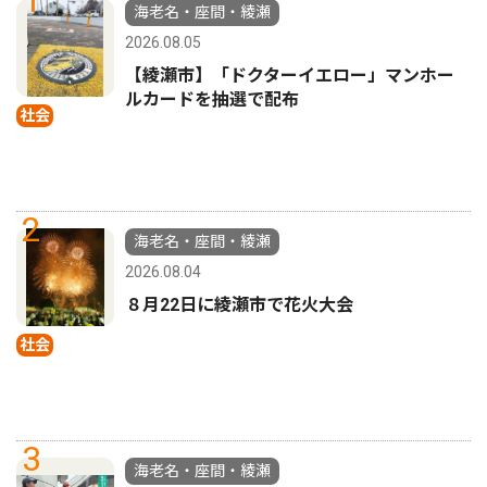
海老名・座間・綾瀬
2026.08.05
【綾瀬市】「ドクターイエロー」マンホー
ルカードを抽選で配布
社会
2
海老名・座間・綾瀬
2026.08.04
８月22日に綾瀬市で花火大会
社会
3
海老名・座間・綾瀬