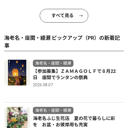
すべて見る
海老名・座間・綾瀬 ピックアップ（PR）の新着記
事
海老名・座間・綾瀬
【参加募集】ＺＡＭＡＧＯＬＦで８月22
日 座間でランタンの祭典
2026.08.07
海老名・座間・綾瀬
海老名ふじ生花店 夏の花で暮らしに彩
を お盆・お彼岸用も充実