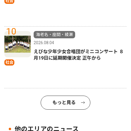
社会
10
海老名・座間・綾瀬
2026.08.04
えびな少年少女合唱団がミニコンサート ８
月19日に延期開催決定 正午から
社会
もっと見る
他のエリアのニュース