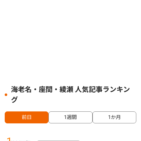
海老名・座間・綾瀬 人気記事ランキン
グ
前日
1週間
1か月
1