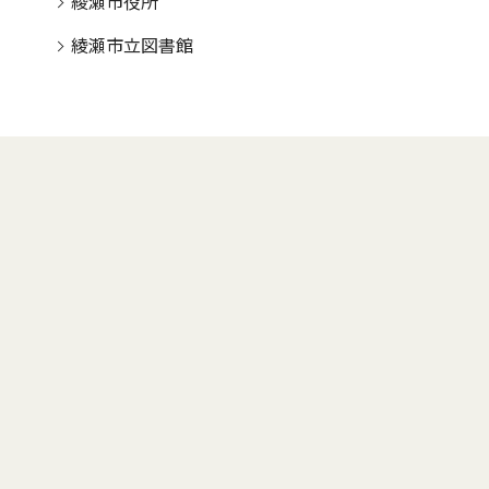
綾瀬市役所
綾瀬市立図書館