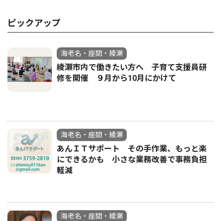
ピックアップ
海老名・座間・綾瀬
綾瀬市内で働きたい方へ 子育て支援員研
修を開催 ９月から10月にかけて
海老名・座間・綾瀬
あんＩＴサポート その手作業、もっと楽
にできるかも 小さな業務改善で事務負担
軽減
海老名・座間・綾瀬