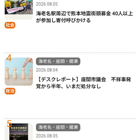
2026.08.05
海老名駅周辺で熊本地震街頭募金 40人以上
が参加し寄付呼びかける
社会
4
海老名・座間・綾瀬
2026.08.04
【デスクレポート】座間市議会 不祥事発
覚から半年、いまだ処分なし
政治
5
海老名・座間・綾瀬
2026.08.05