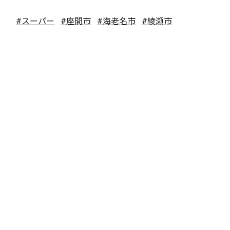
#スーパー
#座間市
#海老名市
#綾瀬市