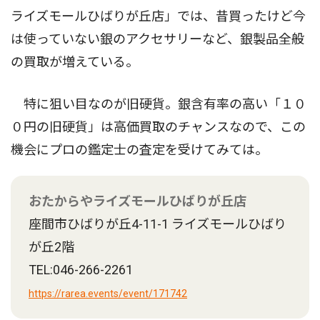
ライズモールひばりが丘店」では、昔買ったけど今
は使っていない銀のアクセサリーなど、銀製品全般
の買取が増えている。
特に狙い目なのが旧硬貨。銀含有率の高い「１０
０円の旧硬貨」は高価買取のチャンスなので、この
機会にプロの鑑定士の査定を受けてみては。
おたからやライズモールひばりが丘店
座間市ひばりが丘4-11-1 ライズモールひばり
が丘2階
TEL:046-266-2261
https://rarea.events/event/171742