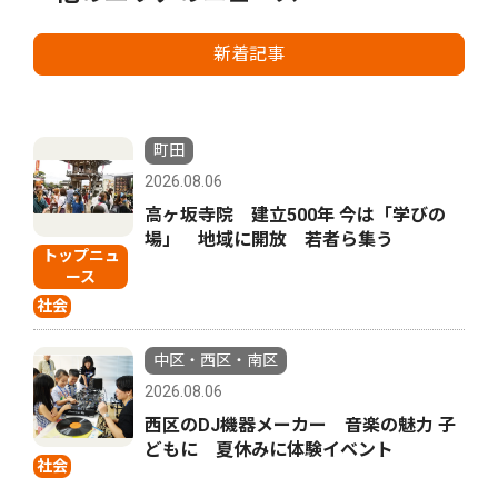
新着記事
町田
2026.08.06
高ヶ坂寺院 建立500年 今は「学びの
場」 地域に開放 若者ら集う
トップニュ
ース
社会
中区・西区・南区
2026.08.06
西区のDJ機器メーカー 音楽の魅力 子
どもに 夏休みに体験イベント
社会