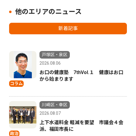
他のエリアのニュース
新着記事
戸塚区・泉区
2026.08.06
お口の健康塾 7thVol.１ 健康はお口
から始まります
コラム
川崎区・幸区
2026.08.07
上下水道料金 軽減を要望 市議会４会
派、福田市長に
政治