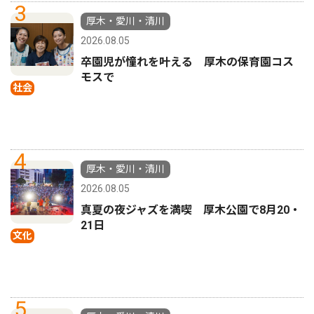
3
厚木・愛川・清川
2026.08.05
卒園児が憧れを叶える 厚木の保育園コス
モスで
社会
4
厚木・愛川・清川
2026.08.05
真夏の夜ジャズを満喫 厚木公園で8月20・
21日
文化
5