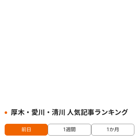
厚木・愛川・清川 人気記事ランキング
前日
1週間
1か月