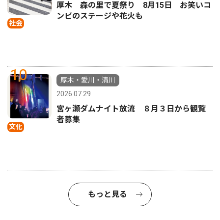
厚木 森の里で夏祭り 8月15日 お笑いコ
ンビのステージや花火も
社会
10
厚木・愛川・清川
2026.07.29
宮ヶ瀬ダムナイト放流 ８月３日から観覧
者募集
文化
もっと見る