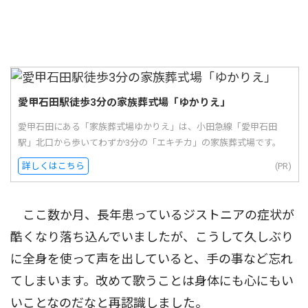
愛甲石田駅徒歩3分の家族葬式場「ゆかりえ」
愛甲石田にある「家族葬式場ゆかりえ」は、小田急線「愛甲石田
駅」北口から歩いてわずか3分の「エキチカ」の家族葬式場です。
詳しくはこちら
(PR)
ここ数か月、長年患っているジストニアの症状が
酷くなり落ち込んでいましたが、こうして久しぶり
に全身を使って声を出していると、手の事など忘れ
てしまいます。改めて歌うことは身体にも心にもい
いことなのだなと再認識しました。