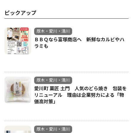
ピックアップ
厚木・愛川・清川
ＢＢＱなら富塚商店へ 新鮮なカルビやハ
ラミも
厚木・愛川・清川
愛川町 菓匠 土門 人気のどら焼き 包装を
リニューアル 理由は企業努力による「物
価高対策」
厚木・愛川・清川