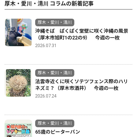
厚木・愛川・清川 コラムの新着記事
厚木・愛川・清川
沖縄そば ぱくぱく堂壁に咲く沖縄の風景
（厚木市旭町1の22の9） 今週の一枚
2026.07.31
厚木・愛川・清川
法雲寺近くに咲くソテツフェンス際のハリ
ネズミ？（厚木市酒井） 今週の一枚
2026.07.24
厚木・愛川・清川
65歳のピーターパン