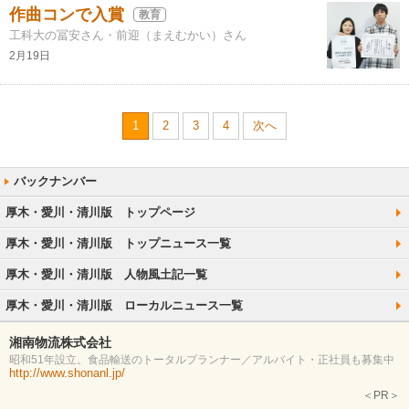
作曲コンで入賞
教育
工科大の冨安さん・前迎（まえむかい）さん
2月19日
1
2
3
4
次へ
厚木・愛川・清川版 トップページ
厚木・愛川・清川版 トップニュース一覧
厚木・愛川・清川版 人物風土記一覧
厚木・愛川・清川版 ローカルニュース一覧
湘南物流株式会社
昭和51年設立。食品輸送のトータルプランナー／アルバイト・正社員も募集中
http://www.shonanl.jp/
＜PR＞