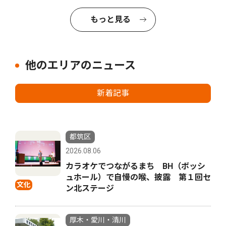
もっと見る
他のエリアのニュース
新着記事
都筑区
2026.08.06
カラオケでつながるまち BH（ボッシ
ュホール）で自慢の喉、披露 第１回セ
文化
ン北ステージ
厚木・愛川・清川