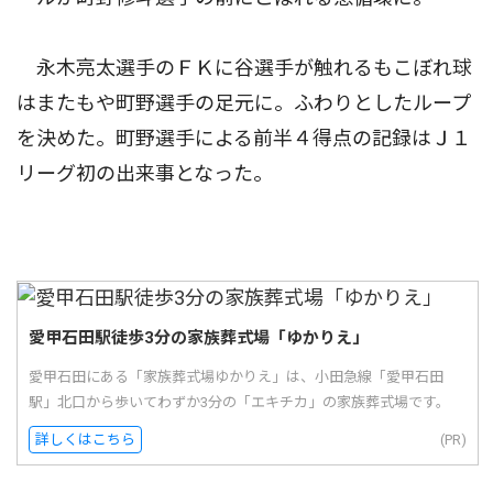
永木亮太選手のＦＫに谷選手が触れるもこぼれ球
はまたもや町野選手の足元に。ふわりとしたループ
を決めた。町野選手による前半４得点の記録はＪ１
リーグ初の出来事となった。
愛甲石田駅徒歩3分の家族葬式場「ゆかりえ」
愛甲石田にある「家族葬式場ゆかりえ」は、小田急線「愛甲石田
駅」北口から歩いてわずか3分の「エキチカ」の家族葬式場です。
詳しくはこちら
(PR)