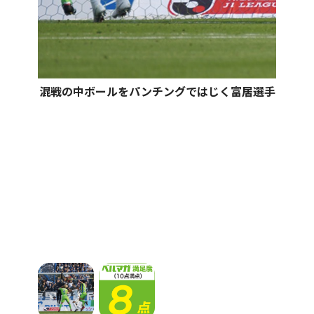
混戦の中ボールをパンチングではじく富居選手