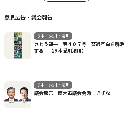
意見広告・議会報告
厚木・愛川・清川
さとう知一 第４０７号 交通空白を解消
する （厚木愛川清川）
厚木・愛川・清川
議会報告 厚木市議会会派 きずな