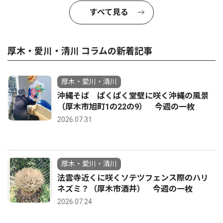
すべて見る
厚木・愛川・清川 コラムの新着記事
厚木・愛川・清川
沖縄そば ぱくぱく堂壁に咲く沖縄の風景
（厚木市旭町1の22の9） 今週の一枚
2026.07.31
厚木・愛川・清川
法雲寺近くに咲くソテツフェンス際のハリ
ネズミ？（厚木市酒井） 今週の一枚
2026.07.24