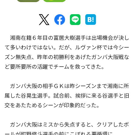
湘南在籍６年目の富居大樹選手は出場機会が決し
て多いわけではない。だが、ルヴァン杯では今シー
ズン無失点、昨年の初勝利をあげたガンバ大阪戦な
ど要所要所の活躍でチームを救ってきた。
ガンバ大阪の相手ＧＫは昨シーズンまで湘南に所
属した谷晃生選手。試合前、挨拶に来る谷選手と旧
交をあたためるシーンが印象的だった。
ガンバ大阪はミスから失点すると、クリアしたボ
ールが町野修斗選手の前にこぼれる悪循環に。