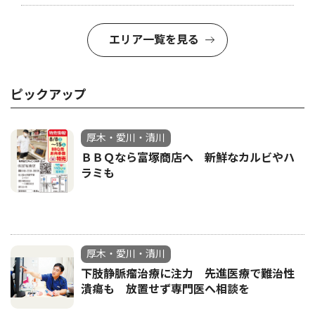
エリア一覧を見る
ピックアップ
厚木・愛川・清川
ＢＢＱなら富塚商店へ 新鮮なカルビやハ
ラミも
厚木・愛川・清川
下肢静脈瘤治療に注力 先進医療で難治性
潰瘍も 放置せず専門医へ相談を