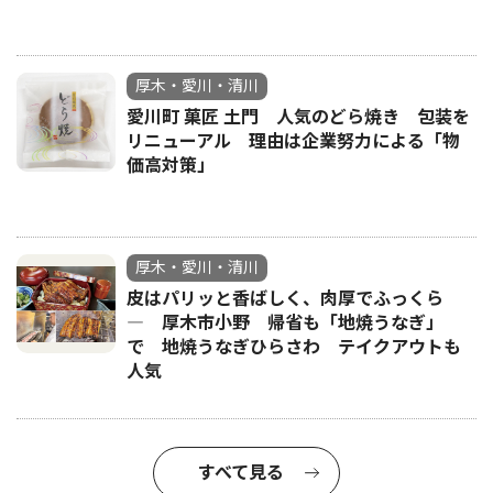
厚木・愛川・清川
愛川町 菓匠 土門 人気のどら焼き 包装を
リニューアル 理由は企業努力による「物
価高対策」
厚木・愛川・清川
皮はパリッと香ばしく、肉厚でふっくら
― 厚木市小野 帰省も「地焼うなぎ」
で 地焼うなぎひらさわ テイクアウトも
人気
すべて見る