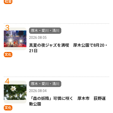
社会
3
厚木・愛川・清川
2026.08.05
真夏の夜ジャズを満喫 厚木公園で8月20・
21日
文化
4
厚木・愛川・清川
2026.08.04
「森の妖精」可憐に咲く 厚木市 荻野運
動公園
文化