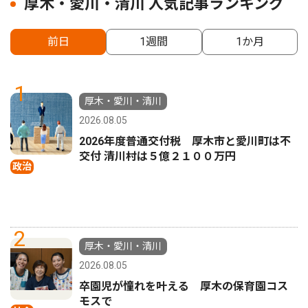
厚木・愛川・清川 人気記事ランキング
前日
1週間
1か月
1
厚木・愛川・清川
2026.08.05
2026年度普通交付税 厚木市と愛川町は不
交付 清川村は５億２１００万円
政治
2
厚木・愛川・清川
2026.08.05
卒園児が憧れを叶える 厚木の保育園コス
モスで