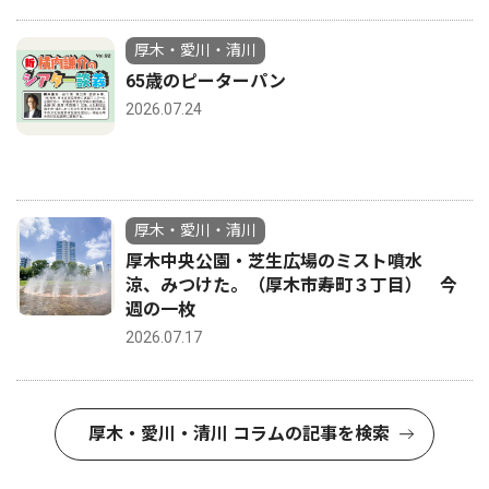
厚木・愛川・清川
65歳のピーターパン
2026.07.24
厚木・愛川・清川
厚木中央公園・芝生広場のミスト噴水
涼、みつけた。（厚木市寿町３丁目） 今
週の一枚
2026.07.17
厚木・愛川・清川 コラムの記事を検索