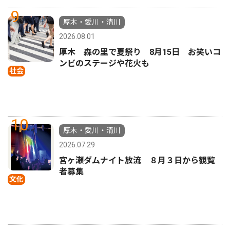
9
厚木・愛川・清川
2026.08.01
厚木 森の里で夏祭り 8月15日 お笑いコ
ンビのステージや花火も
社会
10
厚木・愛川・清川
2026.07.29
宮ヶ瀬ダムナイト放流 ８月３日から観覧
者募集
文化