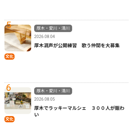
5
厚木・愛川・清川
2026.08.04
厚木混声が公開練習 歌う仲間を大募集
文化
6
厚木・愛川・清川
2026.08.05
厚木でラッキーマルシェ ３００人が賑わ
い
文化