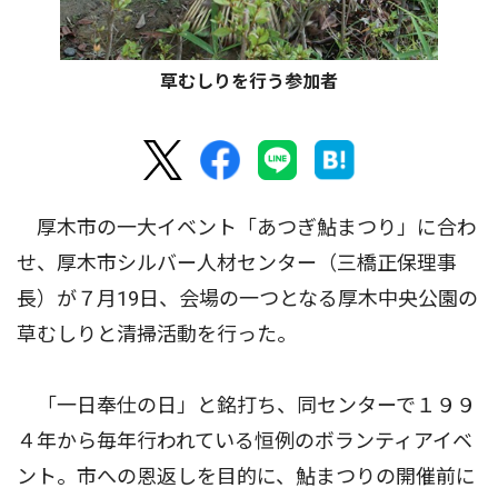
草むしりを行う参加者
厚木市の一大イベント「あつぎ鮎まつり」に合わ
せ、厚木市シルバー人材センター（三橋正保理事
長）が７月19日、会場の一つとなる厚木中央公園の
草むしりと清掃活動を行った。
「一日奉仕の日」と銘打ち、同センターで１９９
４年から毎年行われている恒例のボランティアイベ
ント。市への恩返しを目的に、鮎まつりの開催前に