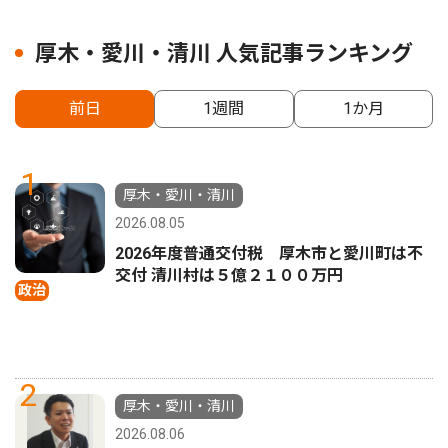
厚木・愛川・清川 人気記事ランキング
前日
1週間
1か月
1
厚木・愛川・清川
2026.08.05
2026年度普通交付税 厚木市と愛川町は不
交付 清川村は５億２１００万円
政治
2
厚木・愛川・清川
2026.08.06