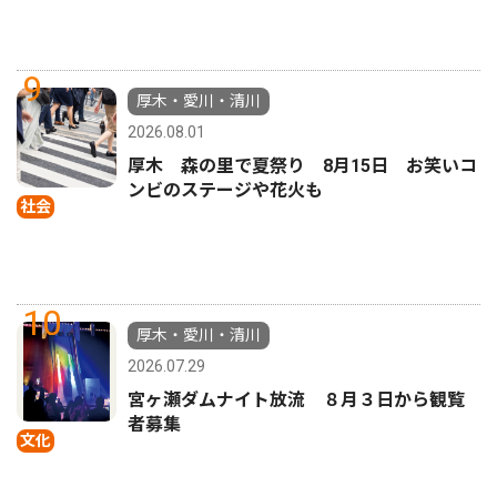
9
厚木・愛川・清川
2026.08.01
厚木 森の里で夏祭り 8月15日 お笑いコ
ンビのステージや花火も
社会
10
厚木・愛川・清川
2026.07.29
宮ヶ瀬ダムナイト放流 ８月３日から観覧
者募集
文化