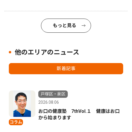
もっと見る
他のエリアのニュース
新着記事
戸塚区・泉区
2026.08.06
お口の健康塾 7thVol.１ 健康はお口
から始まります
コラム