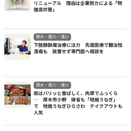
リニューアル 理由は企業努力による「物
価高対策」
厚木・愛川・清川
下肢静脈瘤治療に注力 先進医療で難治性
潰瘍も 放置せず専門医へ相談を
厚木・愛川・清川
皮はパリッと香ばしく、肉厚でふっくら
― 厚木市小野 帰省も「地焼うなぎ」
で 地焼うなぎひらさわ テイクアウトも
人気