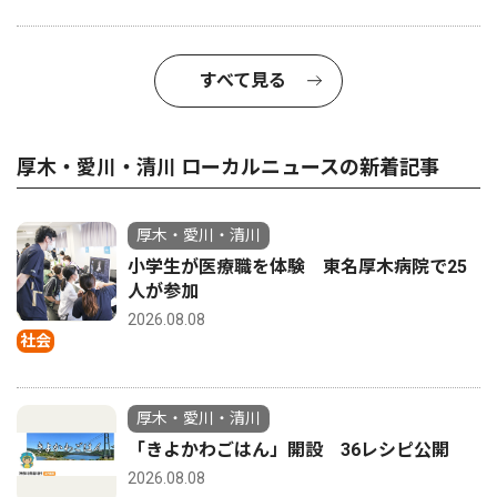
すべて見る
厚木・愛川・清川 ローカルニュースの新着記事
厚木・愛川・清川
小学生が医療職を体験 東名厚木病院で25
人が参加
2026.08.08
社会
厚木・愛川・清川
「きよかわごはん」開設 36レシピ公開
2026.08.08