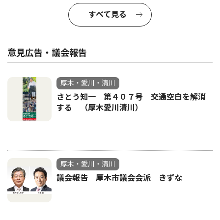
すべて見る
意見広告・議会報告
厚木・愛川・清川
さとう知一 第４０７号 交通空白を解消
する （厚木愛川清川）
厚木・愛川・清川
議会報告 厚木市議会会派 きずな