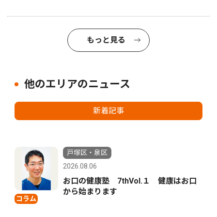
もっと見る
他のエリアのニュース
新着記事
戸塚区・泉区
2026.08.06
お口の健康塾 7thVol.１ 健康はお口
から始まります
コラム