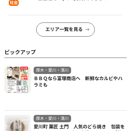
社会
エリア一覧を見る
ピックアップ
厚木・愛川・清川
ＢＢＱなら富塚商店へ 新鮮なカルビやハ
ラミも
厚木・愛川・清川
愛川町 菓匠 土門 人気のどら焼き 包装を