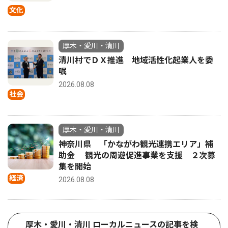
文化
厚木・愛川・清川
清川村でＤＸ推進 地域活性化起業人を委
嘱
2026.08.08
社会
厚木・愛川・清川
神奈川県 「かながわ観光連携エリア」補
助金 観光の周遊促進事業を支援 ２次募
集を開始
経済
2026.08.08
厚木・愛川・清川 ローカルニュースの記事を検