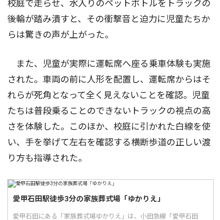
校庭で走らせ、水入りのペットボトルをトラックの
後輪が踏み潰すと、その衝撃音と迫力に児童たちか
らは驚きの声が上がった。
また、児童が実際に運転席へ座る乗車体験も実施
された。車両の前に人形を配置し、運転席からはそ
れらが死角となって全く見えないことを確認。児童
たちは普段乗ることのできないトラックの視点の高
さを体験した。このほか、校庭に引かれた白線を使
い、手を挙げて左右を確認する横断歩道の正しい渡
り方も指導された。
愛甲石田駅徒歩3分の家族葬式場「ゆかりえ」
愛甲石田にある「家族葬式場ゆかりえ」は、小田急線「愛甲石田