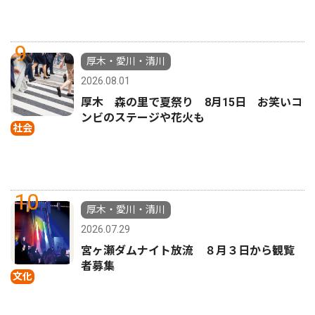
9
厚木・愛川・清川
2026.08.01
厚木 森の里で夏祭り 8月15日 お笑いコ
ンビのステージや花火も
社会
10
厚木・愛川・清川
2026.07.29
宮ヶ瀬ダムナイト放流 ８月３日から観覧
者募集
文化