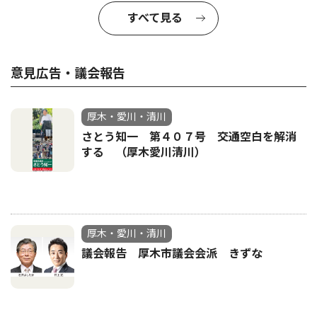
すべて見る
意見広告・議会報告
厚木・愛川・清川
さとう知一 第４０７号 交通空白を解消
する （厚木愛川清川）
厚木・愛川・清川
議会報告 厚木市議会会派 きずな