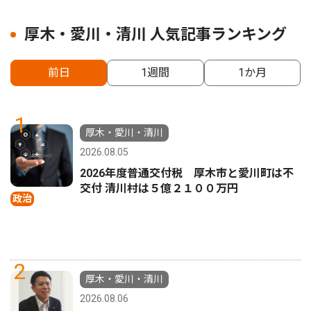
厚木・愛川・清川 人気記事ランキング
前日
1週間
1か月
1
厚木・愛川・清川
2026.08.05
2026年度普通交付税 厚木市と愛川町は不
交付 清川村は５億２１００万円
政治
2
厚木・愛川・清川
2026.08.06