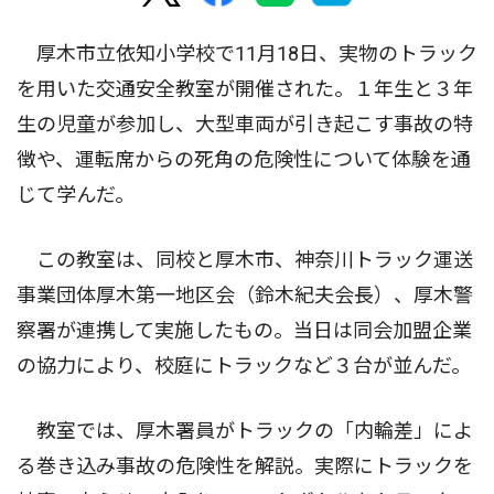
厚木市立依知小学校で11月18日、実物のトラック
を用いた交通安全教室が開催された。１年生と３年
生の児童が参加し、大型車両が引き起こす事故の特
徴や、運転席からの死角の危険性について体験を通
じて学んだ。
この教室は、同校と厚木市、神奈川トラック運送
事業団体厚木第一地区会（鈴木紀夫会長）、厚木警
察署が連携して実施したもの。当日は同会加盟企業
の協力により、校庭にトラックなど３台が並んだ。
教室では、厚木署員がトラックの「内輪差」によ
る巻き込み事故の危険性を解説。実際にトラックを