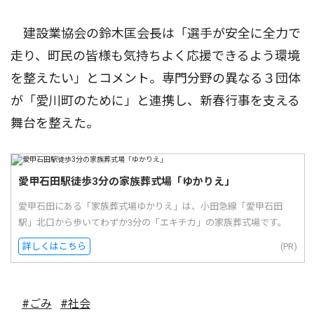
建設業協会の鈴木匡会長は「選手が安全に全力で
走り、町民の皆様も気持ちよく応援できるよう環境
を整えたい」とコメント。専門分野の異なる３団体
が「愛川町のために」と連携し、新春行事を支える
舞台を整えた。
愛甲石田駅徒歩3分の家族葬式場「ゆかりえ」
愛甲石田にある「家族葬式場ゆかりえ」は、小田急線「愛甲石田
駅」北口から歩いてわずか3分の「エキチカ」の家族葬式場です。
詳しくはこちら
(PR)
#ごみ
#社会