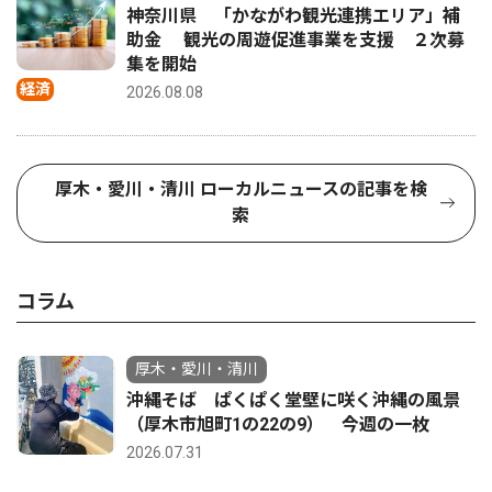
神奈川県 「かながわ観光連携エリア」補
助金 観光の周遊促進事業を支援 ２次募
集を開始
経済
2026.08.08
厚木・愛川・清川 ローカルニュースの記事を検
索
コラム
厚木・愛川・清川
沖縄そば ぱくぱく堂壁に咲く沖縄の風景
（厚木市旭町1の22の9） 今週の一枚
2026.07.31