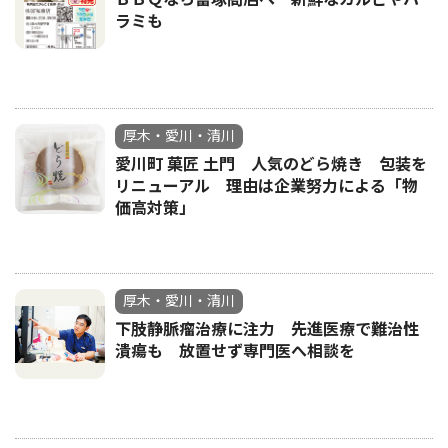
ラミも
厚木・愛川・清川
愛川町 菓匠 土門 人気のどら焼き 包装を
リニューアル 理由は企業努力による「物
価高対策」
厚木・愛川・清川
下肢静脈瘤治療に注力 先進医療で難治性
潰瘍も 放置せず専門医へ相談を