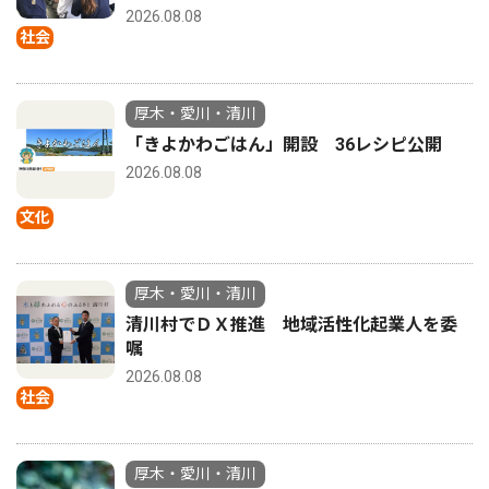
2026.08.08
社会
厚木・愛川・清川
「きよかわごはん」開設 36レシピ公開
2026.08.08
文化
厚木・愛川・清川
清川村でＤＸ推進 地域活性化起業人を委
嘱
2026.08.08
社会
厚木・愛川・清川