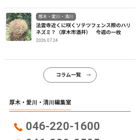
厚木・愛川・清川
法雲寺近くに咲くソテツフェンス際のハリ
ネズミ？（厚木市酒井） 今週の一枚
2026.07.24
コラム一覧
厚木・愛川・清川編集室
046-220-1600