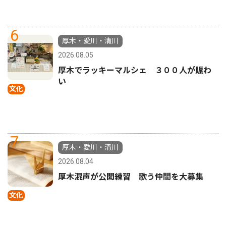
6
厚木・愛川・清川
2026.08.05
厚木でラッキーマルシェ ３００人が賑わ
い
文化
7
厚木・愛川・清川
2026.08.04
厚木混声が公開練習 歌う仲間を大募集
文化