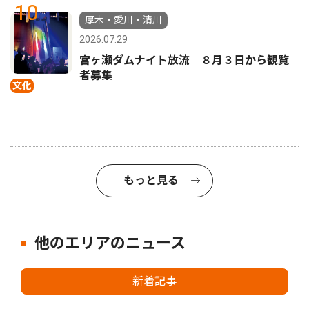
10
厚木・愛川・清川
2026.07.29
宮ヶ瀬ダムナイト放流 ８月３日から観覧
者募集
文化
もっと見る
他のエリアのニュース
新着記事