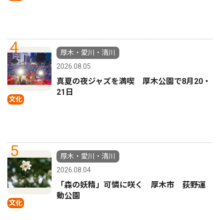
4
厚木・愛川・清川
2026.08.05
真夏の夜ジャズを満喫 厚木公園で8月20・
21日
文化
5
厚木・愛川・清川
2026.08.04
「森の妖精」可憐に咲く 厚木市 荻野運
動公園
文化