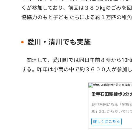
くが参加しており、前回は３８０kgのごみを
協協力のもと子どもたちによる約１万匹の稚
愛川・清川でも実施
関連して、愛川町では同日午前８時から10時
する。昨年は小雨の中で約３６００人が参加
愛甲石田駅徒歩3分
愛甲石田にある「家族
駅」北口から歩いてわ
詳しくはこちら