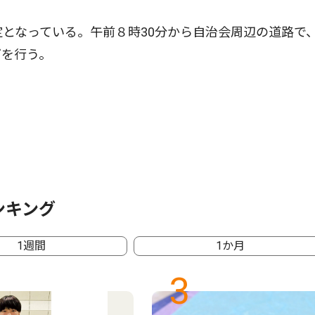
となっている。午前８時30分から自治会周辺の道路で
どを行う。
ンキング
1週間
1か月
3