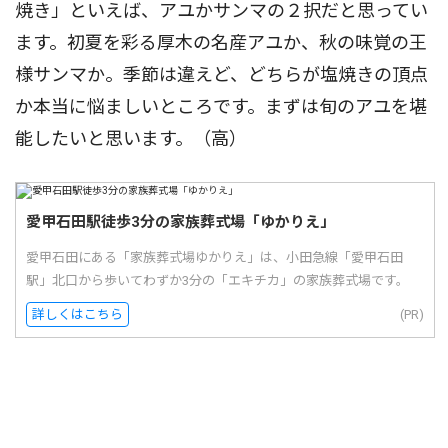
焼き」といえば、アユかサンマの２択だと思ってい
ます。初夏を彩る厚木の名産アユか、秋の味覚の王
様サンマか。季節は違えど、どちらが塩焼きの頂点
か本当に悩ましいところです。まずは旬のアユを堪
能したいと思います。（高）
愛甲石田駅徒歩3分の家族葬式場「ゆかりえ」
愛甲石田にある「家族葬式場ゆかりえ」は、小田急線「愛甲石田
駅」北口から歩いてわずか3分の「エキチカ」の家族葬式場です。
詳しくはこちら
(PR)