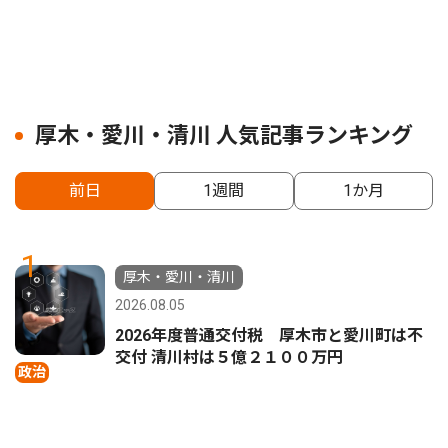
厚木・愛川・清川 人気記事ランキング
前日
1週間
1か月
1
厚木・愛川・清川
2026.08.05
2026年度普通交付税 厚木市と愛川町は不
交付 清川村は５億２１００万円
政治