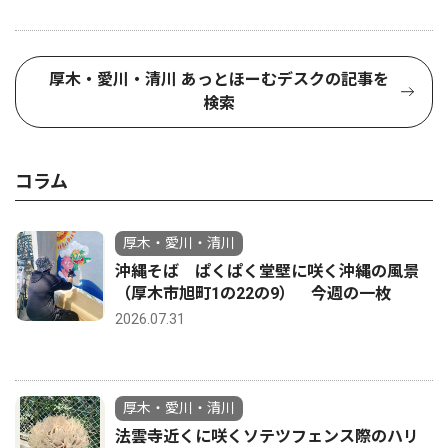
厚木・愛川・清川 あっとほーむデスクの記事を
検索
コラム
厚木・愛川・清川
沖縄そば ぱくぱく堂壁に咲く沖縄の風景
（厚木市旭町1の22の9） 今週の一枚
2026.07.31
厚木・愛川・清川
法雲寺近くに咲くソテツフェンス際のハリ