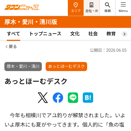
エリア
会社・IR
検索
Menu
厚木・愛川・清川版
すべて
トップニュース
文化
社会
教育
ス
戻る
公開日：2026.06.05
厚木・愛川・清川
あっとほーむデスク
あっとほーむデスク
今年も相模川でアユ釣りが解禁されました。いよ
いよ厚木にも夏がやってきます。個人的に「魚の塩