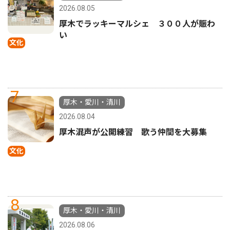
2026.08.05
厚木でラッキーマルシェ ３００人が賑わ
い
文化
7
厚木・愛川・清川
2026.08.04
厚木混声が公開練習 歌う仲間を大募集
文化
8
厚木・愛川・清川
2026.08.06