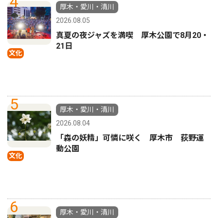
4
厚木・愛川・清川
2026.08.05
真夏の夜ジャズを満喫 厚木公園で8月20・
21日
文化
5
厚木・愛川・清川
2026.08.04
「森の妖精」可憐に咲く 厚木市 荻野運
動公園
文化
6
厚木・愛川・清川