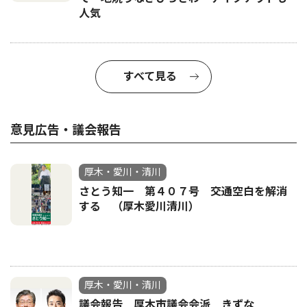
人気
すべて見る
意見広告・議会報告
厚木・愛川・清川
さとう知一 第４０７号 交通空白を解消
する （厚木愛川清川）
厚木・愛川・清川
議会報告 厚木市議会会派 きずな