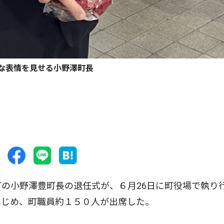
な表情を見せる小野澤町長
の小野澤豊町長の退任式が、６月26日に町役場で執り
はじめ、町職員約１５０人が出席した。