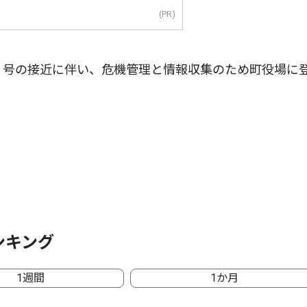
(PR)
７号の接近に伴い、危機管理と情報収集のため町役場に
ンキング
1週間
1か月