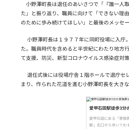
小野澤町長は退任のあいさつで「『誰一人取
た」と振り返り、職員に向けて「できない理
のために歩み続けてほしい」と最後のメッセ
小野澤町長は１９７７年に同町役場に入庁。
た。職員時代を含めると半世紀にわたり地方行
て支援、防災、新型コロナウイルス感染症対
退任式後には役場庁舎１階ホールで退庁セレ
まり、作られた花道を進む小野澤町長を大き
愛甲石田駅徒歩3分
愛甲石田にある「家族
駅」北口から歩いてわ