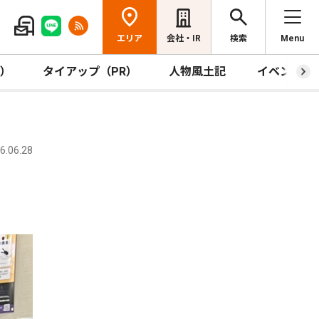
エリア
会社・IR
検索
Menu
R）
タイアップ（PR）
人物風土記
イベント
.06.28