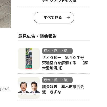
テイクアウトも人気
すべて見る
意見広告・議会報告
厚木・愛川・清川
さとう知一 第４０７号
交通空白を解消する （厚
木愛川清川）
厚木・愛川・清川
議会報告 厚木市議会会
行われ
派 きずな