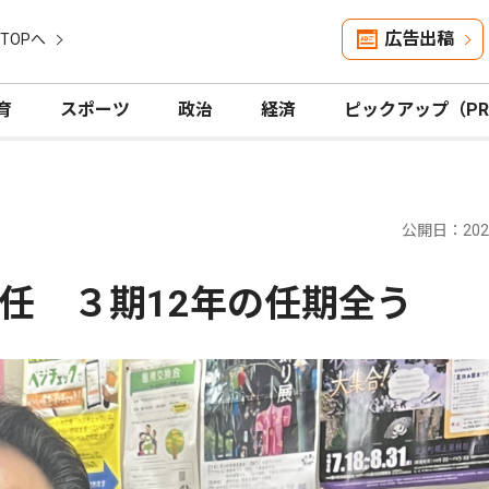
広告出稿
TOPへ
育
スポーツ
政治
経済
ピックアップ（P
公開日：2026
任 ３期12年の任期全う