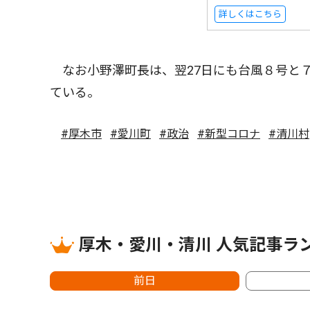
詳しくはこちら
なお小野澤町長は、翌27日にも台風８号と
ている。
#厚木市
#愛川町
#政治
#新型コロナ
#清川村
厚木・愛川・清川 人気記事ラ
前日