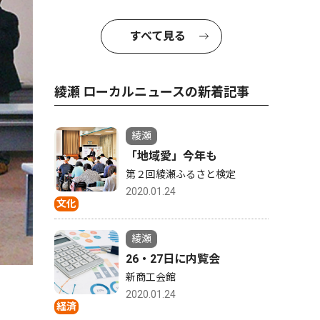
すべて見る
綾瀬 ローカルニュースの新着記事
綾瀬
「地域愛」今年も
第２回綾瀬ふるさと検定
2020.01.24
文化
綾瀬
26・27日に内覧会
新商工会館
2020.01.24
経済