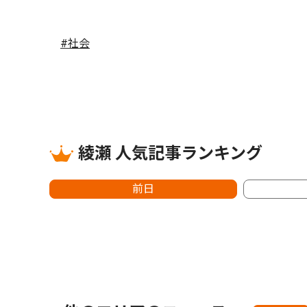
#社会
綾瀬 人気記事ランキング
前日