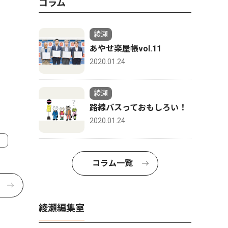
コラム
綾瀬
あやせ楽屋帳vol.11
2020.01.24
綾瀬
路線バスっておもしろい！
2020.01.24
コラム一覧
綾瀬編集室