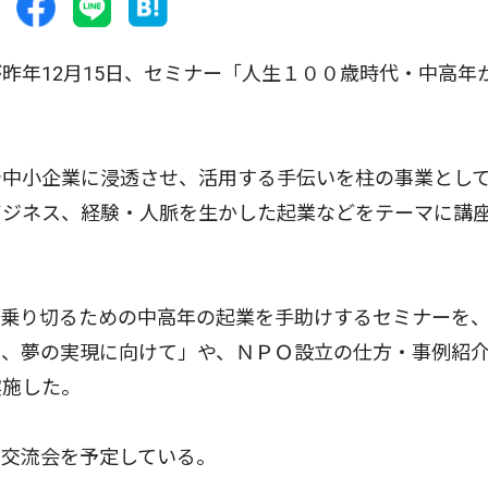
年12月15日、セミナー「人生１００歳時代・中高年
中小企業に浸透させ、活用する手伝いを柱の事業とし
ビジネス、経験・人脈を生かした起業などをテーマに講
乗り切るための中高年の起業を手助けするセミナーを
業、夢の実現に向けて」や、ＮＰＯ設立の仕方・事例紹
実施した。
交流会を予定している。