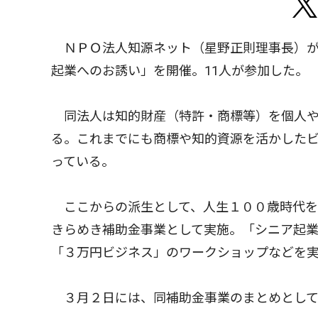
ＮＰＯ法人知源ネット（星野正則理事長）が昨
起業へのお誘い」を開催。11人が参加した。
同法人は知的財産（特許・商標等）を個人や
る。これまでにも商標や知的資源を活かした
っている。
ここからの派生として、人生１００歳時代を
きらめき補助金事業として実施。「シニア起
「３万円ビジネス」のワークショップなどを
３月２日には、同補助金事業のまとめとして