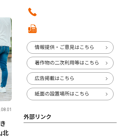
情報提供・ご意見はこちら
著作物の二次利用等はこちら
広告掲載はこちら
紙面の設置場所はこちら
.08.01
外部リンク
き
山北