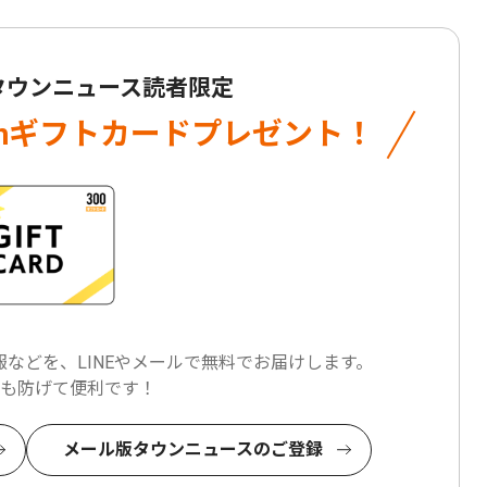
 タウンニュース読者限定
onギフトカード
プレゼント！
などを、LINEやメールで
無料でお届けします。
も防げて便利です！
メール版タウンニュースのご登録