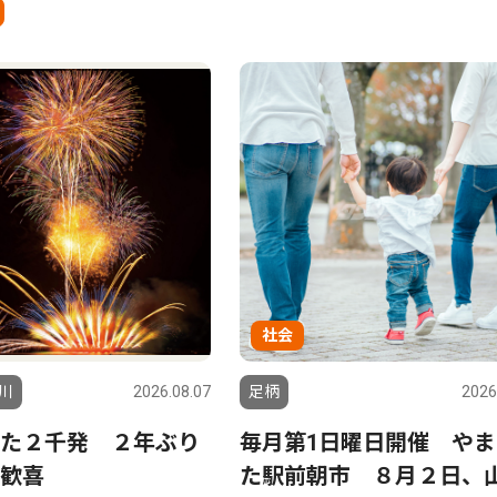
社会
川
2026.08.07
足柄
2026
た２千発 ２年ぶり
毎月第1日曜日開催 やま
歓喜
た駅前朝市 ８月２日、