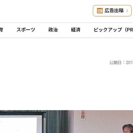
広告出稿
育
スポーツ
政治
経済
ピックアップ（P
公開日：2019