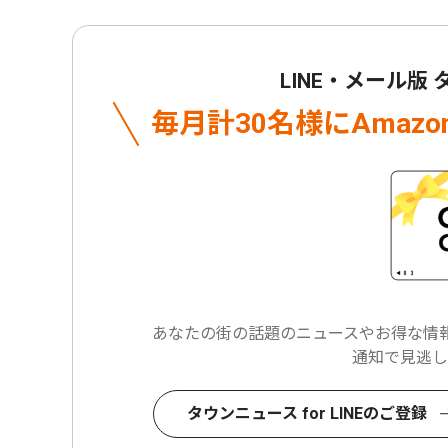
LINE・メール版
毎月計30名様に
Amaz
あなたの街の話題のニュースや
お得な情報
通知で見逃し
タウンニュース for LINEのご登録