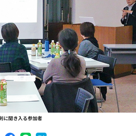
剣に聞き入る参加者