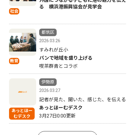
外国につながる子どもに港の魅力を伝え
る 横浜港振興協会が見学会
社会
都筑区
2026.03.26
すみれが丘小
パンで地域を盛り上げる
教育
喫茶群青とコラボ
伊勢原
2026.03.27
記者が見た、聞いた、感じた、を伝える
あっとほーむデスク
あっとほー
3月27日0:00更新
むデスク