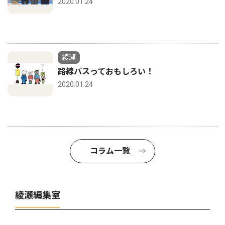
2020.01.24
綾瀬
路線バスっておもしろい！
2020.01.24
コラム一覧
綾瀬編集室