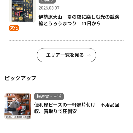
2026.08.07
伊勢原大山 夏の夜に楽しむ光の競演
絵とうろうまつり 11日から
文化
エリア一覧を見る
ピックアップ
横須賀・三浦
便利屋ピースの一軒家片付け 不用品回
収、買取りで圧倒安