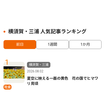
横須賀・三浦 人気記事ランキング
前日
1週間
1か月
1
横須賀・三浦
2026.08.02
夏空に映える一面の黄色 花の国でヒマワ
リ見頃
社会