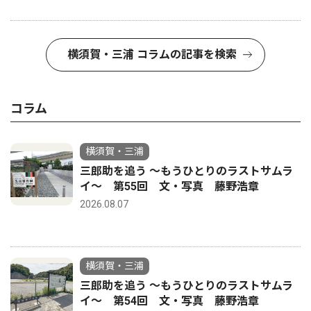
横須賀・三浦 コラムの記事を検索
コラム
横須賀・三浦
三郎助を追う 〜もうひとりのラストサムラ
イ〜 第55回 文・写真 藤野浩章
2026.08.07
横須賀・三浦
三郎助を追う 〜もうひとりのラストサムラ
イ〜 第54回 文・写真 藤野浩章