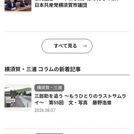
日本共産党横須賀市議団
すべて見る
横須賀・三浦 コラムの新着記事
横須賀・三浦
三郎助を追う 〜もうひとりのラストサムラ
イ〜 第55回 文・写真 藤野浩章
2026.08.07