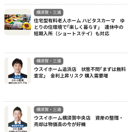
横須賀・三浦
住宅型有料老人ホーム ハビタスカーマ ゆ
とりの住環境で｢楽しく暮らす｣ 連休中の
短期入所（ショートステイ）も対応
横須賀・三浦
ウスイホーム追浜店 状態不問｢まずは無料
査定｣ 金利上昇リスク 購入需要増
横須賀・三浦
ウスイホーム横須賀中央店 資産の整理・
売却は物価高の今が好機