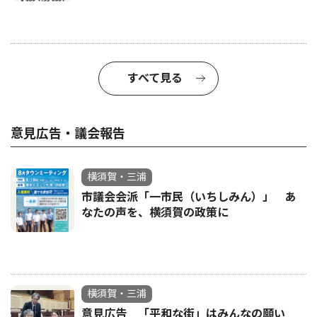
すべて見る
意見広告・議会報告
横須賀・三浦
市議会会派「一市民（いちしみん）」 あ
なたの声を、横須賀の政策に
横須賀・三浦
意見広告 「平和な街」はみんなの願い