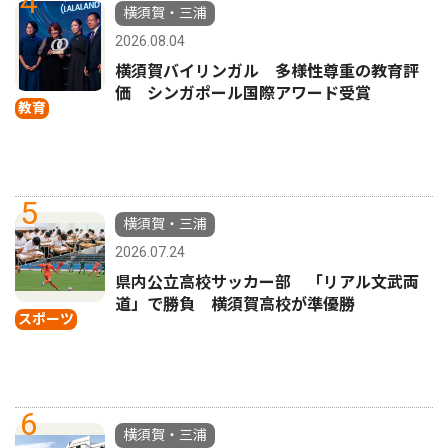
4
横須賀・三浦
2026.08.04
横須賀バイリンガル 多様性尊重の教育評
価 シンガポール国際アワード受賞
教育
5
横須賀・三浦
2026.07.24
県内公立高校サッカー部 「リアル文武両
道」で勝負 横須賀高校が準優勝
スポーツ
6
横須賀・三浦