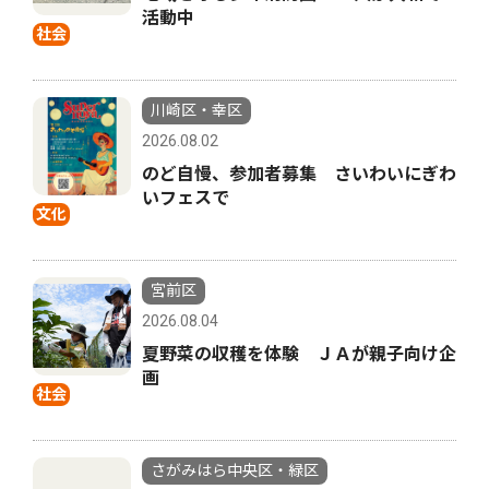
活動中
社会
川崎区・幸区
2026.08.02
のど自慢、参加者募集 さいわいにぎわ
いフェスで
文化
宮前区
2026.08.04
夏野菜の収穫を体験 ＪＡが親子向け企
画
社会
さがみはら中央区・緑区