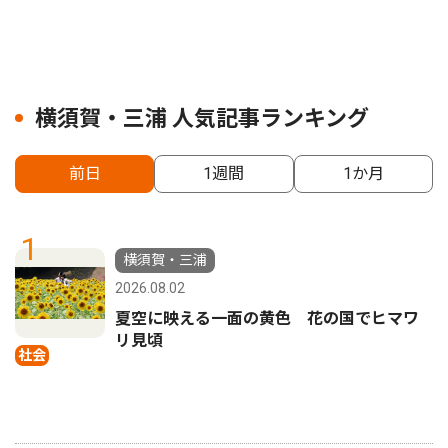
横須賀・三浦 人気記事ランキング
前日
1週間
1か月
1
横須賀・三浦
2026.08.02
夏空に映える一面の黄色 花の国でヒマワ
リ見頃
社会