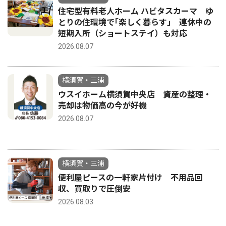
住宅型有料老人ホーム ハビタスカーマ ゆ
とりの住環境で｢楽しく暮らす｣ 連休中の
短期入所（ショートステイ）も対応
2026.08.07
横須賀・三浦
ウスイホーム横須賀中央店 資産の整理・
売却は物価高の今が好機
2026.08.07
横須賀・三浦
便利屋ピースの一軒家片付け 不用品回
収、買取りで圧倒安
2026.08.03