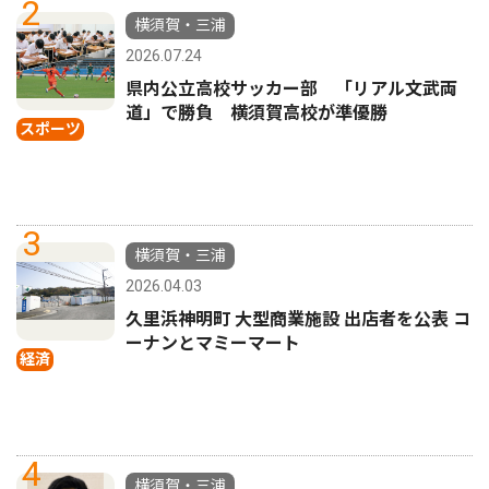
2
横須賀・三浦
2026.07.24
県内公立高校サッカー部 「リアル文武両
道」で勝負 横須賀高校が準優勝
スポーツ
3
横須賀・三浦
2026.04.03
久里浜神明町 大型商業施設 出店者を公表 コ
ーナンとマミーマート
経済
4
横須賀・三浦