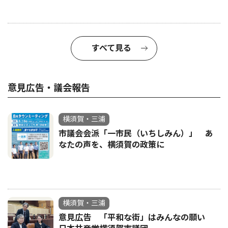
すべて見る
意見広告・議会報告
横須賀・三浦
市議会会派「一市民（いちしみん）」 あ
なたの声を、横須賀の政策に
横須賀・三浦
意見広告 「平和な街」はみんなの願い