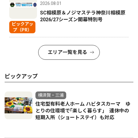
2026.08.01
SC相模原＆ノジマステラ神奈川相模原
2026/27シーズン開幕特別号
ピックアッ
プ（PR）
エリア一覧を見る
ピックアップ
横須賀・三浦
住宅型有料老人ホーム ハビタスカーマ ゆ
とりの住環境で｢楽しく暮らす｣ 連休中の
短期入所（ショートステイ）も対応