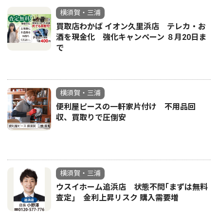
横須賀・三浦
買取店わかば イオン久里浜店 テレカ・お
酒を現金化 強化キャンペーン ８月20日ま
で
横須賀・三浦
便利屋ピースの一軒家片付け 不用品回
収、買取りで圧倒安
横須賀・三浦
ウスイホーム追浜店 状態不問｢まずは無料
査定｣ 金利上昇リスク 購入需要増