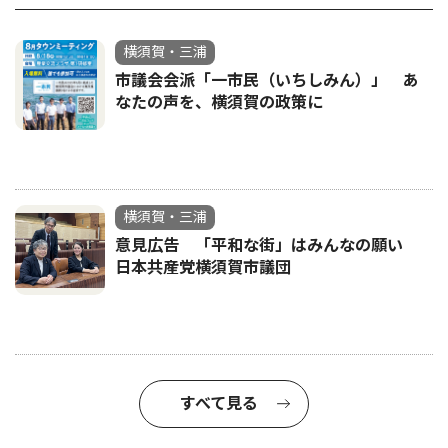
横須賀・三浦
市議会会派「一市民（いちしみん）」 あ
なたの声を、横須賀の政策に
横須賀・三浦
意見広告 「平和な街」はみんなの願い
日本共産党横須賀市議団
すべて見る