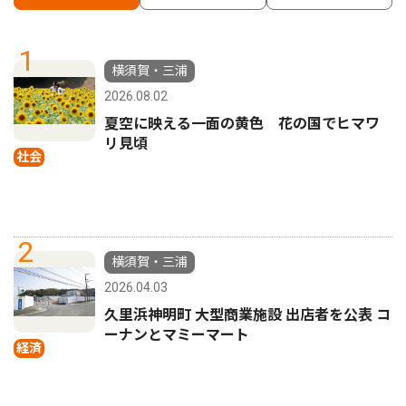
1
横須賀・三浦
2026.08.02
夏空に映える一面の黄色 花の国でヒマワ
リ見頃
社会
2
横須賀・三浦
2026.04.03
久里浜神明町 大型商業施設 出店者を公表 コ
ーナンとマミーマート
経済