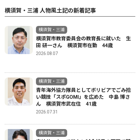
横須賀・三浦 人物風土記の新着記事
横須賀・三浦
横須賀市教育委員会の教育長に就いた 生
田 研一さん 横須賀市在勤 44歳
2026.08.07
横須賀・三浦
青年海外協力隊員としてボリビアでごみ拾
い競技「スポGOMI」を広めた 中島 博さ
ん 横須賀市武在住 41歳
2026.07.31
横須賀・三浦