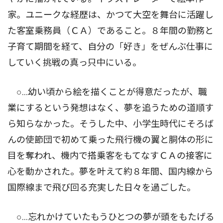
家。ユニークな経歴は、かつて大空を舞台に活躍し
た客室乗務員（ＣＡ）であること。８年間の勤務と
子育て期間を経て、自分の「好き」をぜんぶ仕事に
していく挑戦の真っ只中にいる。
○…幼い頃から絵を描くことが得意だったが、職
業にするという発想はなく、夢を追うための道順す
ら知らなかった。そうした中、小学生時代にそろば
んの使節団で初めて乗った飛行機の翼と胴体の形に
目を奪われ、機内で搭乗客をもてなすＣＡの接客に
心を動かされた。夢を叶えて約８年間、国内線から
国際線まで飛び回る充実した日々を過ごした。
○…忘れかけていたもうひとつの夢が頭をもたげる