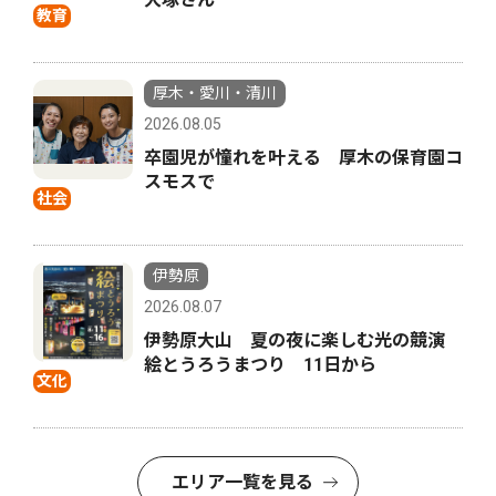
教育
厚木・愛川・清川
2026.08.05
卒園児が憧れを叶える 厚木の保育園コ
スモスで
社会
伊勢原
2026.08.07
伊勢原大山 夏の夜に楽しむ光の競演
絵とうろうまつり 11日から
文化
エリア一覧を見る