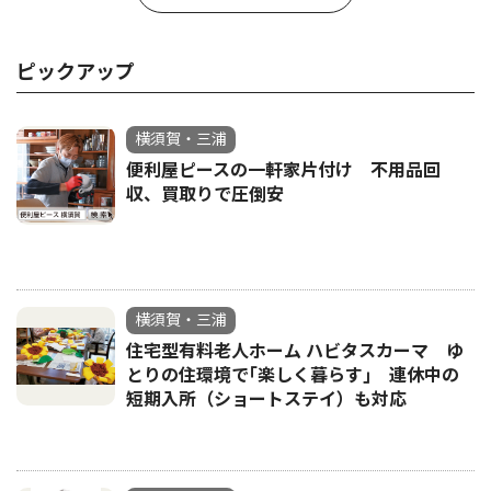
ピックアップ
横須賀・三浦
便利屋ピースの一軒家片付け 不用品回
収、買取りで圧倒安
横須賀・三浦
住宅型有料老人ホーム ハビタスカーマ ゆ
とりの住環境で｢楽しく暮らす｣ 連休中の
短期入所（ショートステイ）も対応