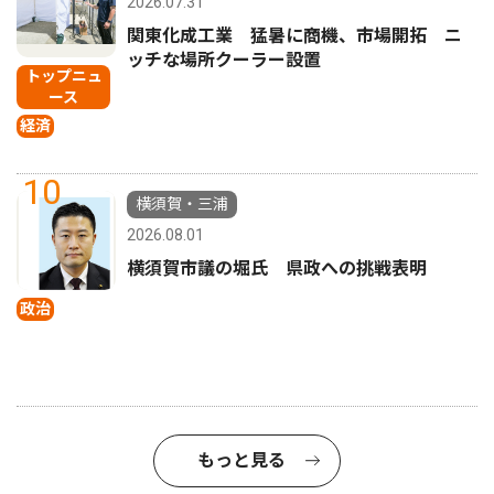
2026.07.31
関東化成工業 猛暑に商機、市場開拓 ニ
ッチな場所クーラー設置
トップニュ
ース
経済
10
横須賀・三浦
2026.08.01
横須賀市議の堀氏 県政への挑戦表明
政治
もっと見る