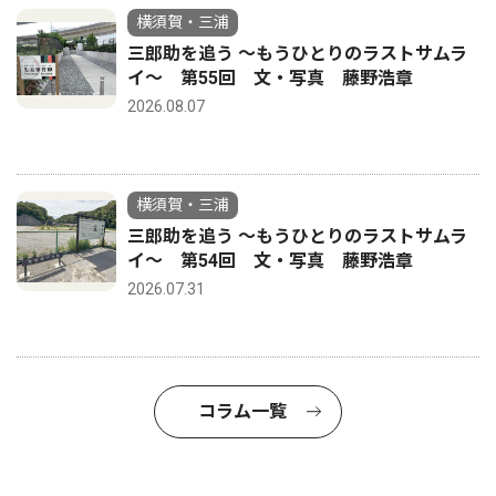
横須賀・三浦
三郎助を追う 〜もうひとりのラストサムラ
イ〜 第55回 文・写真 藤野浩章
2026.08.07
横須賀・三浦
三郎助を追う 〜もうひとりのラストサムラ
イ〜 第54回 文・写真 藤野浩章
2026.07.31
コラム一覧