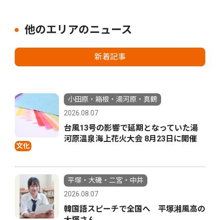
他のエリアのニュース
新着記事
小田原・箱根・湯河原・真鶴
2026.08.07
台風13号の影響で延期となっていた湯
河原温泉海上花火大会 8月23日に開催
文化
平塚・大磯・二宮・中井
2026.08.07
韓国語スピーチで全国へ 平塚湘風高の
大塚さん