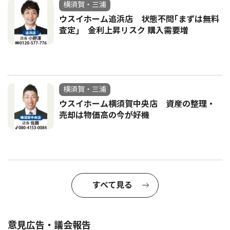
横須賀・三浦
ウスイホーム追浜店 状態不問｢まずは無料
査定｣ 金利上昇リスク 購入需要増
横須賀・三浦
ウスイホーム横須賀中央店 資産の整理・
売却は物価高の今が好機
すべて見る
意見広告・議会報告