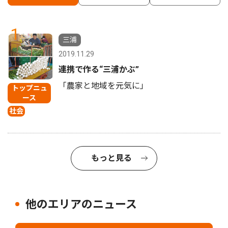
1
三浦
2019.11.29
連携で作る“三浦かぶ”
「農家と地域を元気に」
トップニュ
ース
社会
もっと見る
他のエリアのニュース