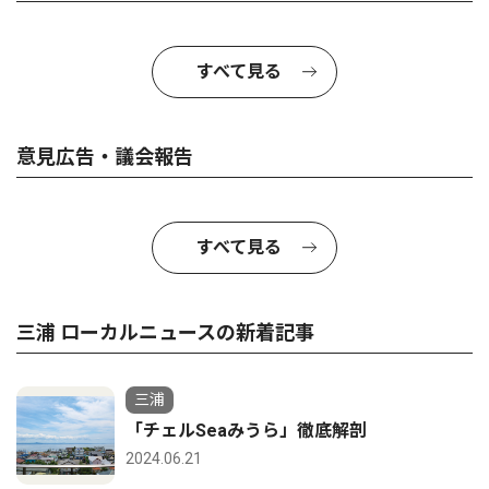
すべて見る
意見広告・議会報告
すべて見る
三浦 ローカルニュースの新着記事
三浦
「チェルSeaみうら」徹底解剖
2024.06.21