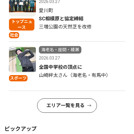
2026.03.27
愛川町
SC相模原と協定締結
トップニュ
三増公園の天然芝を改修
ース
社会
海老名・座間・綾瀬
2026.03.27
全国中学校の頂点に
山崎絆太さん（海老名・有馬中）
スポーツ
エリア一覧を見る
ピックアップ