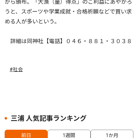
から頒布。「大漁（量）得点」のご利益にあやかろ
うと、スポーツや学業成就・合格祈願などで買い求
める人が多いという。
詳細は同神社【電話】０４６・８８１・３０３８
#社会
三浦 人気記事ランキング
前日
1週間
1か月