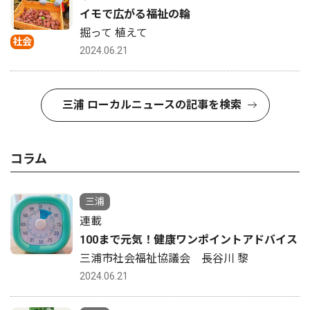
イモで広がる福祉の輪
掘って 植えて
社会
2024.06.21
三浦 ローカルニュースの記事を検索
コラム
三浦
連載
100まで元気！健康ワンポイントアドバイス
三浦市社会福祉協議会 長谷川 黎
2024.06.21