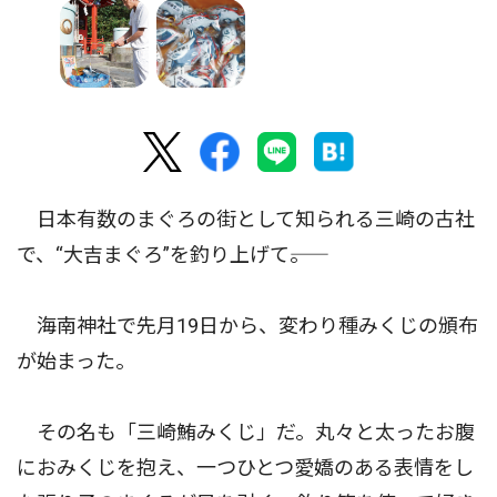
日本有数のまぐろの街として知られる三崎の古社
で、“大吉まぐろ”を釣り上げて――。
海南神社で先月19日から、変わり種みくじの頒布
が始まった。
その名も「三崎鮪みくじ」だ。丸々と太ったお腹
におみくじを抱え、一つひとつ愛嬌のある表情をし