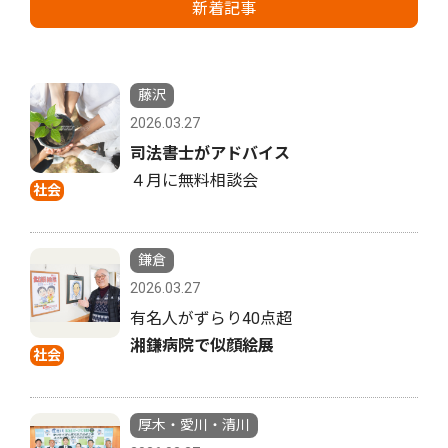
新着記事
藤沢
2026.03.27
司法書士がアドバイス
４月に無料相談会
社会
鎌倉
2026.03.27
有名人がずらり40点超
湘鎌病院で似顔絵展
社会
厚木・愛川・清川