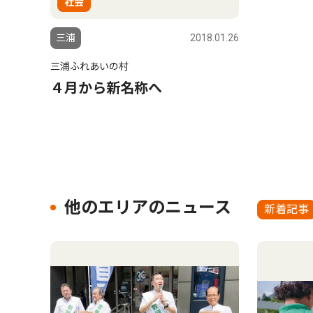
社会
三浦
2018.01.26
三浦ふれあいの村
４月から新名称へ
他のエリアのニュース
新着記事