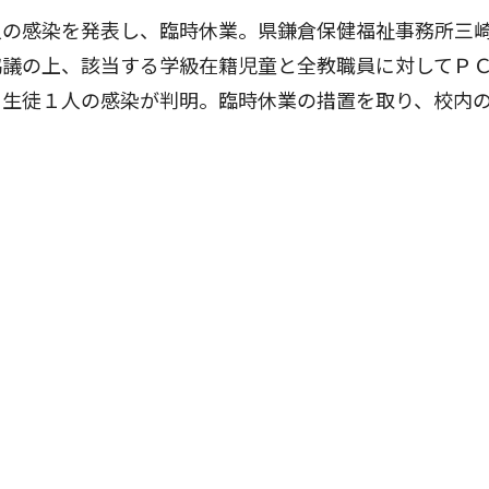
の感染を発表し、臨時休業。県鎌倉保健福祉事務所三
協議の上、該当する学級在籍児童と全教職員に対してＰ
も生徒１人の感染が判明。臨時休業の措置を取り、校内