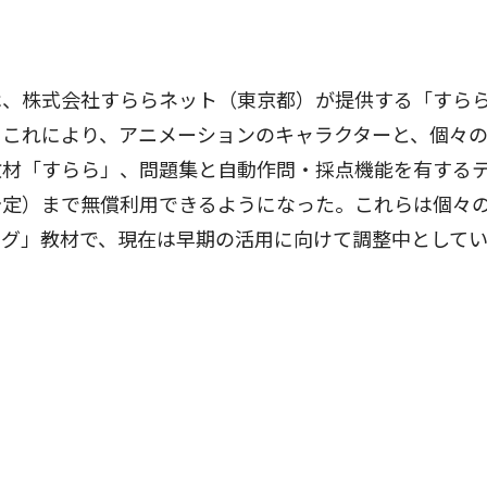
、株式会社すららネット（東京都）が提供する「すら
。これにより、アニメーションのキャラクターと、個々
教材「すらら」、問題集と自動作問・採点機能を有する
予定）まで無償利用できるようになった。これらは個々
ング」教材で、現在は早期の活用に向けて調整中として