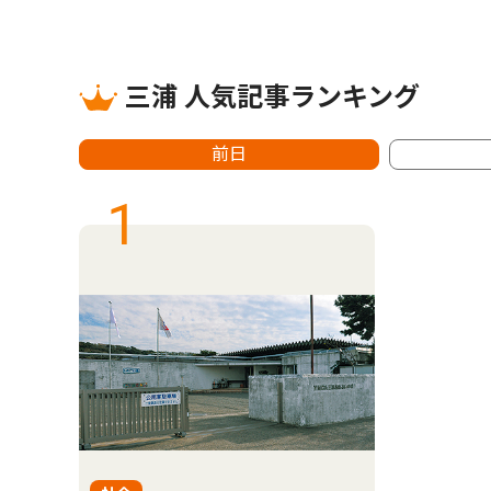
三浦 人気記事ランキング
前日
1