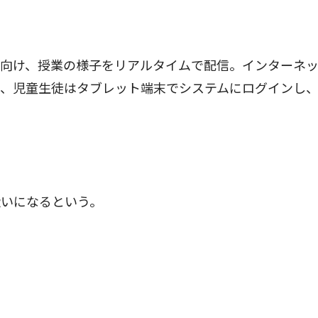
向け、授業の様子をリアルタイムで配信。インターネ
ず、児童生徒はタブレット端末でシステムにログインし
いになるという。