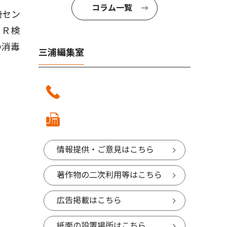
コラム一覧
崎セン
ＣＲ検
の消毒
三浦編集室
情報提供・ご意見はこちら
著作物の二次利用等はこちら
広告掲載はこちら
紙面の設置場所はこちら