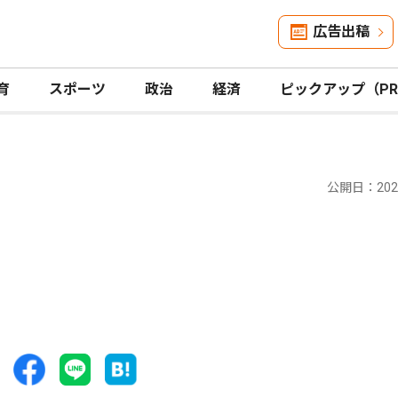
広告出稿
育
スポーツ
政治
経済
ピックアップ（P
公開日：2021