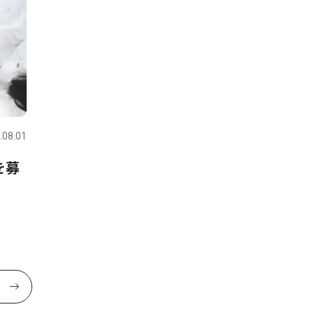
.08.01
を募