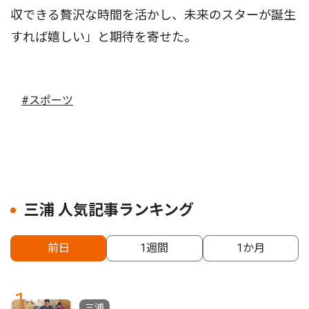
収できる贅沢な時間を活かし、未来のスターが誕生
すれば嬉しい」と期待を寄せた。
#スポーツ
三浦 人気記事ランキング
前日
1週間
1か月
1
三浦