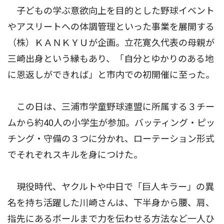
子どもの学ぶ意欲向上を目的とした野球イベント
やアスリートへの体調管理といった事業を展開する
（株）ＫＡＮＫＹＵが企画。立花寛久代表の母親が
三崎出身という縁もあり、「自分とゆかりのある地
に恩返しができれば」と市内での初開催に至った。
この日は、三浦市学童野球連盟に所属する３チー
ムから約40人の小学生が参加。バッティング・ピッ
チング・守備の３つに分かれ、ローテーション形式
でそれぞれスキルを身につけた。
現役時代、ヤクルトや中日で「巨人キラー」の異
名を持ち活躍した川崎さんは、下半身から腰、肩、
指先にあるボールまで力を伝わせる方法など一人ひ