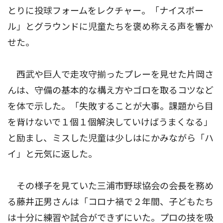
とりに投球フォームをレクチャー。「ナイスボー
ル」とグラウンドに児童たちを褒め称える声を響か
せた。
西武や巨人で走攻守揃ったプレーを見せた片岡さ
んは、守備の基本的な構え方やゴロを取るコツなど
を体で示した。「失敗することが大事。課題から目
を背けないで１個１個解決していけばうまくなる」
と励まし、ミスした児童は少しはにかみながら「ハ
イ」と元気に返した。
その様子を見ていた三浦市野球協会の会長を務め
る藤井正男さんは「コロナ禍で２年間、子どもたち
は十分に練習や試合ができずにいた。プロの技を吸