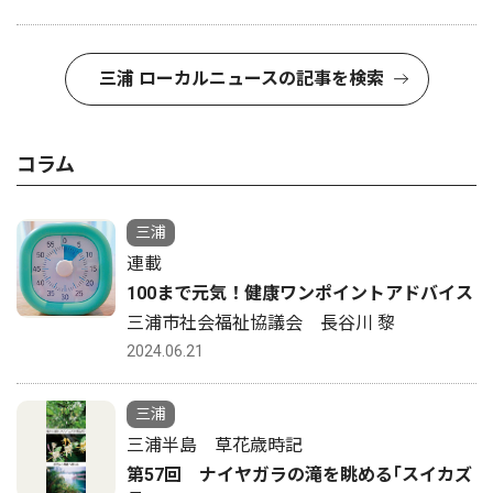
三浦 ローカルニュースの記事を検索
コラム
三浦
連載
100まで元気！健康ワンポイントアドバイス
三浦市社会福祉協議会 長谷川 黎
2024.06.21
三浦
三浦半島 草花歳時記
第57回 ナイヤガラの滝を眺める｢スイカズ