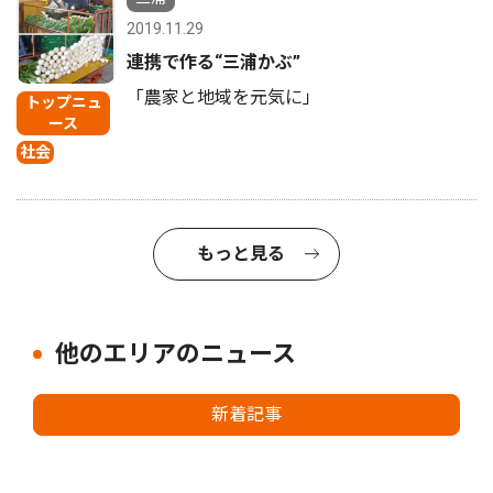
2019.11.29
連携で作る“三浦かぶ”
「農家と地域を元気に」
トップニュ
ース
社会
もっと見る
他のエリアのニュース
新着記事