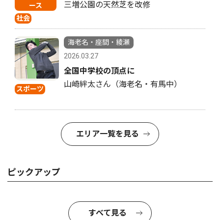
三増公園の天然芝を改修
ース
社会
海老名・座間・綾瀬
2026.03.27
全国中学校の頂点に
山崎絆太さん（海老名・有馬中）
スポーツ
エリア一覧を見る
ピックアップ
すべて見る