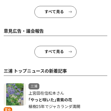
すべて見る
意見広告・議会報告
すべて見る
三浦 トップニュースの新着記事
三浦
上宮田在住松本さん
｢やっと咲いた｣青紫の花
植樹25年でジャカランダ満開
文化