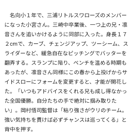
名向小１年で、三浦リトルスワローズのメンバー
になった小宮さん。三崎中卒業後、一つ上の兄・凛
音さんを追いかけるように同部に入った。身長１７
２cmで、カーブ、チェンジアップ、ツーシーム、ス
ライダーなど、緩急自在なピッチングでバッターを
翻弄する。スランプに陥り、ベンチを温める時期も
あったが、凛音さん同様にこの春から上投げからサ
イドスローにフォームを変更すると、才能が開花し
た。「いつもアドバイスをくれる兄も成し得なかっ
た全国優勝。自分たちの手で絶対に掴み取りた
い」。岡村悟司監督は「粘り強さがウリのチーム。
強い気持ちを貫けば必ずチャンスは巡ってくる」と
背中を押す。