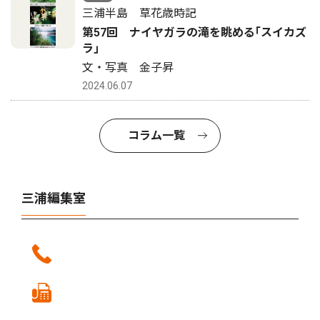
三浦半島 草花歳時記
第57回 ナイヤガラの滝を眺める｢スイカズ
ラ｣
文・写真 金子昇
2024.06.07
コラム一覧
三浦編集室