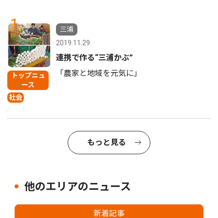
1
三浦
2019.11.29
連携で作る“三浦かぶ”
「農家と地域を元気に」
トップニュ
ース
社会
もっと見る
他のエリアのニュース
新着記事