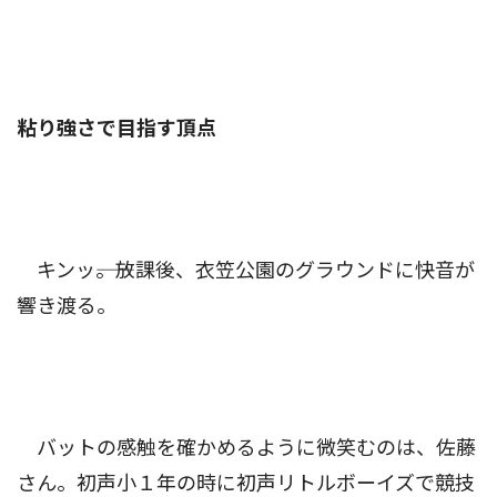
粘り強さで目指す頂点
キンッ――。放課後、衣笠公園のグラウンドに快音が
響き渡る。
バットの感触を確かめるように微笑むのは、佐藤
さん。初声小１年の時に初声リトルボーイズで競技