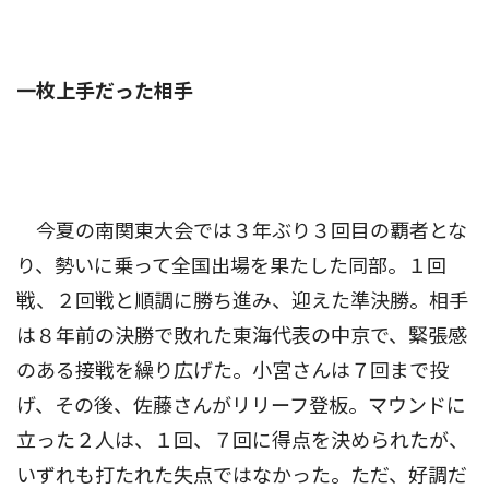
一枚上手だった相手
今夏の南関東大会では３年ぶり３回目の覇者とな
り、勢いに乗って全国出場を果たした同部。１回
戦、２回戦と順調に勝ち進み、迎えた準決勝。相手
は８年前の決勝で敗れた東海代表の中京で、緊張感
のある接戦を繰り広げた。小宮さんは７回まで投
げ、その後、佐藤さんがリリーフ登板。マウンドに
立った２人は、１回、７回に得点を決められたが、
いずれも打たれた失点ではなかった。ただ、好調だ