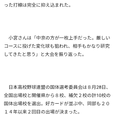
った打線は完全に抑え込まれた。
小宮さんは「中京の方が一枚上手だった。厳しい
コースに投げた変化球も狙われ、相手もかなり研究
してきたと思う」と大会を振り返った。
日本高校野球連盟の国体選考委員会は８月28日、
全国出場校と開催県から８校、補欠２校の計10校の
国体出場校を選出。好カードが並ぶ中、同部も２０
１４年以来２回目の出場が決まった。