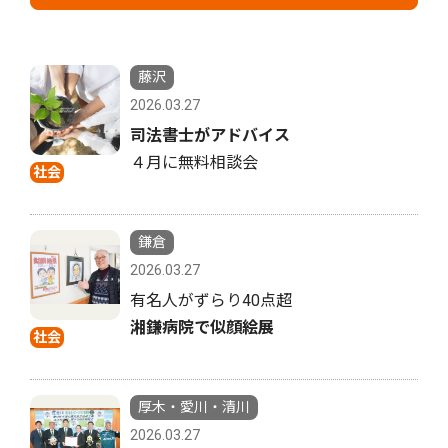
藤沢
2026.03.27
司法書士がアドバイス
４月に無料相談会
社会
鎌倉
2026.03.27
有名人がずらり40点超
湘鎌病院で似顔絵展
社会
厚木・愛川・清川
2026.03.27