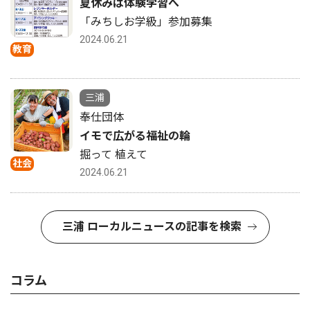
夏休みは体験学習へ
「みちしお学級」参加募集
2024.06.21
教育
三浦
奉仕団体
イモで広がる福祉の輪
掘って 植えて
社会
2024.06.21
三浦 ローカルニュースの記事を検索
コラム