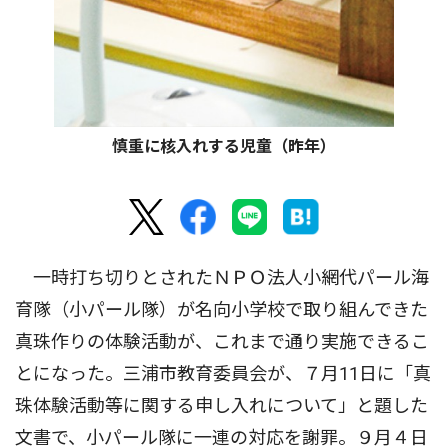
慎重に核入れする児童（昨年）
一時打ち切りとされたＮＰＯ法人小網代パール海
育隊（小パール隊）が名向小学校で取り組んできた
真珠作りの体験活動が、これまで通り実施できるこ
とになった。三浦市教育委員会が、７月11日に「真
珠体験活動等に関する申し入れについて」と題した
文書で、小パール隊に一連の対応を謝罪。９月４日