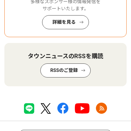
多様なスポンサー様の情報発信を
サポートいたします。
詳細を見る
タウンニュースのRSSを購読
RSSのご登録