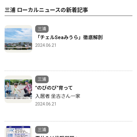
三浦 ローカルニュースの新着記事
三浦
「チェルSeaみうら」徹底解剖
2024.06.21
三浦
"のびのび"育って
入居者 坐古さん一家
2024.06.21
三浦