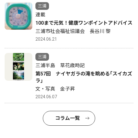
三浦
連載
100まで元気！健康ワンポイントアドバイス
三浦市社会福祉協議会 長谷川 黎
2024.06.21
三浦
三浦半島 草花歳時記
第57回 ナイヤガラの滝を眺める｢スイカズ
ラ｣
文・写真 金子昇
2024.06.07
コラム一覧