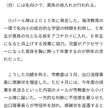
（月）には名向小で、真珠の核入れが行われる。
小パール隊は２０１５年に発足した。海洋教育の
一環で名向小の総合的な学習の時間を利用し、５年
生が真珠の元となる核をアコヤガイに入れ、６年生
になると浜上げする授業に協力。児童がアクセサリ
ーになった真珠を胸に飾って卒業するのが例年の流
れだった。
こうした功績を称え、市教委は３月、出口浩理事
長に感謝状を贈呈した。ただ４月には、今年度の授
業を見送るといった内容のメールが市教委から小パ
ール隊に届いた。一方的な判断に不信感を募らせた
出口理事長らが市役所を訪れ、感謝状を返還すると