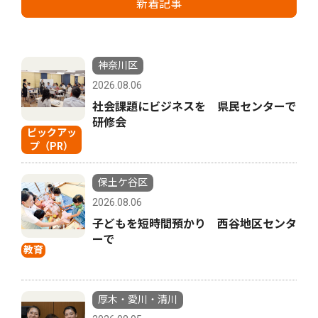
新着記事
神奈川区
2026.08.06
社会課題にビジネスを 県民センターで
研修会
ピックアッ
プ（PR）
保土ケ谷区
2026.08.06
子どもを短時間預かり 西谷地区センタ
ーで
教育
厚木・愛川・清川