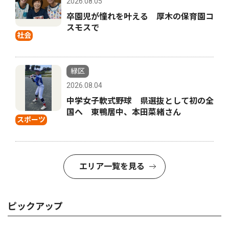
2026.08.05
卒園児が憧れを叶える 厚木の保育園コ
スモスで
社会
緑区
2026.08.04
中学女子軟式野球 県選抜として初の全
国へ 東鴨居中、本田菜緒さん
スポーツ
エリア一覧を見る
ピックアップ