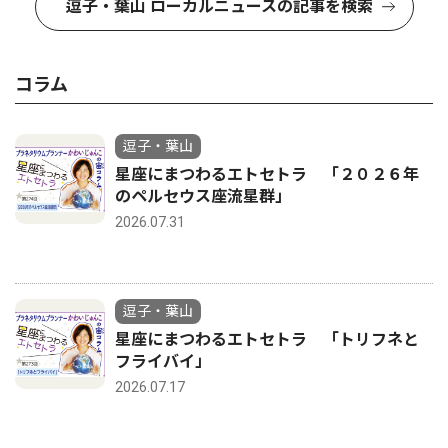
逗子・葉山 ローカルニュースの記事を検索
コラム
逗子・葉山
星座にまつわるエトセトラ 「２０２６年
のペルセウス座流星群」
2026.07.31
逗子・葉山
星座にまつわるエトセトラ 「トリフネと
フライバイ」
2026.07.17