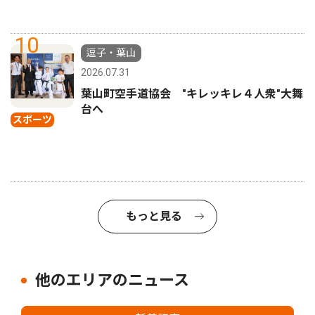
10
逗子・葉山
2026.07.31
葉山町空手道協会 "キレッキレ４人衆"大舞
台へ
スポーツ
もっと見る
他のエリアのニュース