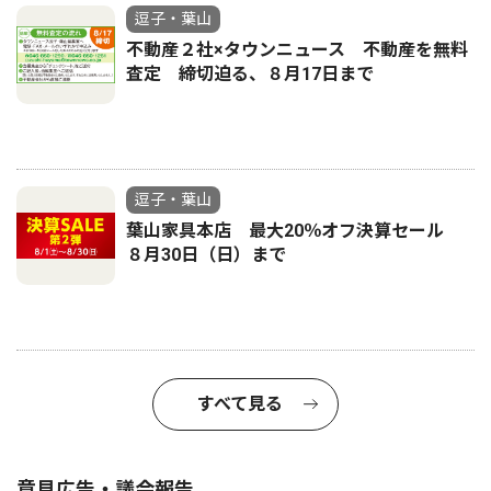
逗子・葉山
不動産２社×タウンニュース 不動産を無料
査定 締切迫る、８月17日まで
逗子・葉山
葉山家具本店 最大20％オフ決算セール
８月30日（日）まで
すべて見る
意見広告・議会報告