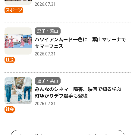
2026.07.31
スポーツ
逗子・葉山
ハワイアンムード一色に 葉山マリーナで
サマーフェス
2026.07.31
社会
逗子・葉山
みんなのシネマ 障害、映画で知る学ぶ
町ゆかりデフ選手も登壇
2026.07.31
社会