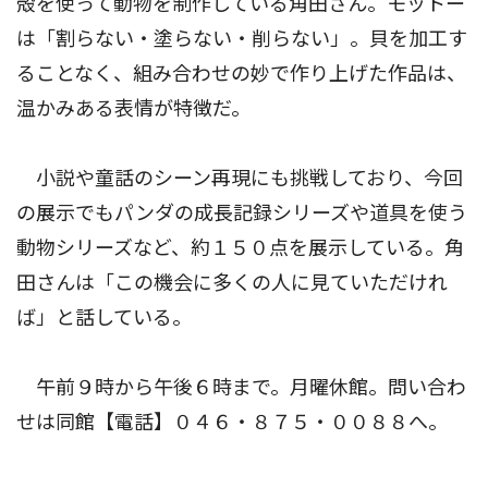
殻を使って動物を制作している角田さん。モットー
は「割らない・塗らない・削らない」。貝を加工す
ることなく、組み合わせの妙で作り上げた作品は、
温かみある表情が特徴だ。
小説や童話のシーン再現にも挑戦しており、今回
の展示でもパンダの成長記録シリーズや道具を使う
動物シリーズなど、約１５０点を展示している。角
田さんは「この機会に多くの人に見ていただけれ
ば」と話している。
午前９時から午後６時まで。月曜休館。問い合わ
せは同館【電話】０４６・８７５・００８８へ。