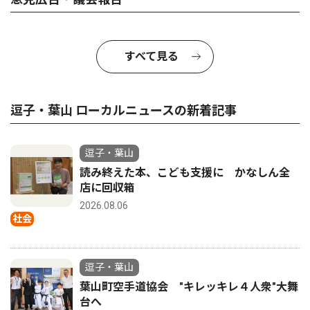
すべて見る
逗子・葉山 ローカルニュースの新着記事
逗子・葉山
読み終えた本、こども支援に かなしん全
店に回収箱
2026.08.06
社会
逗子・葉山
葉山町空手道協会 "キレッキレ４人衆"大舞
台へ