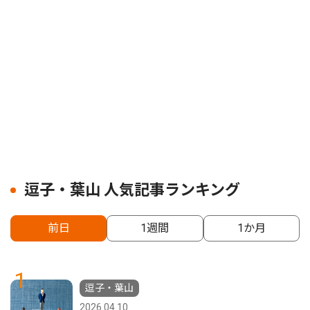
逗子・葉山 人気記事ランキング
前日
1週間
1か月
1
逗子・葉山
2026.04.10