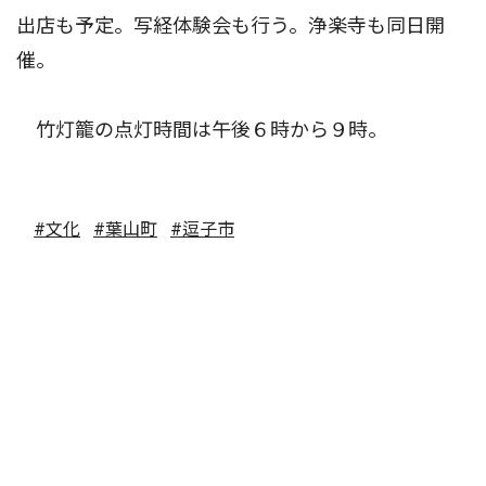
出店も予定。写経体験会も行う。浄楽寺も同日開
催。
竹灯籠の点灯時間は午後６時から９時。
#文化
#葉山町
#逗子市