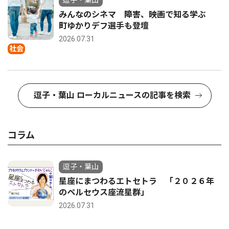
みんなのシネマ 障害、映画で知る学ぶ
町ゆかりデフ選手も登壇
2026.07.31
社会
逗子・葉山 ローカルニュースの記事を検索
コラム
逗子・葉山
星座にまつわるエトセトラ 「２０２６年
のペルセウス座流星群」
2026.07.31