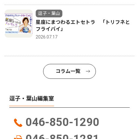
逗子・葉山
星座にまつわるエトセトラ 「トリフネと
フライバイ」
2026.07.17
コラム一覧
逗子・葉山編集室
046-850-1290
046-850-1281