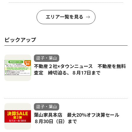
エリア一覧を見る
ピックアップ
逗子・葉山
不動産２社×タウンニュース 不動産を無料
査定 締切迫る、８月17日まで
逗子・葉山
葉山家具本店 最大20％オフ決算セール
８月30日（日）まで