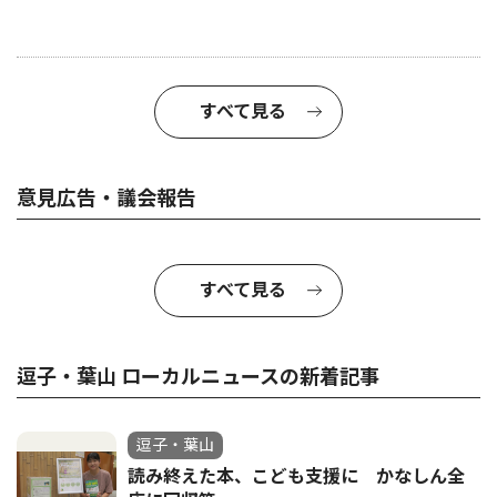
すべて見る
意見広告・議会報告
すべて見る
逗子・葉山 ローカルニュースの新着記事
逗子・葉山
読み終えた本、こども支援に かなしん全