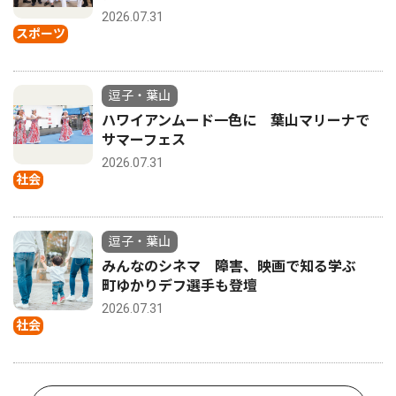
2026.07.31
スポーツ
逗子・葉山
ハワイアンムード一色に 葉山マリーナで
サマーフェス
2026.07.31
社会
逗子・葉山
みんなのシネマ 障害、映画で知る学ぶ
町ゆかりデフ選手も登壇
2026.07.31
社会