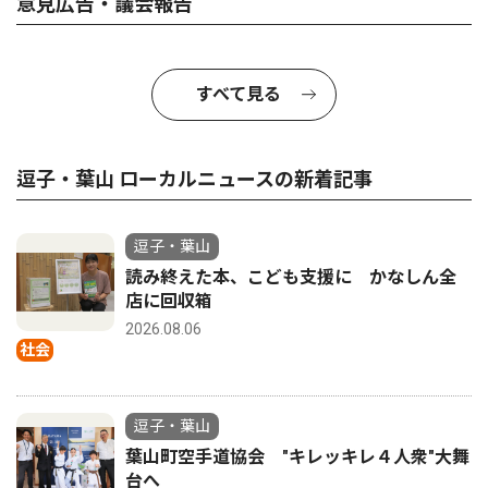
意見広告・議会報告
すべて見る
逗子・葉山 ローカルニュースの新着記事
逗子・葉山
読み終えた本、こども支援に かなしん全
店に回収箱
2026.08.06
社会
逗子・葉山
葉山町空手道協会 "キレッキレ４人衆"大舞
台へ