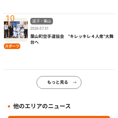
10
逗子・葉山
2026.07.31
葉山町空手道協会 "キレッキレ４人衆"大舞
台へ
スポーツ
もっと見る
他のエリアのニュース