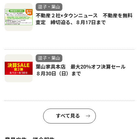
逗子・葉山
不動産２社×タウンニュース 不動産を無料
査定 締切迫る、８月17日まで
逗子・葉山
葉山家具本店 最大20％オフ決算セール
８月30日（日）まで
すべて見る