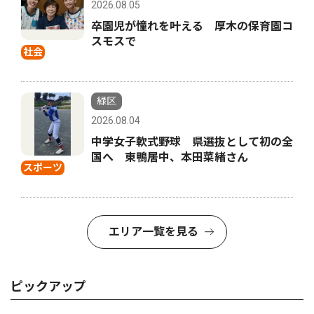
2026.08.05
卒園児が憧れを叶える 厚木の保育園コ
スモスで
社会
緑区
2026.08.04
中学女子軟式野球 県選抜として初の全
国へ 東鴨居中、本田菜緒さん
スポーツ
エリア一覧を見る
ピックアップ