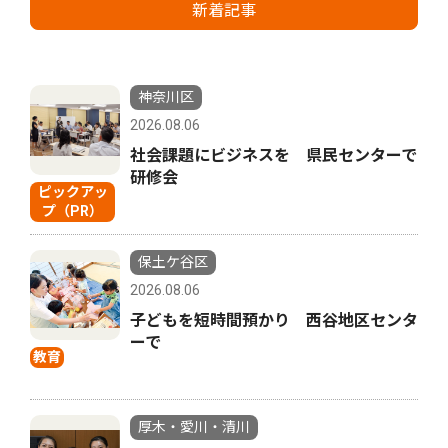
新着記事
神奈川区
2026.08.06
社会課題にビジネスを 県民センターで
研修会
ピックアッ
プ（PR）
保土ケ谷区
2026.08.06
子どもを短時間預かり 西谷地区センタ
ーで
教育
厚木・愛川・清川