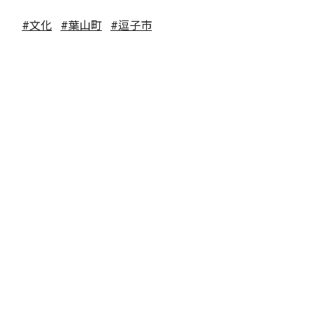
#文化
#葉山町
#逗子市