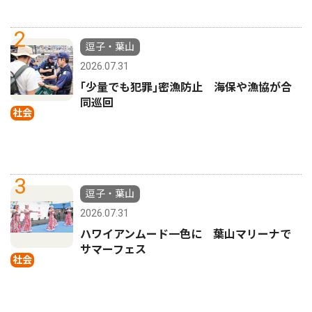
2
逗子・葉山
2026.07.31
｢少量でも犯罪｣密漁防止 海保や漁協が合
同巡回
社会
3
逗子・葉山
2026.07.31
ハワイアンムード一色に 葉山マリーナで
サマーフェス
社会