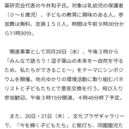
葉研究会代表の今井和子氏。対象は乳幼児の保護者
（０〜６歳児）、子どもの教育に興味のある人。参
加費は無料、定員１５０人。時間は午前９時30分か
ら11時30分。
関連事業として同月20日（水）、午後３時から
「みんなで語ろう！逗子葉山の未来を〜自然を守る
ため、私たちができること〜」をテーマにシンポジ
ウムを開催。地元ゆかりの環境活動に取り組むパネ
リストと子どもたちとで意見交換を行う。飛び入り
参加歓迎。午後３時15分開演。４時45分終了予定。
また、20日・21日（木）、文化プラザギャラリー
で、「今を輝く子どもたち」と銘打ち、同園園児た