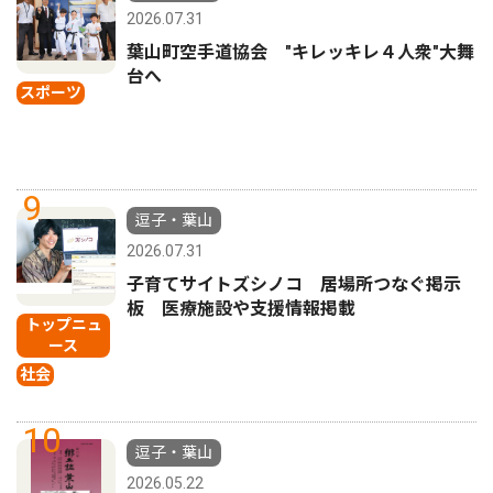
2026.07.31
葉山町空手道協会 "キレッキレ４人衆"大舞
台へ
スポーツ
9
逗子・葉山
2026.07.31
子育てサイトズシノコ 居場所つなぐ掲示
板 医療施設や支援情報掲載
トップニュ
ース
社会
10
逗子・葉山
2026.05.22