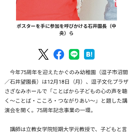
ポスターを手に参加を呼びかける石井園長（中
央）ら
今年75周年を迎えたかぐのみ幼稚園（逗子市沼間
／石井望園長）は12月18日（月）、逗子文化プラザ
さざなみホールで「ことばから子どもの心の声を聴
く〜ことば・こころ・つながりあい〜」と題した講
演会を開く。75周年記念事業の一環。
講師は立教女学院短期大学元教授で、子どもと言