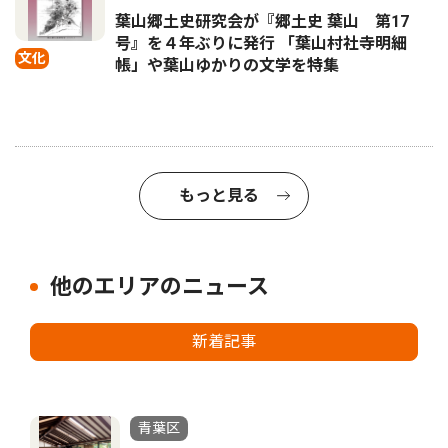
葉山郷土史研究会が『郷土史 葉山 第17
号』を４年ぶりに発行 「葉山村社寺明細
文化
帳」や葉山ゆかりの文学を特集
もっと見る
他のエリアのニュース
新着記事
青葉区