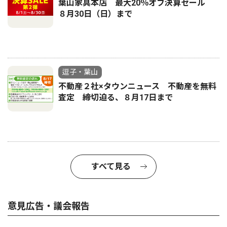
葉山家具本店 最大20％オフ決算セール
８月30日（日）まで
逗子・葉山
不動産２社×タウンニュース 不動産を無料
査定 締切迫る、８月17日まで
すべて見る
意見広告・議会報告