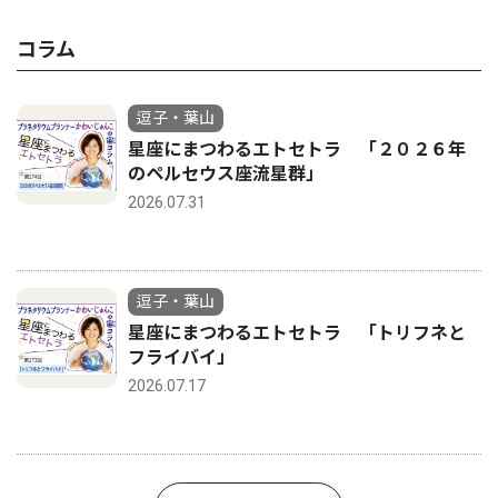
コラム
逗子・葉山
星座にまつわるエトセトラ 「２０２６年
のペルセウス座流星群」
2026.07.31
逗子・葉山
星座にまつわるエトセトラ 「トリフネと
フライバイ」
2026.07.17