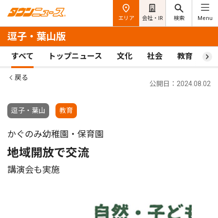
エリア
会社・IR
検索
Menu
逗子・葉山版
すべて
トップニュース
文化
社会
教育
ス
戻る
公開日：2024.08.02
逗子・葉山
教育
かぐのみ幼稚園・保育園
地域開放で交流
講演会も実施