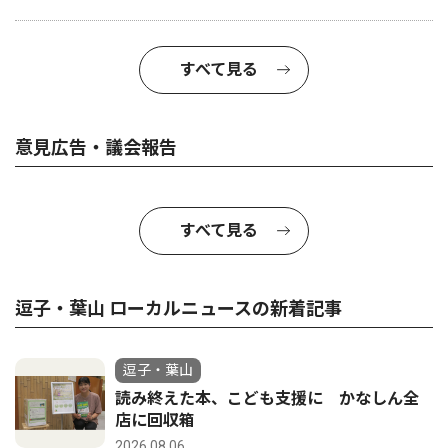
すべて見る
意見広告・議会報告
すべて見る
逗子・葉山 ローカルニュースの新着記事
逗子・葉山
読み終えた本、こども支援に かなしん全
店に回収箱
2026.08.06