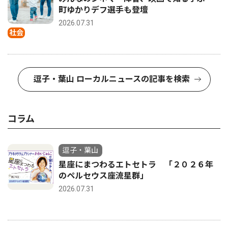
町ゆかりデフ選手も登壇
2026.07.31
社会
逗子・葉山 ローカルニュースの記事を検索
コラム
逗子・葉山
星座にまつわるエトセトラ 「２０２６年
のペルセウス座流星群」
2026.07.31