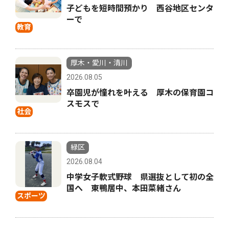
子どもを短時間預かり 西谷地区センタ
ーで
教育
厚木・愛川・清川
2026.08.05
卒園児が憧れを叶える 厚木の保育園コ
スモスで
社会
緑区
2026.08.04
中学女子軟式野球 県選抜として初の全
国へ 東鴨居中、本田菜緒さん
スポーツ