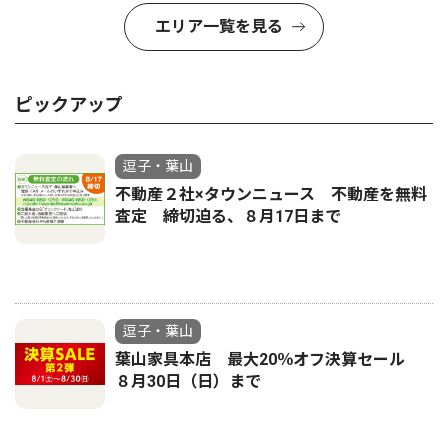
エリア一覧を見る
ピックアップ
逗子・葉山
不動産２社×タウンニュース 不動産を無料
査定 締切迫る、８月17日まで
逗子・葉山
葉山家具本店 最大20％オフ決算セール
８月30日（日）まで