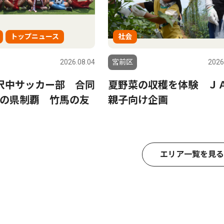
トップニュース
社会
2026.08.04
宮前区
2026
沢中サッカー部 合同
夏野菜の収穫を体験 Ｊ
の県制覇 竹馬の友
親子向け企画
エリア一覧を見る