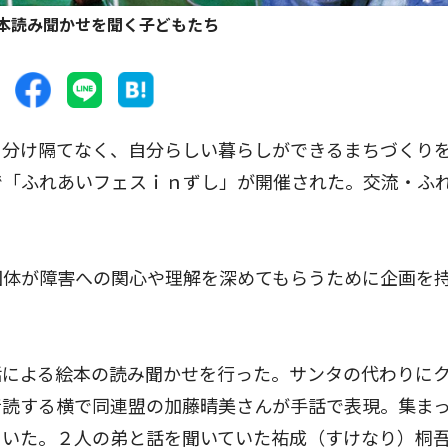
本読み聞かせを聞く子どもたち
分け隔てなく、自分らしい暮らしができるまちづくり
で「ふれあいフェスｉｎずし」が開催された。交流・ふ
団体が障害への関心や理解を深めてもらうために企画を
による絵本の読み聞かせを行った。サンタの代わりに
音読する横で同連盟の加藤晴美さんが手話で表現。集ま
ていた。２人の弟と話を聞いていた祐成（すけなり）桐