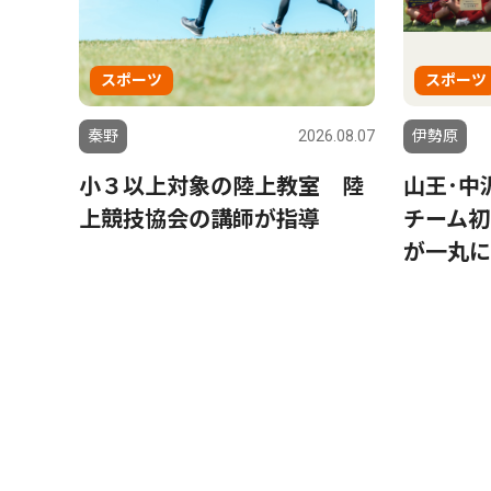
スポーツ
スポーツ
秦野
2026.08.07
伊勢原
小３以上対象の陸上教室 陸
山王･中
上競技協会の講師が指導
チーム初
が一丸に