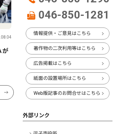
046-850-1281
情報提供・ご意見はこちら
.08.04
著作物の二次利用等はこちら
Ａが
広告掲載はこちら
紙面の設置場所はこちら
Web版記事のお問合せはこちら
外部リンク
逗子市役所