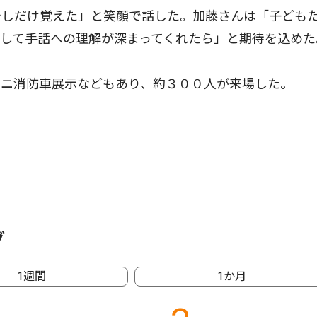
少しだけ覚えた」と笑顔で話した。加藤さんは「子ども
して手話への理解が深まってくれたら」と期待を込めた
ニ消防車展示などもあり、約３００人が来場した。
グ
1週間
1か月