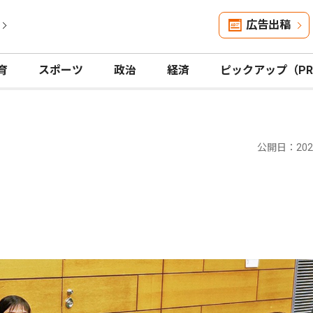
広告出稿
育
スポーツ
政治
経済
ピックアップ（P
公開日：2024