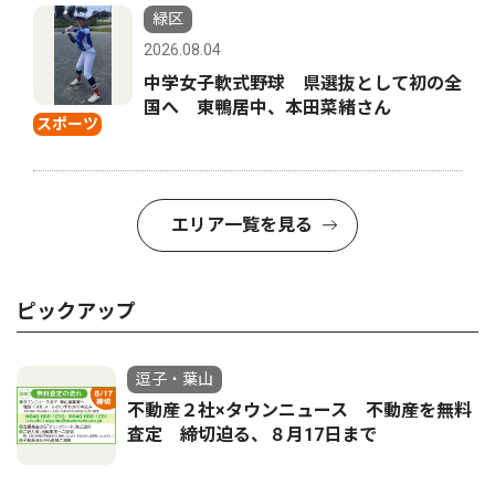
緑区
2026.08.04
中学女子軟式野球 県選抜として初の全
国へ 東鴨居中、本田菜緒さん
スポーツ
エリア一覧を見る
ピックアップ
逗子・葉山
不動産２社×タウンニュース 不動産を無料
査定 締切迫る、８月17日まで