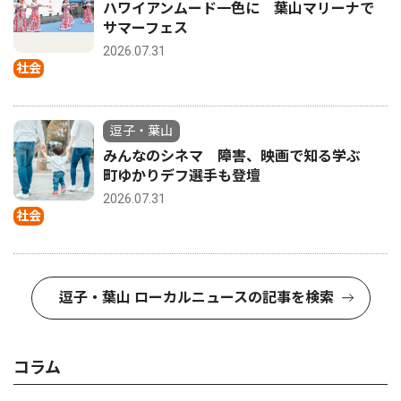
ハワイアンムード一色に 葉山マリーナで
サマーフェス
2026.07.31
社会
逗子・葉山
みんなのシネマ 障害、映画で知る学ぶ
町ゆかりデフ選手も登壇
2026.07.31
社会
逗子・葉山 ローカルニュースの記事を検索
コラム