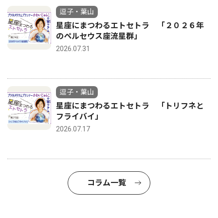
逗子・葉山
星座にまつわるエトセトラ 「２０２６年
のペルセウス座流星群」
2026.07.31
逗子・葉山
星座にまつわるエトセトラ 「トリフネと
フライバイ」
2026.07.17
コラム一覧