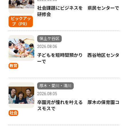
社会課題にビジネスを 県民センターで
研修会
ピックアッ
プ（PR）
保土ケ谷区
2026.08.06
子どもを短時間預かり 西谷地区センタ
ーで
教育
厚木・愛川・清川
2026.08.05
卒園児が憧れを叶える 厚木の保育園コ
スモスで
社会