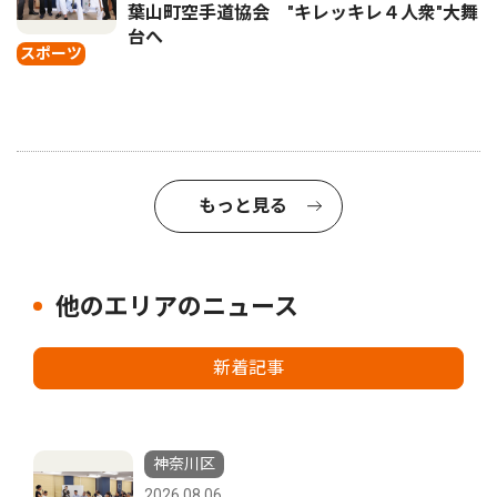
葉山町空手道協会 "キレッキレ４人衆"大舞
台へ
スポーツ
もっと見る
他のエリアのニュース
新着記事
神奈川区
2026.08.06