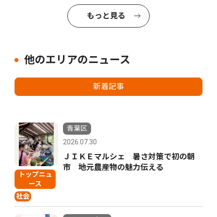
もっと見る
他のエリアのニュース
新着記事
青葉区
2026.07.30
ＪＩＫＥマルシェ 暑さ対策で初の朝
市 地元農産物の魅力伝える
トップニュ
ース
社会