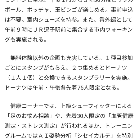
ボール、ボッチャ、玉ビンゴが楽しめる。事前申込
は不要。室内シューズを持参。また、番外編として
午前９時にＪＲ逗子駅前に集合する市内ウォーキン
グも実施される。
無料体験以外の企画も充実している。１種目参加
ごとにスタンプがもらえ、２つ集めるとドーナツ
（１人１個）と交換できるスタンプラリーを実施。
ドーナツは午前・午後各先着75人限定となる。
健康コーナーでは、上級シューフィッターによる
「足のお悩み相談」や、先着30人限定の「血管健康
測定・ストレス測定」が行われるほか、トレーニン
グルームではＡＩ姿勢分析「シセイカルテ」を特別