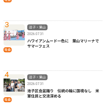
3
逗子・葉山
2026.07.31
ハワイアンムード一色に 葉山マリーナで
サマーフェス
社会
4
逗子・葉山
2026.07.31
池子区会盆踊り 伝統の輪に国境なし 米
軍住民と交流深める
社会