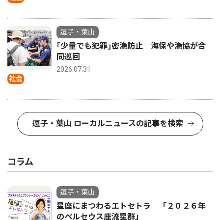
逗子・葉山
｢少量でも犯罪｣密漁防止 海保や漁協が合
同巡回
2026.07.31
社会
逗子・葉山 ローカルニュースの記事を検索
コラム
逗子・葉山
星座にまつわるエトセトラ 「２０２６年
のペルセウス座流星群」