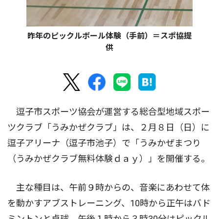
昨年のピックルボール体験（手前）＝スポ協提
供
逗子市スポーツ協会が運営する総合型地域スポー
ツクラブ「うみかぜクラブ」は、２月８日（日）に
逗子アリーナ（逗子市池子）で「うみかぜまつり
（うみかぜクラブ無料体験ｄａｙ）」を開催する。
主な種目は、午前９時からの、音楽にあわせて体
を動かすアブストレーニング、10時から正午はバド
ミントンと卓球、午後１時から３時30分はピックル