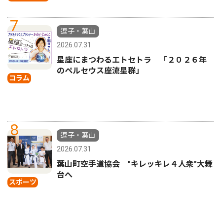
7
逗子・葉山
2026.07.31
星座にまつわるエトセトラ 「２０２６年
のペルセウス座流星群」
コラム
8
逗子・葉山
2026.07.31
葉山町空手道協会 "キレッキレ４人衆"大舞
台へ
スポーツ