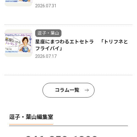
2026.07.31
逗子・葉山
星座にまつわるエトセトラ 「トリフネと
フライバイ」
2026.07.17
コラム一覧
逗子・葉山編集室