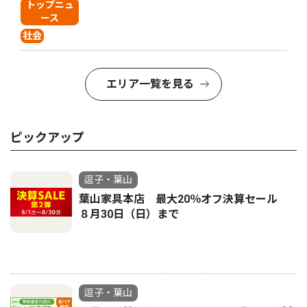
トップニュ
ース
社会
エリア一覧を見る
ピックアップ
逗子・葉山
葉山家具本店 最大20％オフ決算セール
８月30日（日）まで
逗子・葉山