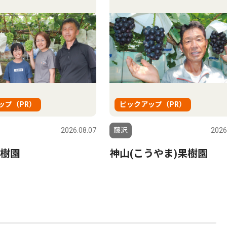
ップ（PR）
ピックアップ（PR）
2026.08.07
藤沢
2026
樹園
神山(こうやま)果樹園