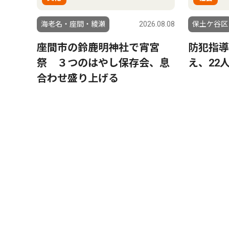
海老名・座間・綾瀬
2026.08.08
保土ケ谷区
座間市の鈴鹿明神社で宵宮
防犯指導
祭 ３つのはやし保存会、息
え、22
合わせ盛り上げる