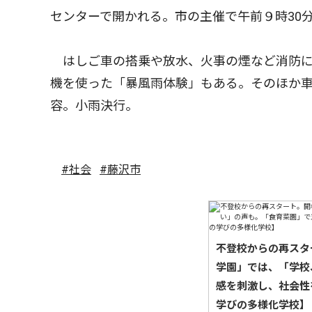
センターで開かれる。市の主催で午前９時30分
はしご車の搭乗や放水、火事の煙など消防に
機を使った「暴風雨体験」もある。そのほか
容。小雨決行。
#社会
#藤沢市
不登校からの再スタ
学園」では、「学校
感を刺激し、社会性
学びの多様化学校】