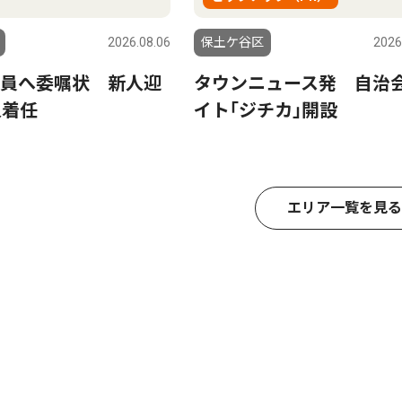
2026.08.06
保土ケ谷区
2026
員へ委嘱状 新人迎
タウンニュース発 自治
人着任
イト｢ジチカ｣開設
エリア一覧を見る