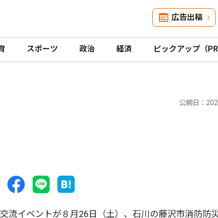
広告出稿
育
スポーツ
政治
経済
ピックアップ（P
公開日：2023
交流イベントが８月26日（土）、石川の藤沢市消防防