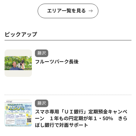
エリア一覧を見る
ピックアップ
藤沢
フルーツパーク長後
藤沢
スマホ専用「ＵＩ銀行」定期預金キャンペ
ーン １年もの円定期が年１・50％ きら
ぼし銀行で対面サポート