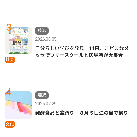
3
藤沢
2026.08.05
自分らしい学びを発見 11日、こどまなメ
ッセでフリースクールと居場所が大集合
社会
4
藤沢
2026.07.29
発酵食品と盆踊り ８月５日江の島で祭り
文化