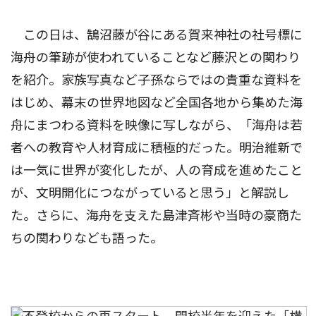
この日は、鵠沼藤が谷にある賀来神社の社号標に
海舟の筆跡が使われていることなど藤沢との関わり
を紹介。家族写真など子孫ならではの貴重な資料を
はじめ、幕末の世界地図など全国各地から集めた海
舟にまつわる資料を映像に写しながら、「海舟は若
者への教育や人材育成に積極的だった。明治維新で
は一気に世界が変化したが、人の育成を進めたこと
が、文明開化につながっていると思う」と解説し
た。さらに、海舟を支えた島津斉彬や当時の豪商た
ちの関わりなども語った。