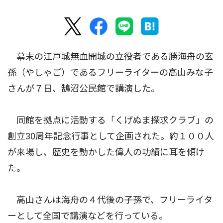
幕末の江戸城無血開城の立役者である勝海舟の玄
孫（やしゃご）であるフリーライターの高山みな子
さんが７日、鵠沼公民館で講演した。
同館を拠点に活動する「くげぬま探求クラブ」の
創立30周年記念行事として企画された。約１００人
が来場し、歴史を動かした偉人の功績に耳を傾け
た。
高山さんは海舟の４代後の子孫で、フリーライタ
ーとして全国で講演などを行っている。