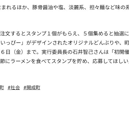
含まれるほか、豚骨醤油や塩、淡麗系、担々麺など味の
注文するとスタンプ１個がもらえ、５個集めると抽選
すいっぴー」がデザインされたオリジナルどんぶりや、
月６日（金）まで。実行委員長の石井智己さんは「初開
節にラーメンを食べてスタンプを貯め、応募してほしい
町
#社会
#開成町