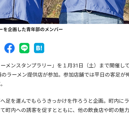
ーを企画した青年部のメンバー
ーメンスタンプラリー」を１月31日（土）まで開催し
店舗のラーメン提供店が参加。参加店舗では平日の客足が
だ。
へ足を運んでもらうきっかけを作ろうと企画。町内にラ
して町内への誘客を促すとともに、他の飲食店や町の魅