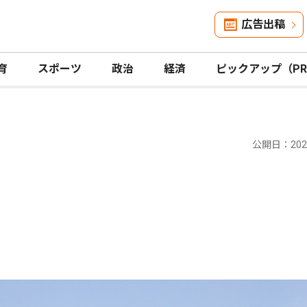
広告出稿
育
スポーツ
政治
経済
ピックアップ（P
公開日：2025