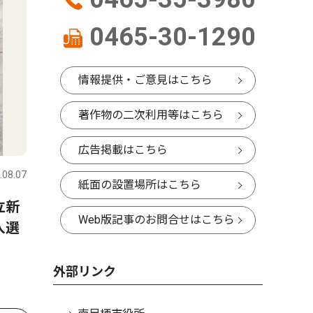
0465-30-1290
情報提供・ご意見はこちら
著作物の二次利用等はこちら
広告掲載はこちら
.08.07
紙面の設置場所はこちら
立新
Web版記事のお問合せはこちら
入選
外部リンク