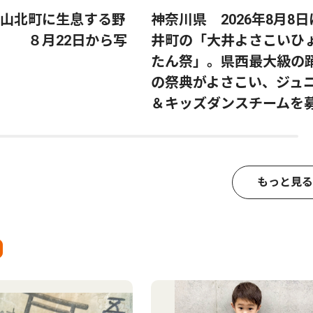
山北町に生息する野
神奈川県 2026年8月8
す ８月22日から写
井町の「大井よさこいひ
たん祭」。県西最大級の
の祭典がよさこい、ジュ
＆キッズダンスチームを
もっと見る