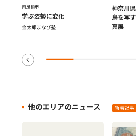
南足柄市
 松
神奈川県
学ぶ姿勢に変化
鳥を写
真展
金太郎まなび塾
他のエリアのニュース
新着記事