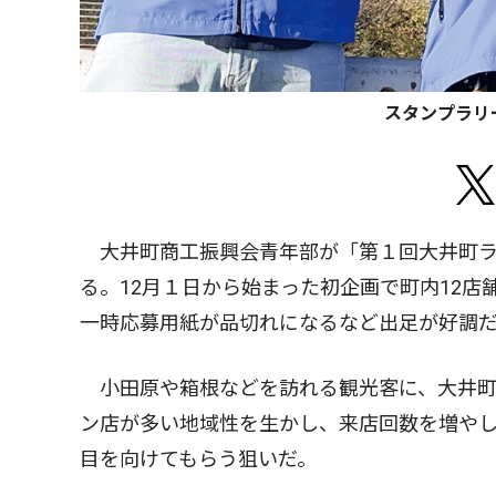
スタンプラリ
大井町商工振興会青年部が「第１回大井町ラ
る。12月１日から始まった初企画で町内12
一時応募用紙が品切れになるなど出足が好調
小田原や箱根などを訪れる観光客に、大井町
ン店が多い地域性を生かし、来店回数を増や
目を向けてもらう狙いだ。