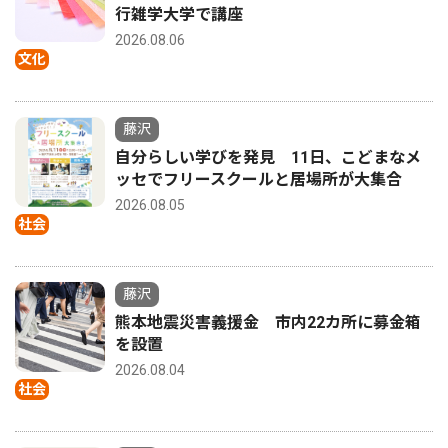
行雑学大学で講座
2026.08.06
文化
藤沢
自分らしい学びを発見 11日、こどまなメ
ッセでフリースクールと居場所が大集合
2026.08.05
社会
藤沢
熊本地震災害義援金 市内22カ所に募金箱
を設置
2026.08.04
社会