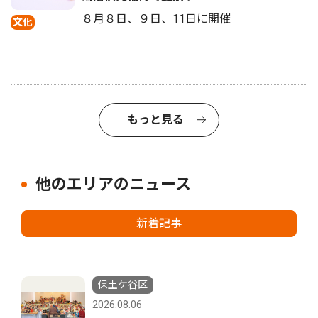
８月８日、９日、11日に開催
文化
もっと見る
他のエリアのニュース
新着記事
保土ケ谷区
2026.08.06