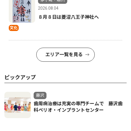
茅ヶ崎・寒川
2026.08.04
８月８日は菱沼八王子神社へ
文化
エリア一覧を見る
ピックアップ
藤沢
歯周病治療は充実の専門チームで 藤沢歯
科ペリオ・インプラントセンター