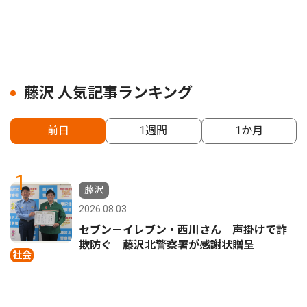
藤沢 人気記事ランキング
前日
1週間
1か月
1
藤沢
2026.08.03
セブン－イレブン・西川さん 声掛けで詐
欺防ぐ 藤沢北警察署が感謝状贈呈
社会