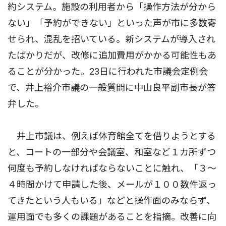
約システム。施設の利用者から「操作方法が分から
ない」「予約ができない」といった声が市に多数寄
せられ、混乱を招いている。新システムが導入され
たばかりだが、改修に追加費用がかかる可能性もあ
ることが分かった。23日に行われた市議会定例会
で、井上裕介市議の一般質問に中山良平副市長が答
弁した。
井上市議は、例えば体育館全てを借りようとする
と、コートの一部分や会議室、和室など１カ所ずつ
何度も予約しなければならないことに触れ、「３〜
４時間かけて申請した後、メールが１００数件返っ
てきたという人もいる」などと操作面のみならず、
運用面でも多くの課題があることを指摘。改善に向