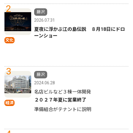
2
藤沢
2026.07.31
夏夜に浮かぶ江の島伝説 ８月18日にドロ
ーンショー
文化
3
藤沢
2024.06.28
名店ビルなど３棟一体開発
２０２７年夏に営業終了
経済
準備組合がテナントに説明