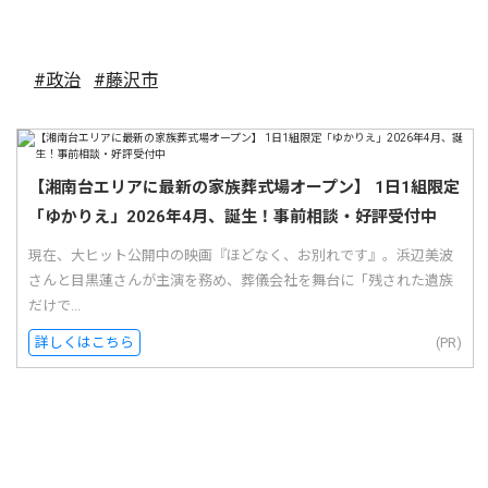
#政治
#藤沢市
【湘南台エリアに最新の家族葬式場オープン】 1日1組限定
「ゆかりえ」2026年4月、誕生！事前相談・好評受付中
現在、大ヒット公開中の映画『ほどなく、お別れです』。浜辺美波
さんと目黒蓮さんが主演を務め、葬儀会社を舞台に「残された遺族
だけで...
詳しくはこちら
(PR)