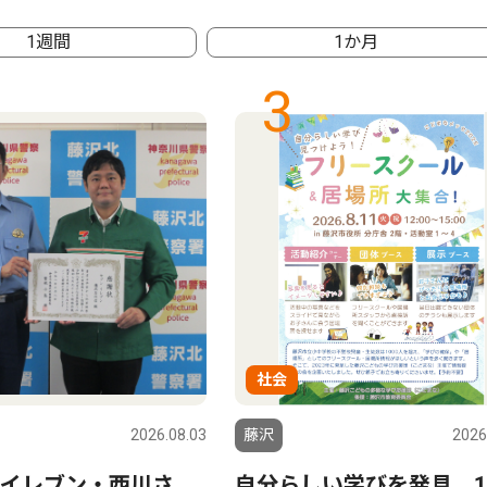
1週間
1か月
3
社会
2026.08.03
藤沢
2026
イレブン・西川さ
自分らしい学びを発見 1