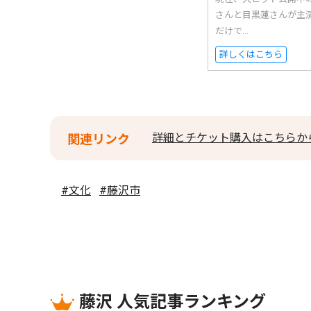
さんと目黒蓮さんが主
だけで...
詳しくはこちら
詳細とチケット購入はこちらか
関連リンク
#文化
#藤沢市
藤沢 人気記事ランキング