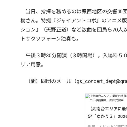
当日、指揮を務めるのは県西地区の交響楽団
樹さん。特撮『ジャイアントロボ』のアニメ
ション』（天野正道）など数曲を団員ら70人
トサクソフォーン独奏も。
午後３時30分開演（３時開場）。入場料５
リア用意。
（問）同団のメール（gs_concert_dept@gran
【湘南台エリアに最
定「ゆかりえ」20
現在、大ヒット公開中