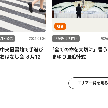
社会
間・綾瀬
2026.08.04
さがみはら南区
2026
中央図書館で手遊び
｢全ての命を大切に」誓う
おはなし会 ８月12
まゆり園追悼式
日
エリア一覧を見る