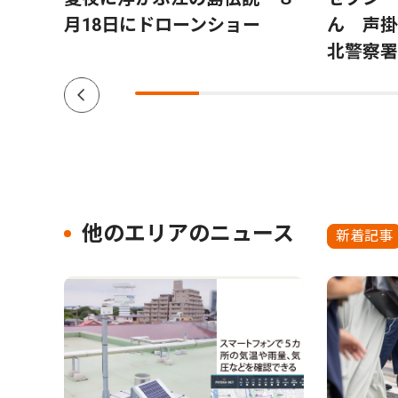
月18日にドローンショー
ん 声掛
北警察署
他のエリアのニュース
新着記事