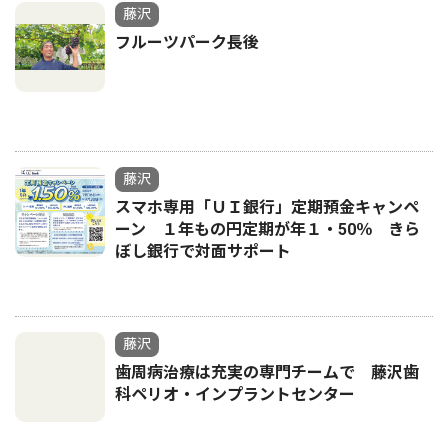
藤沢
フルーツパーク長後
藤沢
スマホ専用「ＵＩ銀行」定期預金キャンペ
ーン １年もの円定期が年１・50％ きら
ぼし銀行で対面サポート
藤沢
歯周病治療は充実の専門チームで 藤沢歯
科ペリオ・インプラントセンター