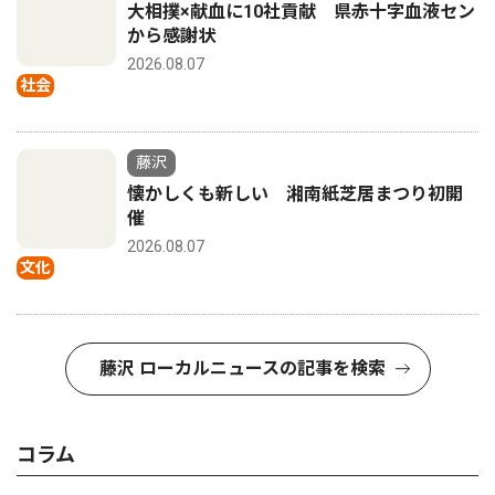
大相撲×献血に10社貢献 県赤十字血液セン
から感謝状
2026.08.07
社会
藤沢
懐かしくも新しい 湘南紙芝居まつり初開
催
2026.08.07
文化
藤沢 ローカルニュースの記事を検索
コラム