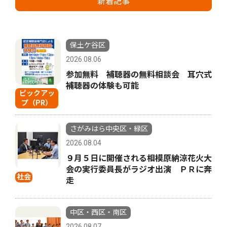
新着記事
保土ケ谷区
2026.08.06
参加無料 補聴器の無料相談会 耳穴式
補聴器の体験も可能
ピックアッ
プ（PR）
さがみはら中央区・緑区
2026.08.04
９月５日に開催される相模原納涼花火大
会の実行委員長がラジオ出演 ＰＲに奔
社会
走
中区・西区・南区
2026.08.07