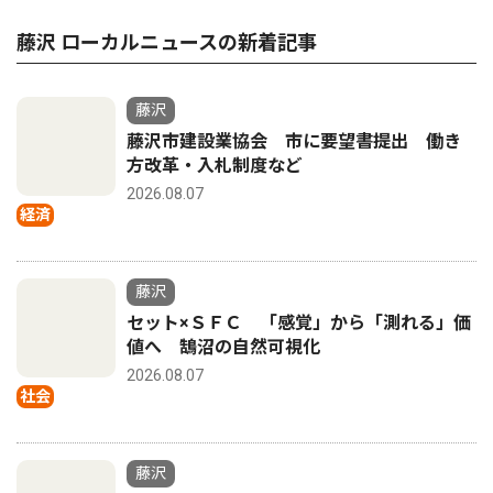
藤沢 ローカルニュースの新着記事
藤沢
藤沢市建設業協会 市に要望書提出 働き
方改革・入札制度など
2026.08.07
経済
藤沢
セット×ＳＦＣ 「感覚」から「測れる」価
値へ 鵠沼の自然可視化
2026.08.07
社会
藤沢