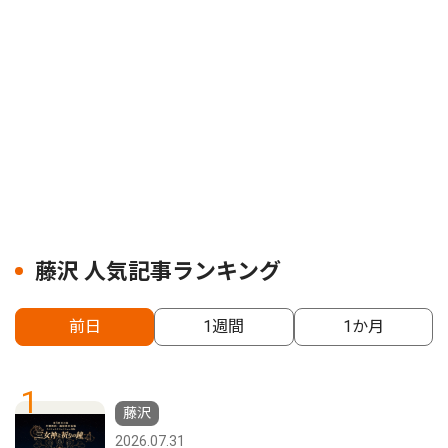
藤沢 人気記事ランキング
前日
1週間
1か月
1
藤沢
2026.07.31