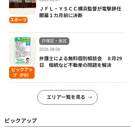
ＪＦＬ・ＹＳＣＣ横浜監督が電撃辞任
開幕１カ月前に決断
スポーツ
戸塚区・泉区
2026.08.06
弁護士による無料個別相談会 ８月29
日 相続など不動産の問題を解決
ピックアッ
プ（PR）
エリア一覧を見る
ピックアップ