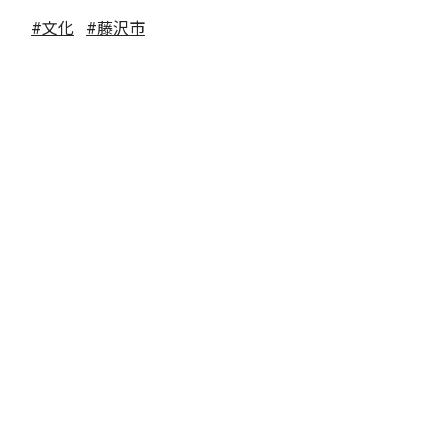
#文化
#藤沢市