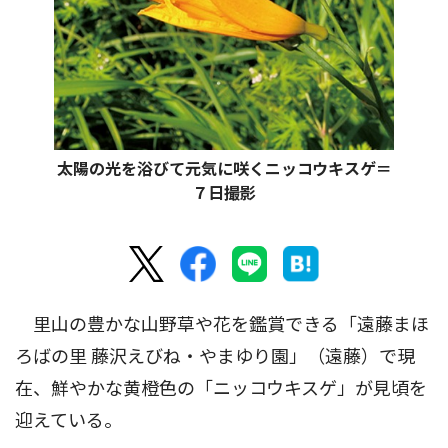
太陽の光を浴びて元気に咲くニッコウキスゲ＝
７日撮影
里山の豊かな山野草や花を鑑賞できる「遠藤まほ
ろばの里 藤沢えびね・やまゆり園」（遠藤）で現
在、鮮やかな黄橙色の「ニッコウキスゲ」が見頃を
迎えている。